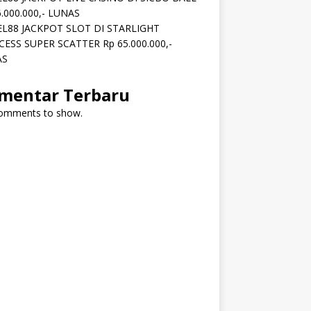
6.000.000,- LUNAS
L88 JACKPOT SLOT DI STARLIGHT
CESS SUPER SCATTER Rp 65.000.000,-
AS
mentar Terbaru
omments to show.