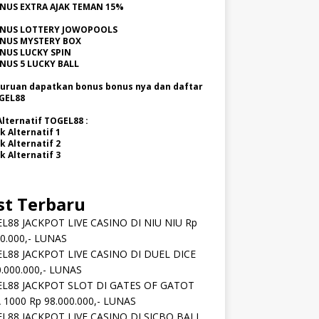
NUS EXTRA AJAK TEMAN 15%
NUS LOTTERY JOWOPOOLS
NUS MYSTERY BOX
NUS LUCKY SPIN
NUS 5 LUCKY BALL
uruan dapatkan bonus bonus nya dan daftar
GEL88
Alternatif TOGEL88 :
nk Alternatif
1
nk Alternatif
2
k Alternatif 3
st Terbaru
L88 JACKPOT LIVE CASINO DI NIU NIU Rp
00.000,- LUNAS
L88 JACKPOT LIVE CASINO DI DUEL DICE
0.000.000,- LUNAS
L88 JACKPOT SLOT DI GATES OF GATOT
 1000 Rp 98.000.000,- LUNAS
L88 JACKPOT LIVE CASINO DI SICBO BALL