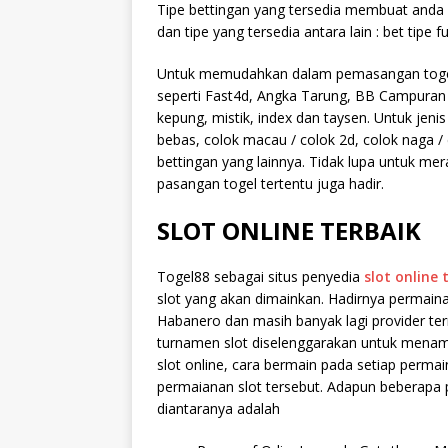
Tipe bettingan yang tersedia membuat anda b
dan tipe yang tersedia antara lain : bet tipe fu
Untuk memudahkan dalam pemasangan togel o
seperti Fast4d, Angka Tarung, BB Campuran 
kepung, mistik, index dan taysen. Untuk jeni
bebas, colok macau / colok 2d, colok naga / c
bettingan yang lainnya. Tidak lupa untuk mer
pasangan togel tertentu juga hadir.
SLOT ONLINE TERBAIK
Togel88 sebagai situs penyedia
slot online 
slot yang akan dimainkan. Hadirnya permaina
Habanero dan masih banyak lagi provider tern
turnamen slot diselenggarakan untuk menam
slot online, cara bermain pada setiap per
permaianan slot tersebut. Adapun beberapa 
diantaranya adalah