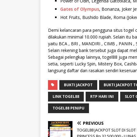
Power of Odin, Legenda Gatotkaca, Mo
Gates of Olympus
, Bonanza, Joker J
Hot Fruits, Bushido Blade, Roma (Jok
Demi kelancaran para pengguna situs togel o
dilakukan minimal 10.000 rupiah. Selain itu 
yaitu BCA , BRI , MANDIRI , CIMB , PANIN 
Selain rekening bank tersebut juga dapat me
Sebagai pelengkap lainnya, togel88 juga m
setia, seperti Lucky Spin, Mistery Box, Cash
langsung daftar dan rasakan sendiri keserua
BUKTI JACKPOT
BUKTI JACKPOT T
LINK TOGEL88
RTP HARI INI
SLOT 
TOGEL88 PENIPU
PREVIOUS
TOGEL88 JACKPOT SLOT DI SLOT
PRINCESS Rp 32.500.000,- LUNAS