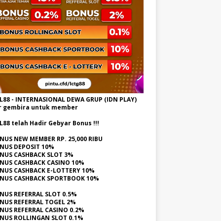
L88 - INTERNASIONAL DEWA GRUP (IDN PLAY)
r gembira untuk member
88 telah Hadir Gebyar Bonus !!!
NUS NEW MEMBER RP. 25,000 RIBU
NUS DEPOSIT 10%
NUS CASHBACK SLOT 3%
NUS CASHBACK CASINO 10%
NUS CASHBACK E-LOTTERY 10%
NUS CASHBACK SPORTBOOK 10%
NUS REFERRAL SLOT 0.5%
NUS REFERRAL TOGEL 2%
NUS REFERRAL CASINO 0.2%
NUS ROLLINGAN SLOT 0.1%