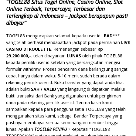
“TOGEL88 Situs Togel Online, Casino Online, Slot
Online Terbaik, Terpercaya, Terbesar dan
Terlengkap di Indonesia – Jackpot berapapun pasti
dibayar”
TOGEL88 mengucapkan selamat kepada user id :
BAD
***
yang telah berhasil mendapatkan jackpot pada permainan
LIVE
CASINO DI ROULETTE
. Kemenangan sebesar
Rp
29.200.000,-.
telah dibayarkan
LUNAS
oleh pihak TOGEL88
kepada pemilik user id setelah yang bersangkutan mengisi
formulir withdraw. Proses pencairan dana berlangsung sangat
cepat hanya dalam waktu 5-10 menit sudah berada dalam
rekening pemilik user id. Bukti transfer yang dapat anda lihat
adalah bukti
SAH / VALID
yang langsung di dapatkan melalui
bukti transaksi dari Bank yang digunakan untuk pengiriman
dana pada rekening pemilik user id. Terima kasih kami
sampaikan kepada para pengguna setia TOGEL88 yang telah
menggunakan situs kami, sebagai Bandar Terpercaya yang
pastinya membayar semua kemenangan member hingga
lunas. Apakah
TOGEL88 PENIPU
? Reputasi “TOGEL88
TERPERCAYA” sudah sangat melekat. puluhan hingga ratusan