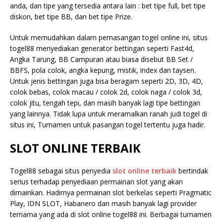
anda, dan tipe yang tersedia antara lain : bet tipe full, bet tipe
diskon, bet tipe BB, dan bet tipe Prize.
Untuk memudahkan dalam pemasangan togel online ini, situs
togel88 menyediakan generator bettingan seperti Fast4d,
Angka Tarung, BB Campuran atau biasa disebut BB Set /
BBFS, pola colok, angka kepung, mistik, index dan taysen.
Untuk jenis bettingan juga bisa beragam seperti 2D, 3D, 4D,
colok bebas, colok macau / colok 2d, colok naga / colok 3d,
colok jitu, tengah tepi, dan masih banyak lagi tipe bettingan
yang lainnya. Tidak lupa untuk meramalkan ranah judi togel di
situs ini, Turnamen untuk pasangan togel tertentu juga hadir.
SLOT ONLINE TERBAIK
Togel88 sebagai situs penyedia
slot online terbaik
bertindak
serius terhadap penyediaan permainan slot yang akan
dimainkan. Hadirnya permainan slot berkelas seperti Pragmatic
Play, IDN SLOT, Habanero dan masih banyak lagi provider
ternama yang ada di slot online togel88 ini. Berbagai turnamen