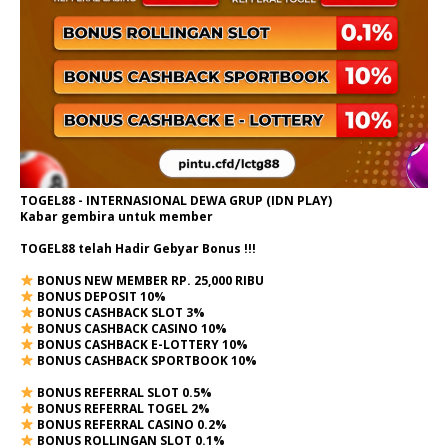
TOGEL88 - INTERNASIONAL DEWA GRUP (IDN PLAY)
Kabar gembira untuk member
TOGEL88 telah Hadir Gebyar Bonus !!!
BONUS NEW MEMBER RP. 25,000 RIBU
BONUS DEPOSIT 10%
BONUS CASHBACK SLOT 3%
BONUS CASHBACK CASINO 10%
BONUS CASHBACK E-LOTTERY 10%
BONUS CASHBACK SPORTBOOK 10%
BONUS REFERRAL SLOT 0.5%
BONUS REFERRAL TOGEL 2%
BONUS REFERRAL CASINO 0.2%
BONUS ROLLINGAN SLOT 0.1%