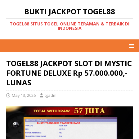
BUKTI JACKPOT TOGEL88
TOGEL88 SITUS TOGEL ONLINE TERAMAN & TERBAIK DI
INDONESIA
TOGEL88 JACKPOT SLOT DI MYSTIC
FORTUNE DELUXE Rp 57.000.000,-
LUNAS
May 13, 2026
tgadm