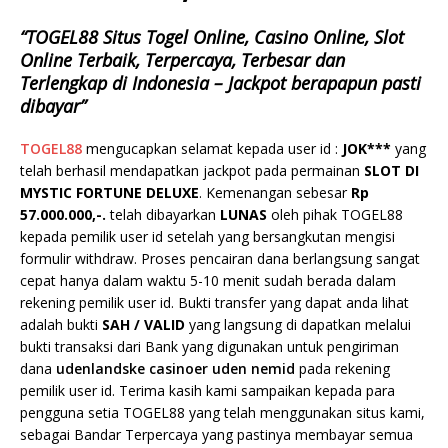
“TOGEL88 Situs Togel Online, Casino Online, Slot
Online Terbaik, Terpercaya, Terbesar dan
Terlengkap di Indonesia – Jackpot berapapun pasti
dibayar”
TOGEL88
mengucapkan selamat kepada user id :
JOK***
yang
telah berhasil mendapatkan jackpot pada permainan
SLOT DI
MYSTIC FORTUNE DELUXE
. Kemenangan sebesar
Rp
57.000.000,-.
telah dibayarkan
LUNAS
oleh pihak TOGEL88
kepada pemilik user id setelah yang bersangkutan mengisi
formulir withdraw. Proses pencairan dana berlangsung sangat
cepat hanya dalam waktu 5-10 menit sudah berada dalam
rekening pemilik user id. Bukti transfer yang dapat anda lihat
adalah bukti
SAH / VALID
yang langsung di dapatkan melalui
bukti transaksi dari Bank yang digunakan untuk pengiriman
dana
udenlandske casinoer uden nemid
pada rekening
pemilik user id. Terima kasih kami sampaikan kepada para
pengguna setia TOGEL88 yang telah menggunakan situs kami,
sebagai Bandar Terpercaya yang pastinya membayar semua