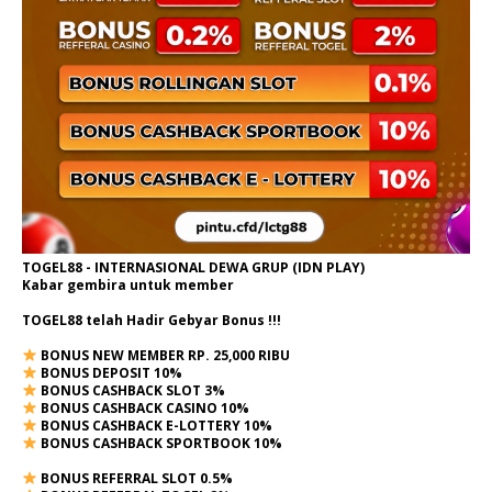
TOGEL88 - INTERNASIONAL DEWA GRUP (IDN PLAY)
Kabar gembira untuk member
TOGEL88 telah Hadir Gebyar Bonus !!!
BONUS NEW MEMBER RP. 25,000 RIBU
BONUS DEPOSIT 10%
BONUS CASHBACK SLOT 3%
BONUS CASHBACK CASINO 10%
BONUS CASHBACK E-LOTTERY 10%
BONUS CASHBACK SPORTBOOK 10%
BONUS REFERRAL SLOT 0.5%