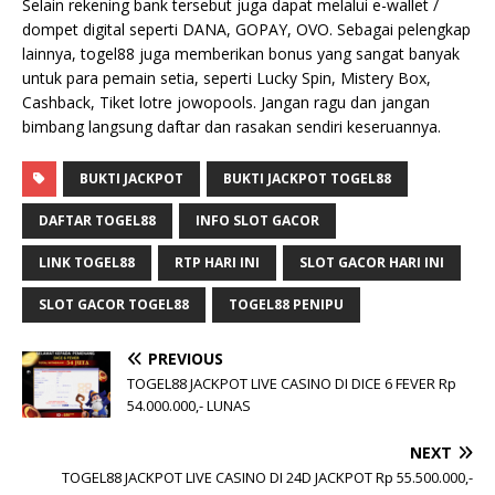
Selain rekening bank tersebut juga dapat melalui e-wallet /
dompet digital seperti DANA, GOPAY, OVO. Sebagai pelengkap
lainnya, togel88 juga memberikan bonus yang sangat banyak
untuk para pemain setia, seperti Lucky Spin, Mistery Box,
Cashback, Tiket lotre jowopools. Jangan ragu dan jangan
bimbang langsung daftar dan rasakan sendiri keseruannya.
BUKTI JACKPOT
BUKTI JACKPOT TOGEL88
DAFTAR TOGEL88
INFO SLOT GACOR
LINK TOGEL88
RTP HARI INI
SLOT GACOR HARI INI
SLOT GACOR TOGEL88
TOGEL88 PENIPU
PREVIOUS
TOGEL88 JACKPOT LIVE CASINO DI DICE 6 FEVER Rp
54.000.000,- LUNAS
NEXT
TOGEL88 JACKPOT LIVE CASINO DI 24D JACKPOT Rp 55.500.000,-