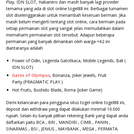
Play, IDN SLOT, Habanero dan masih banyak lagi provider
ternama yang ada di slot online togel88 ini. Berbagai turnamen
slot diselenggarakan untuk menambah keseruan bermain. Jika
masih belum mengerti tentang slot online, cara bermain pada
setiap permainan slot yang sangat jelas memudahkan dalam
memahami permaianan slot tersebut. Adapun beberapa
permainan yang banyak dimainkan oleh warga +62 ini
diantaranya adalah
Power of Odin, Legenda Gatotkaca, Mobile Legends, Bali (
IDN SLOT)
Gates of Olympus
, Bonanza, Joker Jewels, Fruit
Party (PRAGMATIC PLAY )
Hot Fruits, Bushido Blade, Roma (Joker Game)
Demi kelancaran para pengguna situs togel online togel88 ini,
deposit dan withdraw yang dapat dilakukan minimal 10.000
rupiah. Selain itu banyak pilihan rekening Bank yang dapat anda
daftarkan yaitu BCA , BRI , MANDIRI , CIMB , PANIN ,
SINARMAS , BSI , JENIUS , MAYBANK , MEGA , PERMATA.