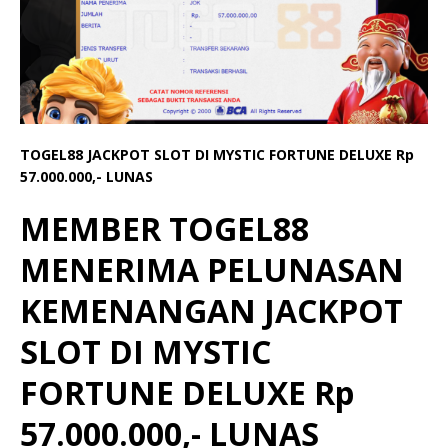
TOGEL88 JACKPOT SLOT DI MYSTIC FORTUNE DELUXE Rp
57.000.000,- LUNAS
MEMBER TOGEL88
MENERIMA PELUNASAN
KEMENANGAN JACKPOT
SLOT DI MYSTIC
FORTUNE DELUXE Rp
57.000.000,- LUNAS