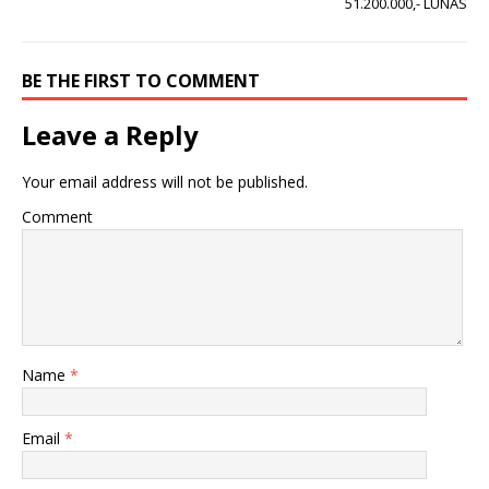
51.200.000,- LUNAS
BE THE FIRST TO COMMENT
Leave a Reply
Your email address will not be published.
Comment
Name
*
Email
*