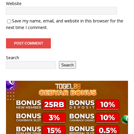
Website
Save my name, email, and website in this browser for the
next time I comment.
Search
Search