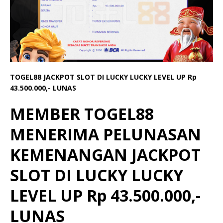
TOGEL88 JACKPOT SLOT DI LUCKY LUCKY LEVEL UP Rp
43.500.000,- LUNAS
MEMBER TOGEL88
MENERIMA PELUNASAN
KEMENANGAN JACKPOT
SLOT DI LUCKY LUCKY
LEVEL UP Rp 43.500.000,-
LUNAS