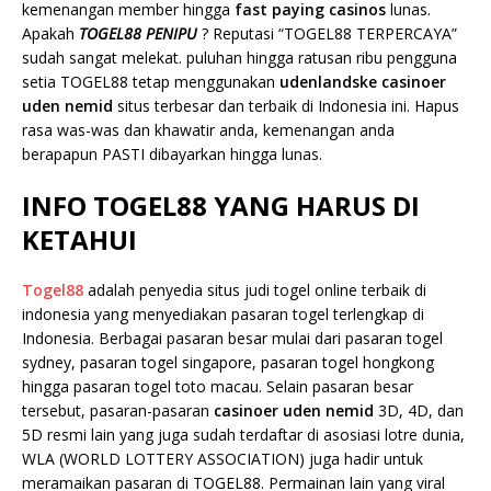
kemenangan member hingga
fast paying casinos
lunas.
Apakah
TOGEL88 PENIPU
? Reputasi “TOGEL88 TERPERCAYA”
sudah sangat melekat. puluhan hingga ratusan ribu pengguna
setia TOGEL88 tetap menggunakan
udenlandske casinoer
uden nemid
situs terbesar dan terbaik di Indonesia ini. Hapus
rasa was-was dan khawatir anda, kemenangan anda
berapapun PASTI dibayarkan hingga lunas.
INFO TOGEL88 YANG HARUS DI
KETAHUI
Togel88
adalah penyedia situs judi togel online terbaik di
indonesia yang menyediakan pasaran togel terlengkap di
Indonesia. Berbagai pasaran besar mulai dari pasaran togel
sydney, pasaran togel singapore, pasaran togel hongkong
hingga pasaran togel toto macau. Selain pasaran besar
tersebut, pasaran-pasaran
casinoer uden nemid
3D, 4D, dan
5D resmi lain yang juga sudah terdaftar di asosiasi lotre dunia,
WLA (WORLD LOTTERY ASSOCIATION) juga hadir untuk
meramaikan pasaran di TOGEL88. Permainan lain yang viral