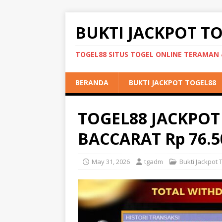
BUKTI JACKPOT T
TOGEL88 SITUS TOGEL ONLINE TERAMAN &
BERANDA
BUKTI JACKPOT TOGEL88
TOGEL88 JACKPOT 
BACCARAT Rp 76.5
May 31, 2026
tgadm
Bukti Jackpot 