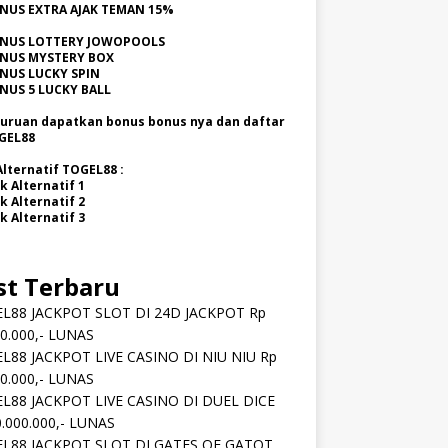
NUS EXTRA AJAK TEMAN 15%
NUS LOTTERY JOWOPOOLS
NUS MYSTERY BOX
NUS LUCKY SPIN
NUS 5 LUCKY BALL
uruan dapatkan bonus bonus nya dan daftar
GEL88
Alternatif TOGEL88 :
nk Alternatif
1
nk Alternatif
2
k Alternatif 3
st Terbaru
L88 JACKPOT SLOT DI 24D JACKPOT Rp
00.000,- LUNAS
L88 JACKPOT LIVE CASINO DI NIU NIU Rp
00.000,- LUNAS
L88 JACKPOT LIVE CASINO DI DUEL DICE
0.000.000,- LUNAS
L88 JACKPOT SLOT DI GATES OF GATOT