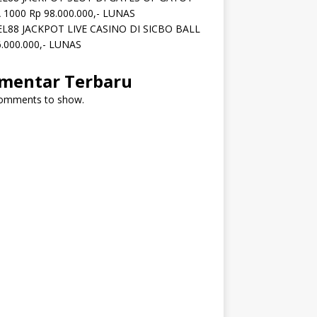
 1000 Rp 98.000.000,- LUNAS
L88 JACKPOT LIVE CASINO DI SICBO BALL
6.000.000,- LUNAS
mentar Terbaru
omments to show.