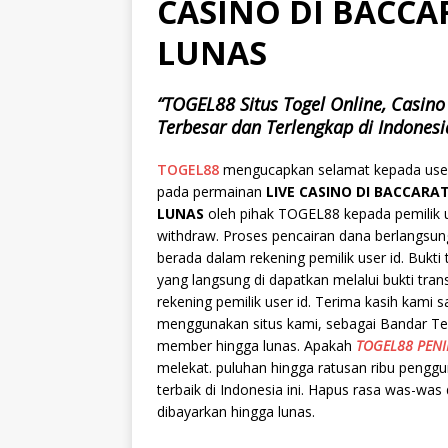
CASINO DI BACCARA
LUNAS
“TOGEL88 Situs Togel Online, Casino 
Terbesar dan Terlengkap di Indonesi
TOGEL88
mengucapkan selamat kepada user
pada permainan
LIVE CASINO DI BACCARA
LUNAS
oleh pihak TOGEL88 kepada pemilik u
withdraw. Proses pencairan dana berlangsu
berada dalam rekening pemilik user id. Bukti 
yang langsung di dapatkan melalui bukti tra
rekening pemilik user id. Terima kasih kam
menggunakan situs kami, sebagai Bandar 
member hingga lunas. Apakah
TOGEL88 PEN
melekat. puluhan hingga ratusan ribu pengg
terbaik di Indonesia ini. Hapus rasa was-w
dibayarkan hingga lunas.