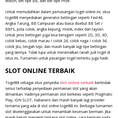
diskon, bet tipe BB, dan bet tipe Prize.
Untuk memudahkan dalam pemasangan togel online ini, situs
togel88 menyediakan generator bettingan seperti Fast4d,
Angka Tarung, BB Campuran atau biasa disebut BB Set /
BBFS, pola colok, angka kepung, mistik, index dan taysen.
Untuk jenis bettingan juga bisa beragam seperti 2D, 3D, 4D,
colok bebas, colok macau / colok 2d, colok naga / colok 3d,
colok jitu, tengah tepi, dan masih banyak lagi tipe bettingan
yang lainnya. Tidak lupa untuk meramalkan ranah judi togel di
situs ini, Turnamen untuk pasangan togel tertentu juga hadir.
SLOT ONLINE TERBAIK
Togel88 sebagai situs penyedia
slot online terbaik
bertindak
serius terhadap penyediaan permainan slot yang akan
dimainkan. Hadirnya permainan slot berkelas seperti Pragmatic
Play, IDN SLOT, Habanero dan masih banyak lagi provider
ternama yang ada di slot online togel88 ini. Berbagai turnamen
slot diselenggarakan untuk menambah keseruan bermain. Jika
masih belum mengerti tentang slot online, cara bermain pada