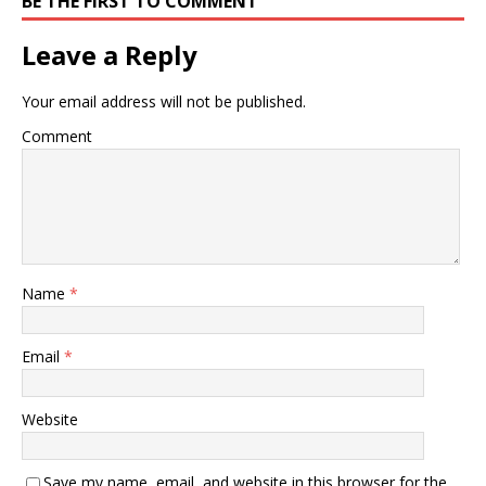
BE THE FIRST TO COMMENT
Leave a Reply
Your email address will not be published.
Comment
Name
*
Email
*
Website
Save my name, email, and website in this browser for the