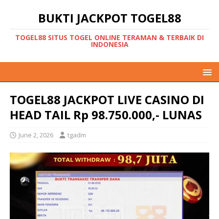
BUKTI JACKPOT TOGEL88
TOGEL88 SITUS TOGEL ONLINE TERAMAN & TERBAIK DI
INDONESIA
TOGEL88 JACKPOT LIVE CASINO DI
HEAD TAIL Rp 98.750.000,- LUNAS
June 2, 2026
tgadm