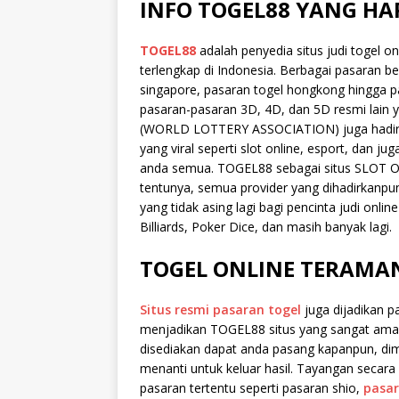
INFO TOGEL88 YANG HA
TOGEL88
adalah penyedia situs judi togel o
terlengkap di Indonesia. Berbagai pasaran be
singapore, pasaran togel hongkong hingga pa
pasaran-pasaran 3D, 4D, dan 5D resmi lain ya
(WORLD LOTTERY ASSOCIATION) juga hadir 
yang viral seperti slot online, esport, dan ju
anda semua. TOGEL88 sebagai situs SLOT O
tentunya, semua provider yang dihadirkanpun
yang tidak asing lagi bagi pencinta judi onlin
Billiards, Poker Dice, dan masih banyak lagi.
TOGEL ONLINE TERAMA
Situs resmi pasaran togel
juga dijadikan p
menjadikan TOGEL88 situs yang sangat aman
disediakan dapat anda pasang kapanpun, dim
menanti untuk keluar hasil. Tayangan secara
pasaran tertentu seperti pasaran shio,
pasa