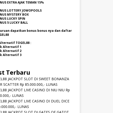
NUS EXTRA AJAK TEMAN 15%
NUS LOTTERY JOWOPOOLS
NUS MYSTERY BOX
NUS LUCKY SPIN
NUS 5 LUCKY BALL
uruan dapatkan bonus bonus nya dan daftar
GEL88
Alternatif TOGEL88 :
nk Alternatif
1
nk Alternatif
2
k Alternatif 3
st Terbaru
L88 JACKPOT SLOT DI SWEET BONANZA
R SCATTER Rp 85.000.000,- LUNAS
L88 JACKPOT LIVE CASINO DI NIU NIU Rp
00.000,- LUNAS
L88 JACKPOT LIVE CASINO DI DUEL DICE
0.000.000,- LUNAS
L88 JACKPOT SLOT DI GATES OF GATOT