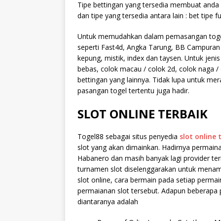
Tipe bettingan yang tersedia membuat anda b
dan tipe yang tersedia antara lain : bet tipe fu
Untuk memudahkan dalam pemasangan togel o
seperti Fast4d, Angka Tarung, BB Campuran 
kepung, mistik, index dan taysen. Untuk jeni
bebas, colok macau / colok 2d, colok naga / c
bettingan yang lainnya. Tidak lupa untuk mer
pasangan togel tertentu juga hadir.
SLOT ONLINE TERBAIK
Togel88 sebagai situs penyedia
slot online 
slot yang akan dimainkan. Hadirnya permaina
Habanero dan masih banyak lagi provider tern
turnamen slot diselenggarakan untuk menam
slot online, cara bermain pada setiap per
permaianan slot tersebut. Adapun beberapa 
diantaranya adalah