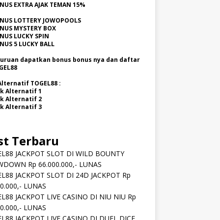
NUS EXTRA AJAK TEMAN 15%
NUS LOTTERY JOWOPOOLS
NUS MYSTERY BOX
NUS LUCKY SPIN
NUS 5 LUCKY BALL
uruan dapatkan bonus bonus nya dan daftar
GEL88
Alternatif TOGEL88 :
nk Alternatif
1
nk Alternatif
2
k Alternatif 3
st Terbaru
L88 JACKPOT SLOT DI WILD BOUNTY
DOWN Rp 66.000.000,- LUNAS
L88 JACKPOT SLOT DI 24D JACKPOT Rp
00.000,- LUNAS
L88 JACKPOT LIVE CASINO DI NIU NIU Rp
00.000,- LUNAS
L88 JACKPOT LIVE CASINO DI DUEL DICE