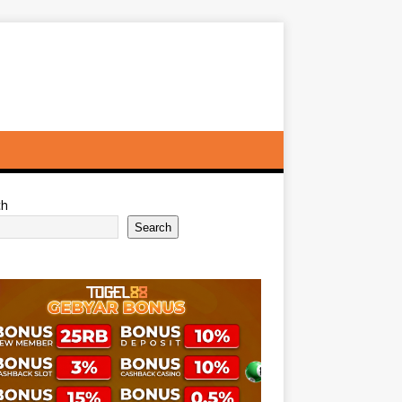
ch
Search