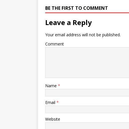
BE THE FIRST TO COMMENT
Leave a Reply
Your email address will not be published.
Comment
Name
*
Email
*
Website