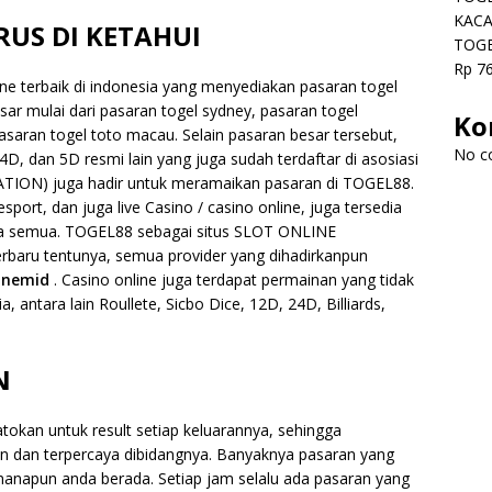
KACA
RUS DI KETAHUI
TOGE
Rp 7
line terbaik di indonesia yang menyediakan pasaran togel
sar mulai dari pasaran togel sydney, pasaran togel
Ko
saran togel toto macau. Selain pasaran besar tersebut,
No c
4D, dan 5D resmi lain yang juga sudah terdaftar di asosiasi
ION) juga hadir untuk meramaikan pasaran di TOGEL88.
 esport, dan juga live Casino / casino online, juga tersedia
a semua. TOGEL88 sebagai situs SLOT ONLINE
rbaru tentunya, semua provider yang dihadirkanpun
n nemid
. Casino online juga terdapat permainan yang tidak
ia, antara lain Roullete, Sicbo Dice, 12D, 24D, Billiards,
N
atokan untuk result setiap keluarannya, sehingga
 dan terpercaya dibidangnya. Banyaknya pasaran yang
anapun anda berada. Setiap jam selalu ada pasaran yang