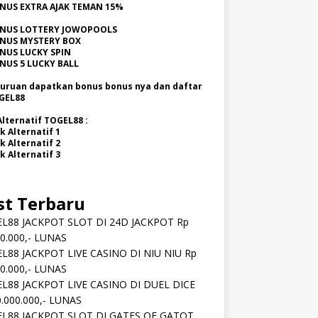
NUS EXTRA AJAK TEMAN 15%
NUS LOTTERY JOWOPOOLS
NUS MYSTERY BOX
NUS LUCKY SPIN
NUS 5 LUCKY BALL
uruan dapatkan bonus bonus nya dan daftar
GEL88
Alternatif TOGEL88 :
nk Alternatif
1
nk Alternatif
2
k Alternatif 3
st Terbaru
L88 JACKPOT SLOT DI 24D JACKPOT Rp
00.000,- LUNAS
L88 JACKPOT LIVE CASINO DI NIU NIU Rp
00.000,- LUNAS
L88 JACKPOT LIVE CASINO DI DUEL DICE
0.000.000,- LUNAS
L88 JACKPOT SLOT DI GATES OF GATOT