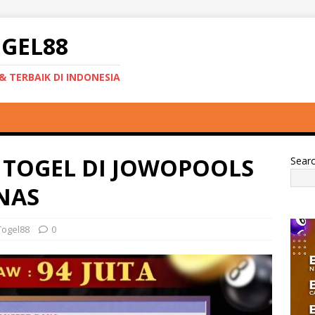
OGEL88
 TERBAIK DI INDONESIA
 TOGEL DI JOWOPOOLS
Sear
UNAS
Togel88
0