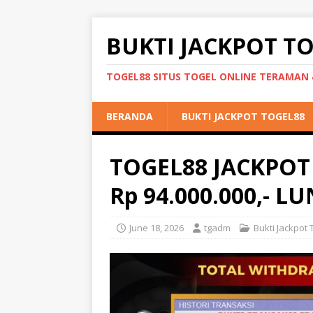
BUKTI JACKPOT T
TOGEL88 SITUS TOGEL ONLINE TERAMAN &
BERANDA
BUKTI JACKPOT TOGEL88
TOGEL88 JACKPOT
Rp 94.000.000,- L
June 18, 2026
tgadm
Bukti Jackpot 