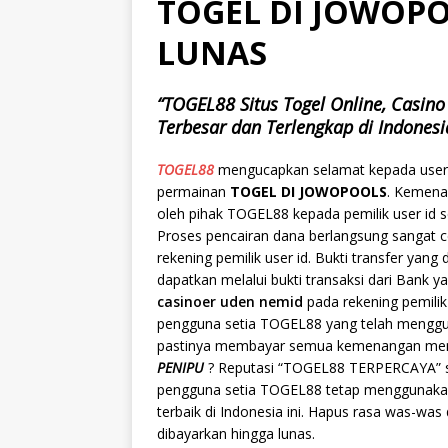
TOGEL DI JOWOPOO
LUNAS
“TOGEL88 Situs Togel Online, Casino 
Terbesar dan Terlengkap di Indonesi
TOGEL88
mengucapkan selamat kepada user 
permainan
TOGEL DI JOWOPOOLS
. Kemena
oleh pihak TOGEL88 kepada pemilik user id s
Proses pencairan dana berlangsung sangat 
rekening pemilik user id. Bukti transfer yang
dapatkan melalui bukti transaksi dari Bank 
casinoer uden nemid
pada rekening pemilik
pengguna setia TOGEL88 yang telah menggun
pastinya membayar semua kemenangan me
PENIPU
? Reputasi “TOGEL88 TERPERCAYA” su
pengguna setia TOGEL88 tetap menggunak
terbaik di Indonesia ini. Hapus rasa was-w
dibayarkan hingga lunas.