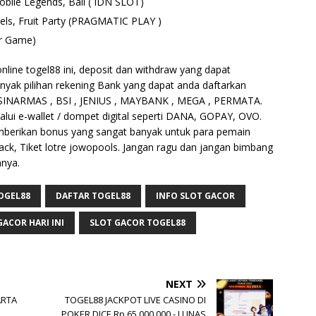
bile Legends, Bali ( IDN SLOT)
els, Fruit Party (PRAGMATIC PLAY )
er Game)
nline togel88 ini, deposit dan withdraw yang dapat
banyak pilihan rekening Bank yang dapat anda daftarkan
, SINARMAS , BSI , JENIUS , MAYBANK , MEGA , PERMATA.
lalui e-wallet / dompet digital seperti DANA, GOPAY, OVO.
emberikan bonus yang sangat banyak untuk para pemain
back, Tiket lotre jowopools. Jangan ragu dan jangan bimbang
nnya.
OGEL88
DAFTAR TOGEL88
INFO SLOT GACOR
GACOR HARI INI
SLOT GACOR TOGEL88
NEXT
ARTA
TOGEL88 JACKPOT LIVE CASINO DI
POKER DICE Rp 65.000.000,- LUNAS