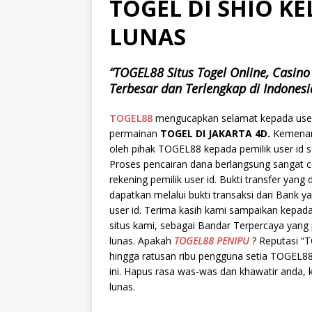
TOGEL DI SHIO KEL
LUNAS
“TOGEL88 Situs Togel Online, Casino 
Terbesar dan Terlengkap di Indonesi
TOGEL88
mengucapkan selamat kepada user
permainan
TOGEL DI JAKARTA 4D.
Kemenan
oleh pihak TOGEL88 kepada pemilik user id s
Proses pencairan dana berlangsung sangat 
rekening pemilik user id. Bukti transfer yang
dapatkan melalui bukti transaksi dari Bank 
user id. Terima kasih kami sampaikan kepa
situs kami, sebagai Bandar Terpercaya ya
lunas. Apakah
TOGEL88 PENIPU
? Reputasi “
hingga ratusan ribu pengguna setia TOGEL88
ini. Hapus rasa was-was dan khawatir anda
lunas.