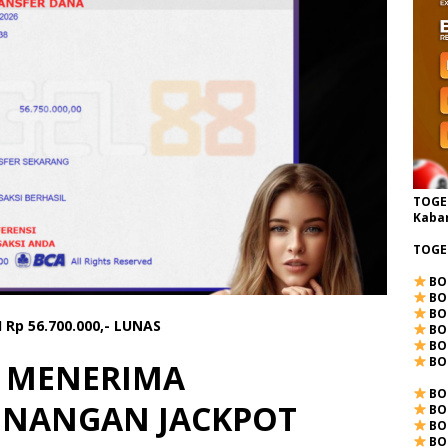
TOGE
Kaba
TOGEL
BO
BO
BO
 Rp 56.700.000,- LUNAS
BO
BO
BO
 MENERIMA
BO
ENANGAN JACKPOT
BO
BO
BO