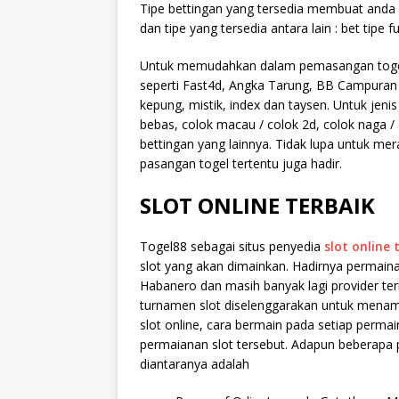
Tipe bettingan yang tersedia membuat anda b
dan tipe yang tersedia antara lain : bet tipe fu
Untuk memudahkan dalam pemasangan togel o
seperti Fast4d, Angka Tarung, BB Campuran 
kepung, mistik, index dan taysen. Untuk jeni
bebas, colok macau / colok 2d, colok naga / c
bettingan yang lainnya. Tidak lupa untuk mer
pasangan togel tertentu juga hadir.
SLOT ONLINE TERBAIK
Togel88 sebagai situs penyedia
slot online 
slot yang akan dimainkan. Hadirnya permaina
Habanero dan masih banyak lagi provider tern
turnamen slot diselenggarakan untuk menam
slot online, cara bermain pada setiap per
permaianan slot tersebut. Adapun beberapa 
diantaranya adalah