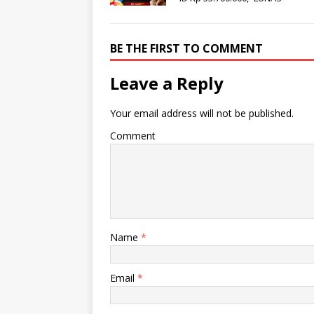
BE THE FIRST TO COMMENT
Leave a Reply
Your email address will not be published.
Comment
Name
*
Email
*