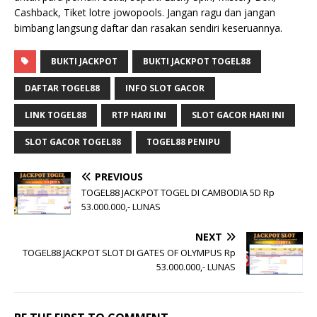
Cashback, Tiket lotre jowopools. Jangan ragu dan jangan
bimbang langsung daftar dan rasakan sendiri keseruannya.
BUKTI JACKPOT
BUKTI JACKPOT TOGEL88
DAFTAR TOGEL88
INFO SLOT GACOR
LINK TOGEL88
RTP HARI INI
SLOT GACOR HARI INI
SLOT GACOR TOGEL88
TOGEL88 PENIPU
PREVIOUS
TOGEL88 JACKPOT TOGEL DI CAMBODIA 5D Rp
53.000.000,- LUNAS
NEXT
TOGEL88 JACKPOT SLOT DI GATES OF OLYMPUS Rp
53.000.000,- LUNAS