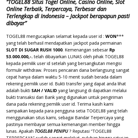
“TOGEL88 Situs Togel Online, Casino Online, Slot
Online Terbaik, Terpercaya, Terbesar dan
Terlengkap di Indonesia – Jackpot berapapun pasti
dibayar”
TOGEL88 mengucapkan selamat kepada user id :
WON
***
yang telah berhasil mendapatkan jackpot pada permainan
SLOT DI SUGAR RUSH 1000
. Kemenangan sebesar
Rp
53.000.000,-.
telah dibayarkan LUNAS oleh pihak TOGEL88
kepada pemilik user id setelah yang bersangkutan mengisi
formulir withdraw. Proses pencairan dana berlangsung sangat
cepat hanya dalam waktu 5-10 menit sudah berada dalam
rekening pemilik user id. Bukti transfer yang dapat anda lihat
adalah bukti
SAH / VALID
yang langsung di dapatkan melalui
bukti transaksi dari Bank yang digunakan untuk pengiriman
dana pada rekening pemilik user id. Terima kasih kami
sampaikan kepada para pengguna setia TOGEL88 yang telah
menggunakan situs kami, sebagai Bandar Terpercaya yang
pastinya membayar semua kemenangan member hingga
lunas. Apakah
TOGEL88 PENIPU
? Reputasi “TOGEL88
TERPERCAYA” sudah sangat melekat. puluhan hingga ratusan