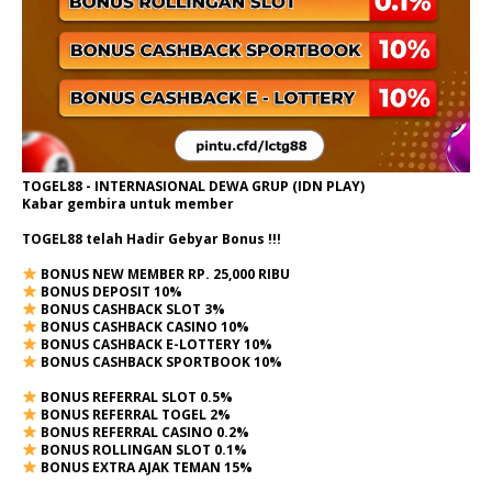
TOGEL88 - INTERNASIONAL DEWA GRUP (IDN PLAY)
Kabar gembira untuk member
TOGEL88 telah Hadir Gebyar Bonus !!!
BONUS NEW MEMBER RP. 25,000 RIBU
BONUS DEPOSIT 10%
BONUS CASHBACK SLOT 3%
BONUS CASHBACK CASINO 10%
BONUS CASHBACK E-LOTTERY 10%
BONUS CASHBACK SPORTBOOK 10%
BONUS REFERRAL SLOT 0.5%
BONUS REFERRAL TOGEL 2%
BONUS REFERRAL CASINO 0.2%
BONUS ROLLINGAN SLOT 0.1%
BONUS EXTRA AJAK TEMAN 15%