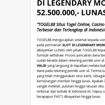
DI LEGENDARY MO
52.500.000,- LUNA
“TOGEL88 Situs Togel Online, Casino 
Terbesar dan Terlengkap di Indonesi
TOGEL88 mengucapkan selamat kepada user
pada permainan
SLOT DI LEGENDARY MON
dibayarkan LUNAS oleh pihak TOGEL88 kepada
formulir withdraw. Proses pencairan dana b
sudah berada dalam rekening pemilik user id.
VALID
yang langsung di dapatkan melalui buk
dana pada rekening pemilik user id. Terima
yang telah menggunakan situs kami, sebag
kemenangan member hingga lunas. Apakah
sangat melekat. puluhan hingga ratusan rib
terbesar dan terbaik di Indonesia ini. Hapu
berapapun PASTI dibayarkan hingga lunas.