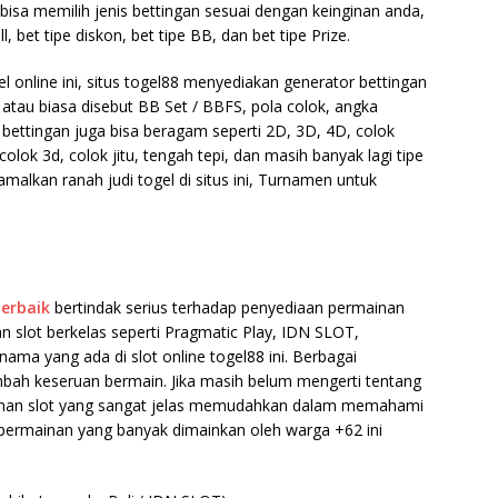
isa memilih jenis bettingan sesuai dengan keinginan anda,
ll, bet tipe diskon, bet tipe BB, dan bet tipe Prize.
nline ini, situs togel88 menyediakan generator bettingan
atau biasa disebut BB Set / BBFS, pola colok, angka
s bettingan juga bisa beragam seperti 2D, 3D, 4D, colok
olok 3d, colok jitu, tengah tepi, dan masih banyak lagi tipe
amalkan ranah judi togel di situs ini, Turnamen untuk
terbaik
bertindak serius terhadap penyediaan permainan
n slot berkelas seperti Pragmatic Play, IDN SLOT,
ama yang ada di slot online togel88 ini. Berbagai
bah keseruan bermain. Jika masih belum mengerti tentang
mainan slot yang sangat jelas memudahkan dalam memahami
permainan yang banyak dimainkan oleh warga +62 ini