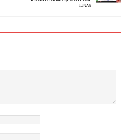
LUNAS