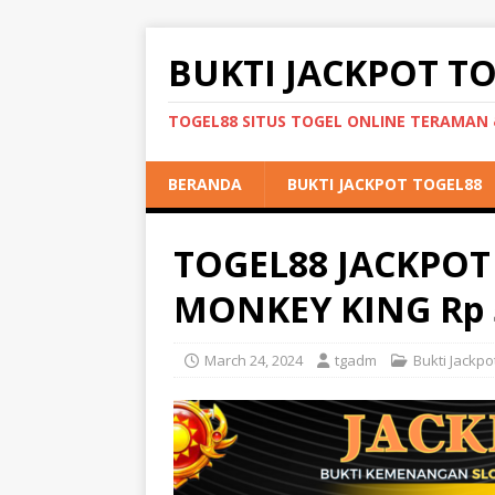
BUKTI JACKPOT T
TOGEL88 SITUS TOGEL ONLINE TERAMAN &
BERANDA
BUKTI JACKPOT TOGEL88
TOGEL88 JACKPOT
MONKEY KING Rp 5
March 24, 2024
tgadm
Bukti Jackpo