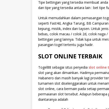
Tipe bettingan yang tersedia membuat anda b
dan tipe yang tersedia antara lain : bet tipe fu
Untuk memudahkan dalam pemasangan togel o
seperti Fast4d, Angka Tarung, BB Campuran 
kepung, mistik, index dan taysen. Untuk jeni
bebas, colok macau / colok 2d, colok naga / c
bettingan yang lainnya. Tidak lupa untuk mer
pasangan togel tertentu juga hadir.
SLOT ONLINE TERBAIK
Togel88 sebagai situs penyedia
slot online 
slot yang akan dimainkan. Hadirnya permaina
Habanero dan masih banyak lagi provider tern
turnamen slot diselenggarakan untuk menam
slot online, cara bermain pada setiap per
permaianan slot tersebut. Adapun beberapa 
diantaranya adalah