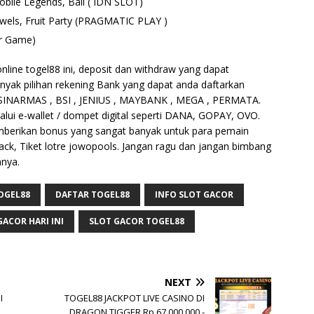
bile Legends, Bali ( IDN SLOT)
ewels, Fruit Party (PRAGMATIC PLAY )
er Game)
nline togel88 ini, deposit dan withdraw yang dapat
banyak pilihan rekening Bank yang dapat anda daftarkan
, SINARMAS , BSI , JENIUS , MAYBANK , MEGA , PERMATA.
lalui e-wallet / dompet digital seperti DANA, GOPAY, OVO.
emberikan bonus yang sangat banyak untuk para pemain
back, Tiket lotre jowopools. Jangan ragu dan jangan bimbang
nnya.
OGEL88
DAFTAR TOGEL88
INFO SLOT GACOR
GACOR HARI INI
SLOT GACOR TOGEL88
NEXT
I
TOGEL88 JACKPOT LIVE CASINO DI
DRAGON TIGGER Rp 67.000.000,-