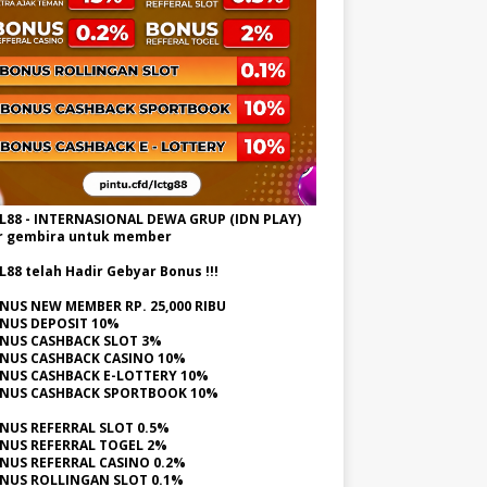
L88 - INTERNASIONAL DEWA GRUP (IDN PLAY)
r gembira untuk member
88 telah Hadir Gebyar Bonus !!!
NUS NEW MEMBER RP. 25,000 RIBU
NUS DEPOSIT 10%
NUS CASHBACK SLOT 3%
NUS CASHBACK CASINO 10%
NUS CASHBACK E-LOTTERY 10%
NUS CASHBACK SPORTBOOK 10%
NUS REFERRAL SLOT 0.5%
NUS REFERRAL TOGEL 2%
NUS REFERRAL CASINO 0.2%
NUS ROLLINGAN SLOT 0.1%