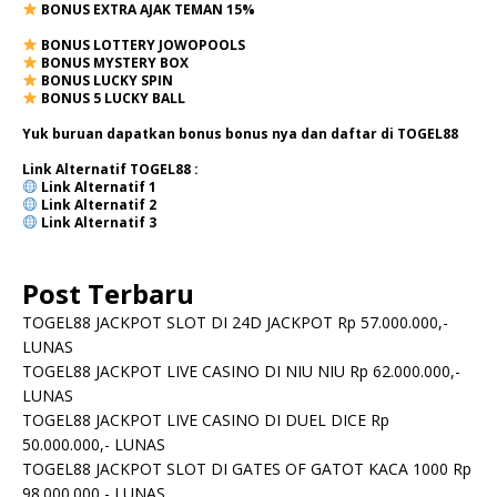
BONUS EXTRA AJAK TEMAN 15%
BONUS LOTTERY JOWOPOOLS
BONUS MYSTERY BOX
BONUS LUCKY SPIN
BONUS 5 LUCKY BALL
Yuk buruan dapatkan bonus bonus nya dan daftar di TOGEL88
Link Alternatif TOGEL88 :
Link Alternatif
1
Link Alternatif
2
Link Alternatif 3
Post Terbaru
TOGEL88 JACKPOT SLOT DI 24D JACKPOT Rp 57.000.000,-
LUNAS
TOGEL88 JACKPOT LIVE CASINO DI NIU NIU Rp 62.000.000,-
LUNAS
TOGEL88 JACKPOT LIVE CASINO DI DUEL DICE Rp
50.000.000,- LUNAS
TOGEL88 JACKPOT SLOT DI GATES OF GATOT KACA 1000 Rp
98.000.000,- LUNAS