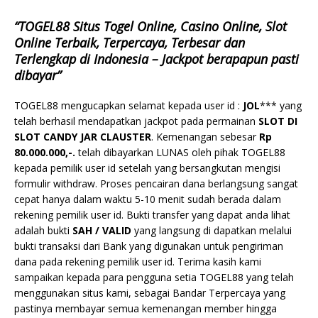
“TOGEL88 Situs Togel Online, Casino Online, Slot
Online Terbaik, Terpercaya, Terbesar dan
Terlengkap di Indonesia – Jackpot berapapun pasti
dibayar”
TOGEL88 mengucapkan selamat kepada user id :
JOL
*** yang
telah berhasil mendapatkan jackpot pada permainan
SLOT DI
SLOT CANDY JAR CLAUSTER
. Kemenangan sebesar
Rp
80.000.000,-.
telah dibayarkan LUNAS oleh pihak TOGEL88
kepada pemilik user id setelah yang bersangkutan mengisi
formulir withdraw. Proses pencairan dana berlangsung sangat
cepat hanya dalam waktu 5-10 menit sudah berada dalam
rekening pemilik user id. Bukti transfer yang dapat anda lihat
adalah bukti
SAH / VALID
yang langsung di dapatkan melalui
bukti transaksi dari Bank yang digunakan untuk pengiriman
dana pada rekening pemilik user id. Terima kasih kami
sampaikan kepada para pengguna setia TOGEL88 yang telah
menggunakan situs kami, sebagai Bandar Terpercaya yang
pastinya membayar semua kemenangan member hingga