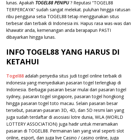
lunas. Apakah
TOGEL88 PENIPU
? Reputasi “TOGEL88
TERPERCAYA” sudah sangat melekat. puluhan hingga ratusan
ribu pengguna setia TOGEL88 tetap menggunakan situs
terbesar dan terbaik di Indonesia ini. Hapus rasa was-was dan
khawatir anda, kemenangan anda berapapun PASTI
dibayarkan hingga lunas.
INFO TOGEL88 YANG HARUS DI
KETAHUI
Togel88
adalah penyedia situs judi togel online terbaik di
indonesia yang menyediakan pasaran togel terlengkap di
Indonesia. Berbagai pasaran besar mulai dari pasaran togel
sydney, pasaran togel singapore, pasaran togel hongkong
hingga pasaran togel toto macau. Selain pasaran besar
tersebut, pasaran-pasaran 3D, 4D, dan 5D resmi lain yang
juga sudah terdaftar di asosiasi lotre dunia, WLA (WORLD
LOTTERY ASSOCIATION) juga hadir untuk meramaikan
pasaran di TOGEL88. Permainan lain yang viral seperti slot
online, esport, dan juga live Casino / casino online, juga