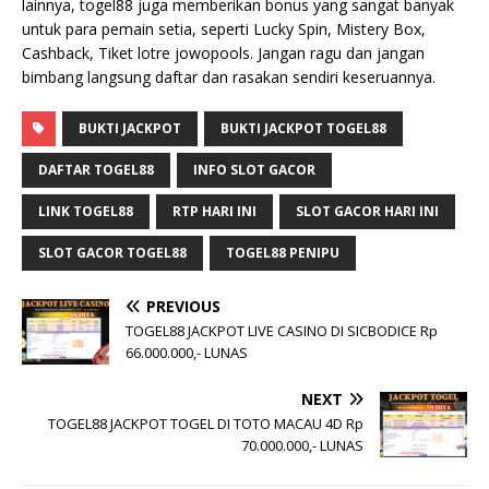
lainnya, togel88 juga memberikan bonus yang sangat banyak
untuk para pemain setia, seperti Lucky Spin, Mistery Box,
Cashback, Tiket lotre jowopools. Jangan ragu dan jangan
bimbang langsung daftar dan rasakan sendiri keseruannya.
BUKTI JACKPOT
BUKTI JACKPOT TOGEL88
DAFTAR TOGEL88
INFO SLOT GACOR
LINK TOGEL88
RTP HARI INI
SLOT GACOR HARI INI
SLOT GACOR TOGEL88
TOGEL88 PENIPU
PREVIOUS
TOGEL88 JACKPOT LIVE CASINO DI SICBODICE Rp
66.000.000,- LUNAS
NEXT
TOGEL88 JACKPOT TOGEL DI TOTO MACAU 4D Rp
70.000.000,- LUNAS