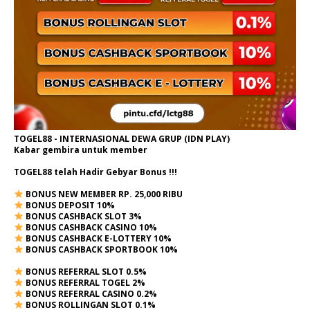
TOGEL88 - INTERNASIONAL DEWA GRUP (IDN PLAY)
Kabar gembira untuk member
TOGEL88 telah Hadir Gebyar Bonus !!!
BONUS NEW MEMBER RP. 25,000 RIBU
BONUS DEPOSIT 10%
BONUS CASHBACK SLOT 3%
BONUS CASHBACK CASINO 10%
BONUS CASHBACK E-LOTTERY 10%
BONUS CASHBACK SPORTBOOK 10%
BONUS REFERRAL SLOT 0.5%
BONUS REFERRAL TOGEL 2%
BONUS REFERRAL CASINO 0.2%
BONUS ROLLINGAN SLOT 0.1%