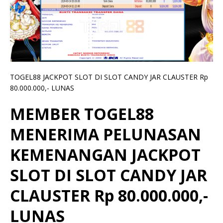
TOGEL88 JACKPOT SLOT DI SLOT CANDY JAR CLAUSTER Rp
80.000.000,- LUNAS
MEMBER TOGEL88
MENERIMA PELUNASAN
KEMENANGAN JACKPOT
SLOT DI SLOT CANDY JAR
CLAUSTER Rp 80.000.000,-
LUNAS