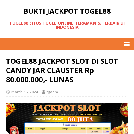
BUKTI JACKPOT TOGEL88
TOGEL88 SITUS TOGEL ONLINE TERAMAN & TERBAIK DI
INDONESIA
TOGEL88 JACKPOT SLOT DI SLOT
CANDY JAR CLAUSTER Rp
80.000.000,- LUNAS
March 15, 2024
tgadm