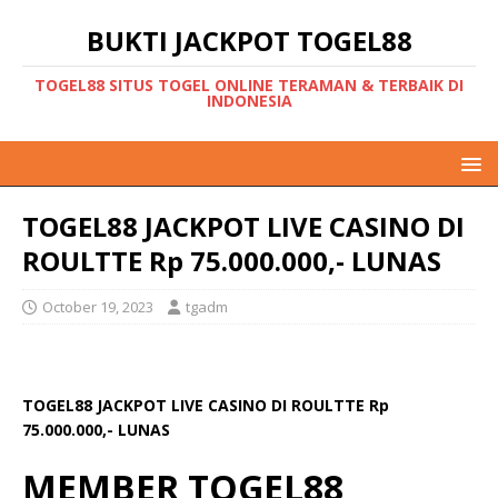
BUKTI JACKPOT TOGEL88
TOGEL88 SITUS TOGEL ONLINE TERAMAN & TERBAIK DI
INDONESIA
TOGEL88 JACKPOT LIVE CASINO DI
ROULTTE Rp 75.000.000,- LUNAS
October 19, 2023
tgadm
TOGEL88 JACKPOT LIVE CASINO DI ROULTTE Rp
75.000.000,- LUNAS
MEMBER TOGEL88