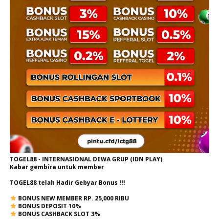
TOGEL88 - INTERNASIONAL DEWA GRUP (IDN PLAY)
Kabar gembira untuk member
TOGEL88 telah Hadir Gebyar Bonus !!!
BONUS NEW MEMBER RP. 25,000 RIBU
BONUS DEPOSIT 10%
BONUS CASHBACK SLOT 3%