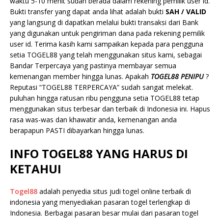
waktu 5-10 menit sudah berada dalam rekening pemilik user id.
Bukti transfer yang dapat anda lihat adalah bukti
SAH / VALID
yang langsung di dapatkan melalui bukti transaksi dari Bank
yang digunakan untuk pengiriman dana pada rekening pemilik
user id. Terima kasih kami sampaikan kepada para pengguna
setia TOGEL88 yang telah menggunakan situs kami, sebagai
Bandar Terpercaya yang pastinya membayar semua
kemenangan member hingga lunas. Apakah
TOGEL88 PENIPU
?
Reputasi “TOGEL88 TERPERCAYA” sudah sangat melekat.
puluhan hingga ratusan ribu pengguna setia TOGEL88 tetap
menggunakan situs terbesar dan terbaik di Indonesia ini. Hapus
rasa was-was dan khawatir anda, kemenangan anda
berapapun PASTI dibayarkan hingga lunas.
INFO TOGEL88 YANG HARUS DI
KETAHUI
Togel88
adalah penyedia situs judi togel online terbaik di
indonesia yang menyediakan pasaran togel terlengkap di
Indonesia. Berbagai pasaran besar mulai dari pasaran togel