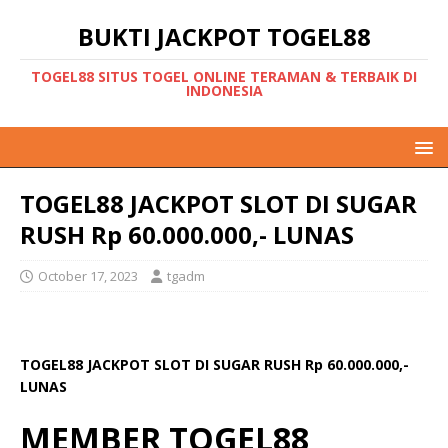
BUKTI JACKPOT TOGEL88
TOGEL88 SITUS TOGEL ONLINE TERAMAN & TERBAIK DI
INDONESIA
TOGEL88 JACKPOT SLOT DI SUGAR
RUSH Rp 60.000.000,- LUNAS
October 17, 2023
tgadm
TOGEL88 JACKPOT SLOT DI SUGAR RUSH Rp 60.000.000,-
LUNAS
MEMBER TOGEL88