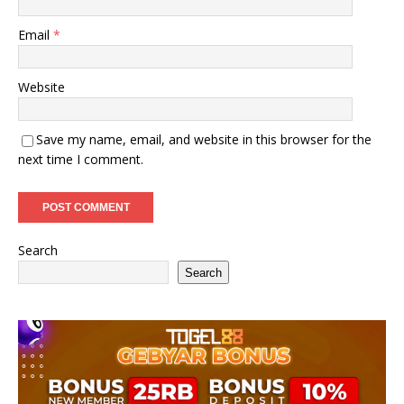
Email
*
Website
Save my name, email, and website in this browser for the
next time I comment.
Search
Search