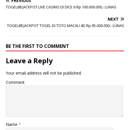
PREVIOUS
TOGEL88 JACKPOT LIVE CASINO DI DICE 6 Rp 100.000.000,- LUNAS
NEXT
TOGEL88 JACKPOT TOGEL DI TOTO MACAU 4D Rp 95.000.000,- LUNAS
BE THE FIRST TO COMMENT
Leave a Reply
Your email address will not be published.
Comment
Name
*