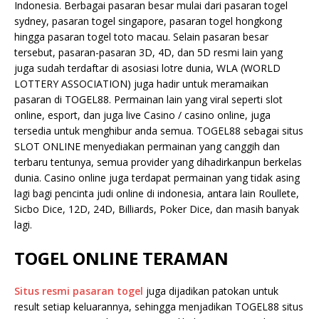
Indonesia. Berbagai pasaran besar mulai dari pasaran togel
sydney, pasaran togel singapore, pasaran togel hongkong
hingga pasaran togel toto macau. Selain pasaran besar
tersebut, pasaran-pasaran 3D, 4D, dan 5D resmi lain yang
juga sudah terdaftar di asosiasi lotre dunia, WLA (WORLD
LOTTERY ASSOCIATION) juga hadir untuk meramaikan
pasaran di TOGEL88. Permainan lain yang viral seperti slot
online, esport, dan juga live Casino / casino online, juga
tersedia untuk menghibur anda semua. TOGEL88 sebagai situs
SLOT ONLINE menyediakan permainan yang canggih dan
terbaru tentunya, semua provider yang dihadirkanpun berkelas
dunia. Casino online juga terdapat permainan yang tidak asing
lagi bagi pencinta judi online di indonesia, antara lain Roullete,
Sicbo Dice, 12D, 24D, Billiards, Poker Dice, dan masih banyak
lagi.
TOGEL ONLINE TERAMAN
Situs resmi pasaran togel
juga dijadikan patokan untuk
result setiap keluarannya, sehingga menjadikan TOGEL88 situs