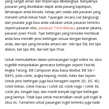
yang sangat aman dan terpercaya dibidangnya. Banyaknya
pasaran yang disediakan dapat anda pasang kapanpun,
dimanapun anda berada. Setiap jam selalu ada pasaran yang
menanti untuk keluar hasil. Tayangan secara
Live
(langsung)
dari youtube juga bisa anda saksikan untuk pasaran tertentu
seperti pasaran shio,
pasaran Toto Macau
, pasaran Jakarta,
pasaran Jowo Pools. Tipe bettingan yang tersedia membuat
anda bisa memilih jenis bettingan sesuai dengan keinginan
anda, dan tipe yang tersedia antara lain : bet tipe full, bet tipe
diskon, bet tipe BB, dan bet tipe Prize.
Untuk memudahkan dalam pemasangan togel online ini, situs
togel88 menyediakan generator bettingan seperti Fast4d,
Angka Tarung, BB Campuran atau biasa disebut BB Set /
BBFS, pola colok, angka kepung, mistik, index dan taysen.
Untuk jenis bettingan juga bisa beragam seperti 2D, 3D, 4D,
colok bebas, colok macau / colok 2d, colok naga / colok 3d,
colok jitu, tengah tepi, dan masih banyak lagi tipe bettingan
yang lainnya. Tidak lupa untuk meramalkan ranah judi togel di
situs ini, Turnamen untuk pasangan togel tertentu juga hadir.