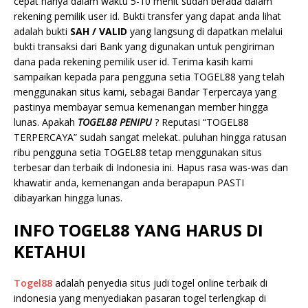
cepat hanya dalam waktu 5-10 menit sudah berada dalam
rekening pemilik user id. Bukti transfer yang dapat anda lihat
adalah bukti
SAH / VALID
yang langsung di dapatkan melalui
bukti transaksi dari Bank yang digunakan untuk pengiriman
dana pada rekening pemilik user id. Terima kasih kami
sampaikan kepada para pengguna setia TOGEL88 yang telah
menggunakan situs kami, sebagai Bandar Terpercaya yang
pastinya membayar semua kemenangan member hingga
lunas. Apakah
TOGEL88 PENIPU
? Reputasi “TOGEL88
TERPERCAYA” sudah sangat melekat. puluhan hingga ratusan
ribu pengguna setia TOGEL88 tetap menggunakan situs
terbesar dan terbaik di Indonesia ini. Hapus rasa was-was dan
khawatir anda, kemenangan anda berapapun PASTI
dibayarkan hingga lunas.
INFO TOGEL88 YANG HARUS DI
KETAHUI
Togel88
adalah penyedia situs judi togel online terbaik di
indonesia yang menyediakan pasaran togel terlengkap di