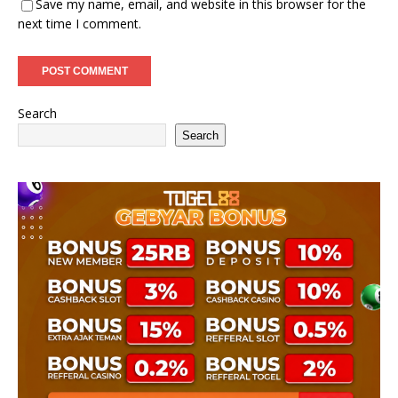
Save my name, email, and website in this browser for the
next time I comment.
Search
Search