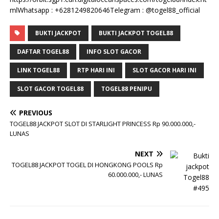
mlWhatsapp : +6281249820646Telegram : @togel88_official
BUKTI JACKPOT
BUKTI JACKPOT TOGEL88
DAFTAR TOGEL88
INFO SLOT GACOR
LINK TOGEL88
RTP HARI INI
SLOT GACOR HARI INI
SLOT GACOR TOGEL88
TOGEL88 PENIPU
PREVIOUS
TOGEL88 JACKPOT SLOT DI STARLIGHT PRINCESS Rp 90.000.000,-
LUNAS
NEXT
TOGEL88 JACKPOT TOGEL DI HONGKONG POOLS Rp
60.000.000,- LUNAS