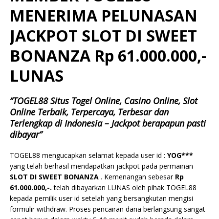
MENERIMA PELUNASAN
JACKPOT SLOT DI SWEET
BONANZA Rp 61.000.000,-
LUNAS
“TOGEL88 Situs Togel Online, Casino Online, Slot
Online Terbaik, Terpercaya, Terbesar dan
Terlengkap di Indonesia – Jackpot berapapun pasti
dibayar”
TOGEL88 mengucapkan selamat kepada user id :
YOG***
yang telah berhasil mendapatkan jackpot pada permainan
SLOT DI SWEET BONANZA
. Kemenangan sebesar
Rp
61.000.000,-.
telah dibayarkan LUNAS oleh pihak TOGEL88
kepada pemilik user id setelah yang bersangkutan mengisi
formulir withdraw. Proses pencairan dana berlangsung sangat