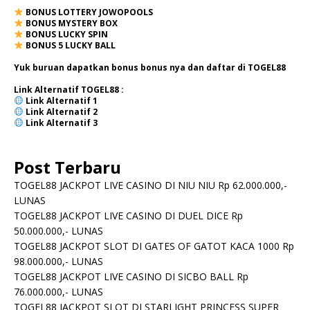
BONUS LOTTERY JOWOPOOLS
BONUS MYSTERY BOX
BONUS LUCKY SPIN
BONUS 5 LUCKY BALL
Yuk buruan dapatkan bonus bonus nya dan daftar di TOGEL88
Link Alternatif TOGEL88 :
Link Alternatif
1
Link Alternatif
2
Link Alternatif 3
Post Terbaru
TOGEL88 JACKPOT LIVE CASINO DI NIU NIU Rp 62.000.000,-
LUNAS
TOGEL88 JACKPOT LIVE CASINO DI DUEL DICE Rp
50.000.000,- LUNAS
TOGEL88 JACKPOT SLOT DI GATES OF GATOT KACA 1000 Rp
98.000.000,- LUNAS
TOGEL88 JACKPOT LIVE CASINO DI SICBO BALL Rp
76.000.000,- LUNAS
TOGEL88 JACKPOT SLOT DI STARLIGHT PRINCESS SUPER