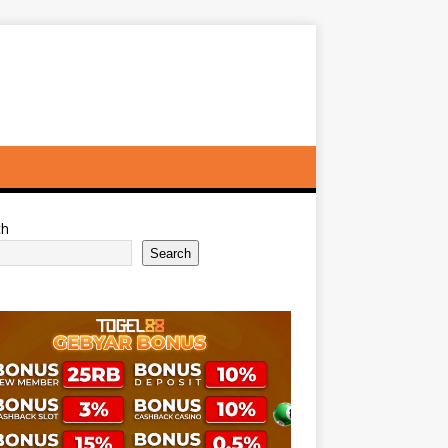
ch
Search