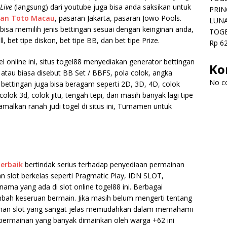
Live
(langsung) dari youtube juga bisa anda saksikan untuk
PRIN
ran Toto Macau
, pasaran Jakarta, pasaran Jowo Pools.
LUN
isa memilih jenis bettingan sesuai dengan keinginan anda,
TOGE
ll, bet tipe diskon, bet tipe BB, dan bet tipe Prize.
Rp 6
nline ini, situs togel88 menyediakan generator bettingan
Ko
atau biasa disebut BB Set / BBFS, pola colok, angka
No c
s bettingan juga bisa beragam seperti 2D, 3D, 4D, colok
olok 3d, colok jitu, tengah tepi, dan masih banyak lagi tipe
amalkan ranah judi togel di situs ini, Turnamen untuk
terbaik
bertindak serius terhadap penyediaan permainan
n slot berkelas seperti Pragmatic Play, IDN SLOT,
ama yang ada di slot online togel88 ini. Berbagai
bah keseruan bermain. Jika masih belum mengerti tentang
mainan slot yang sangat jelas memudahkan dalam memahami
permainan yang banyak dimainkan oleh warga +62 ini