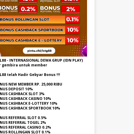
L88 - INTERNASIONAL DEWA GRUP (IDN PLAY)
r gembira untuk member
88 telah Hadir Gebyar Bonus !!!
NUS NEW MEMBER RP. 25,000 RIBU
NUS DEPOSIT 10%
NUS CASHBACK SLOT 3%
NUS CASHBACK CASINO 10%
NUS CASHBACK E-LOTTERY 10%
NUS CASHBACK SPORTBOOK 10%
NUS REFERRAL SLOT 0.5%
NUS REFERRAL TOGEL 2%
NUS REFERRAL CASINO 0.2%
NUS ROLLINGAN SLOT 0.1%