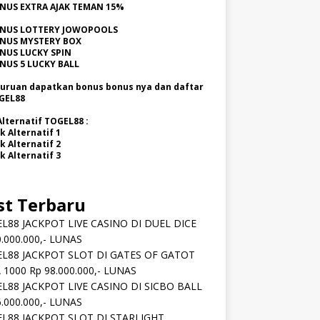
NUS EXTRA AJAK TEMAN 15%
NUS LOTTERY JOWOPOOLS
NUS MYSTERY BOX
NUS LUCKY SPIN
NUS 5 LUCKY BALL
uruan dapatkan bonus bonus nya dan daftar
GEL88
Alternatif TOGEL88 :
nk Alternatif
1
nk Alternatif
2
k Alternatif 3
st Terbaru
L88 JACKPOT LIVE CASINO DI DUEL DICE
0.000.000,- LUNAS
L88 JACKPOT SLOT DI GATES OF GATOT
 1000 Rp 98.000.000,- LUNAS
L88 JACKPOT LIVE CASINO DI SICBO BALL
6.000.000,- LUNAS
L88 JACKPOT SLOT DI STARLIGHT