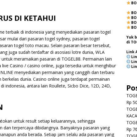
BO
BO
RUS DI KETAHUI
BO
BO
BO
line terbaik di indonesia yang menyediakan pasaran togel
Yuk b
sar mulai dari pasaran togel sydney, pasaran togel
di TO
saran togel toto macau. Selain pasaran besar tersebut,
ng juga sudah terdaftar di asosiasi lotre dunia, WLA
Link 
Li
untuk meramaikan pasaran di TOGEL88. Permainan lain
Li
ga live Casino / casino online, juga tersedia untuk menghibur
Lin
NLINE menyediakan permainan yang canggih dan terbaru
 berkelas dunia. Casino online juga terdapat permainan
Po
e di indonesia, antara lain Roullete, Sicbo Dice, 12D, 24D,
TOGE
Rp 5
N
TOGE
KACA
atokan untuk result setiap keluarannya, sehingga
TOGE
 dan terpercaya dibidangnya. Banyaknya pasaran yang
Rp 7
anapun anda berada. Setiap jam selalu ada pasaran yang
TOGE