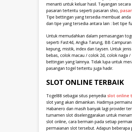
menanti untuk keluar hasil. Tayangan secara
pasaran tertentu seperti pasaran shio,
pasa
Tipe bettingan yang tersedia membuat anda b
dan tipe yang tersedia antara lain : bet tipe fu
Untuk memudahkan dalam pemasangan togel o
seperti Fast4d, Angka Tarung, BB Campuran 
kepung, mistik, index dan taysen. Untuk jeni
bebas, colok macau / colok 2d, colok naga / c
bettingan yang lainnya. Tidak lupa untuk mer
pasangan togel tertentu juga hadir.
SLOT ONLINE TERBAIK
Togel88 sebagai situs penyedia
slot online 
slot yang akan dimainkan. Hadirnya permaina
Habanero dan masih banyak lagi provider tern
turnamen slot diselenggarakan untuk menam
slot online, cara bermain pada setiap per
permaianan slot tersebut. Adapun beberapa 