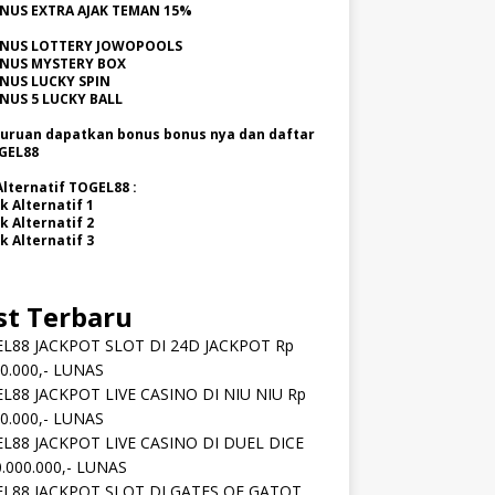
NUS EXTRA AJAK TEMAN 15%
NUS LOTTERY JOWOPOOLS
NUS MYSTERY BOX
NUS LUCKY SPIN
NUS 5 LUCKY BALL
uruan dapatkan bonus bonus nya dan daftar
GEL88
Alternatif TOGEL88 :
nk Alternatif
1
nk Alternatif
2
k Alternatif 3
st Terbaru
L88 JACKPOT SLOT DI 24D JACKPOT Rp
00.000,- LUNAS
L88 JACKPOT LIVE CASINO DI NIU NIU Rp
00.000,- LUNAS
L88 JACKPOT LIVE CASINO DI DUEL DICE
0.000.000,- LUNAS
L88 JACKPOT SLOT DI GATES OF GATOT