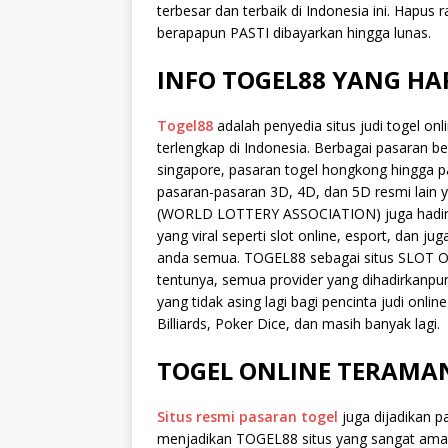
terbesar dan terbaik di Indonesia ini. Hapu
berapapun PASTI dibayarkan hingga lunas.
INFO TOGEL88 YANG HA
Togel88
adalah penyedia situs judi togel on
terlengkap di Indonesia. Berbagai pasaran be
singapore, pasaran togel hongkong hingga pa
pasaran-pasaran 3D, 4D, dan 5D resmi lain ya
(WORLD LOTTERY ASSOCIATION) juga hadir 
yang viral seperti slot online, esport, dan ju
anda semua. TOGEL88 sebagai situs SLOT O
tentunya, semua provider yang dihadirkanpun
yang tidak asing lagi bagi pencinta judi onlin
Billiards, Poker Dice, dan masih banyak lagi.
TOGEL ONLINE TERAMA
Situs resmi pasaran togel
juga dijadikan p
menjadikan TOGEL88 situs yang sangat aman