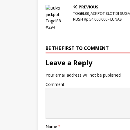
PREVIOUS
TOGEL88 JACKPOT SLOT DI SUG
RUSH Rp 54.000.000,- LUNAS
BE THE FIRST TO COMMENT
Leave a Reply
Your email address will not be published.
Comment
Name
*