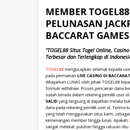
MEMBER TOGEL88
PELUNASAN JACKP
BACCARAT GAMES R
“TOGEL88 Situs Togel Online, Casino 
Terbesar dan Terlengkap di Indonesi
TOGEL88
mengucapkan selamat kepada user
pada permainan
LIVE CASINO DI BACCARA
dibayarkan LUNAS oleh pihak TOGEL88 kepada
formulir withdraw. Proses pencairan dana b
sudah berada dalam rekening pemilik user id.
VALID
yang langsung di dapatkan melalui buk
dana pada rekening pemilik user id. Terima
yang telah menggunakan situs kami, sebag
kemenangan member hingga lunas. Apakah
sangat melekat. puluhan hingga ratusan rib