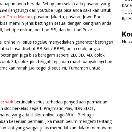
anapun anda berada. Setiap jam selalu ada pasaran yang
KACA
Live
(langsung) dari youtube juga bisa anda saksikan untuk
TOGE
ran Toto Macau
, pasaran Jakarta, pasaran Jowo Pools.
Rp 7
isa memilih jenis bettingan sesuai dengan keinginan anda,
ll, bet tipe diskon, bet tipe BB, dan bet tipe Prize.
Ko
No c
nline ini, situs togel88 menyediakan generator bettingan
atau biasa disebut BB Set / BBFS, pola colok, angka
s bettingan juga bisa beragam seperti 2D, 3D, 4D, colok
olok 3d, colok jitu, tengah tepi, dan masih banyak lagi tipe
amalkan ranah judi togel di situs ini, Turnamen untuk
terbaik
bertindak serius terhadap penyediaan permainan
n slot berkelas seperti Pragmatic Play, IDN SLOT,
ama yang ada di slot online togel88 ini. Berbagai
bah keseruan bermain. Jika masih belum mengerti tentang
mainan slot yang sangat jelas memudahkan dalam memahami