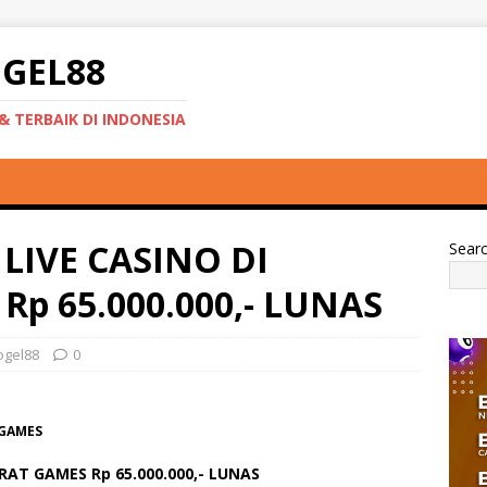
OGEL88
 TERBAIK DI INDONESIA
LIVE CASINO DI
Sear
p 65.000.000,- LUNAS
ogel88
0
 GAMES
RAT GAMES Rp 65.000.000,- LUNAS