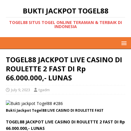
BUKTI JACKPOT TOGEL88
TOGEL88 SITUS TOGEL ONLINE TERAMAN & TERBAIK DI
INDONESIA
TOGEL88 JACKPOT LIVE CASINO DI
ROULETTE 2 FAST DI Rp
66.000.000,- LUNAS
July 9, 2023
tgadm
Bukti Jackpot Togel88 LIVE CASINO DI ROULETTE FAST
TOGEL88 JACKPOT LIVE CASINO DI ROULETTE 2 FAST DI Rp
66.000.000,- LUNAS