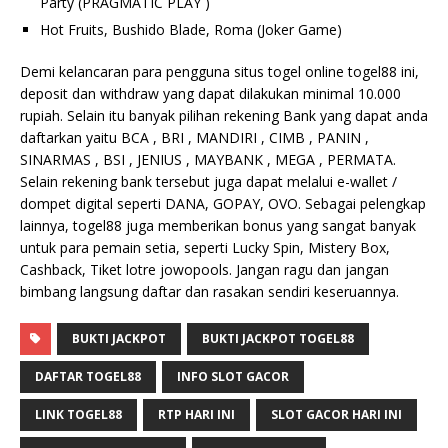
Party (PRAGMATIC PLAY )
Hot Fruits, Bushido Blade, Roma (Joker Game)
Demi kelancaran para pengguna situs togel online togel88 ini,
deposit dan withdraw yang dapat dilakukan minimal 10.000
rupiah. Selain itu banyak pilihan rekening Bank yang dapat anda
daftarkan yaitu BCA , BRI , MANDIRI , CIMB , PANIN ,
SINARMAS , BSI , JENIUS , MAYBANK , MEGA , PERMATA.
Selain rekening bank tersebut juga dapat melalui e-wallet /
dompet digital seperti DANA, GOPAY, OVO. Sebagai pelengkap
lainnya, togel88 juga memberikan bonus yang sangat banyak
untuk para pemain setia, seperti Lucky Spin, Mistery Box,
Cashback, Tiket lotre jowopools. Jangan ragu dan jangan
bimbang langsung daftar dan rasakan sendiri keseruannya.
BUKTI JACKPOT
BUKTI JACKPOT TOGEL88
DAFTAR TOGEL88
INFO SLOT GACOR
LINK TOGEL88
RTP HARI INI
SLOT GACOR HARI INI