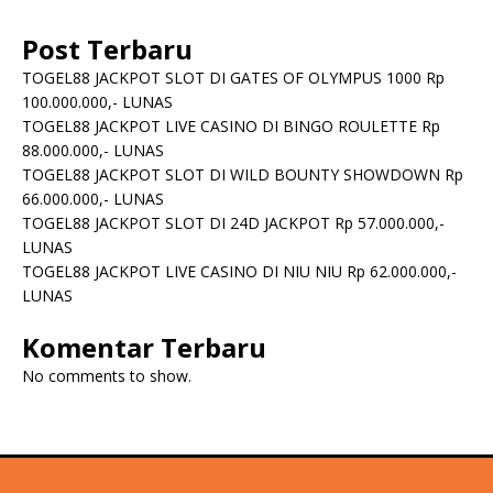
Post Terbaru
TOGEL88 JACKPOT SLOT DI GATES OF OLYMPUS 1000 Rp
100.000.000,- LUNAS
TOGEL88 JACKPOT LIVE CASINO DI BINGO ROULETTE Rp
88.000.000,- LUNAS
TOGEL88 JACKPOT SLOT DI WILD BOUNTY SHOWDOWN Rp
66.000.000,- LUNAS
TOGEL88 JACKPOT SLOT DI 24D JACKPOT Rp 57.000.000,-
LUNAS
TOGEL88 JACKPOT LIVE CASINO DI NIU NIU Rp 62.000.000,-
LUNAS
Komentar Terbaru
No comments to show.
Copyright © 2026 | WordPress Theme by
MH Themes