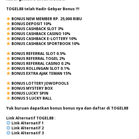
TOGEL88 telah Hadir Gebyar Bonus !!!
BONUS NEW MEMBER RP. 25,000 RIBU
BONUS DEPOSIT 10%
BONUS CASHBACK SLOT 3%
BONUS CASHBACK CASINO 10%
BONUS CASHBACK E-LOTTERY 10%
BONUS CASHBACK SPORTBOOK 10%
BONUS REFERRAL SLOT 0.5%
BONUS REFERRAL TOGEL 2%
BONUS REFERRAL CASINO 0.2%
BONUS ROLLINGAN SLOT 0.1%
BONUS EXTRA AJAK TEMAN 15%
BONUS LOTTERY JOWOPOOLS
BONUS MYSTERY BOX
BONUS LUCKY SPIN
BONUS 5 LUCKY BALL
Yuk buruan dapatkan bonus bonus nya dan daftar di TOGEL88
Link Alternatif TOGEL88 :
Link Alternatif
1
Link Alternatif
2
Link Alternatif 3