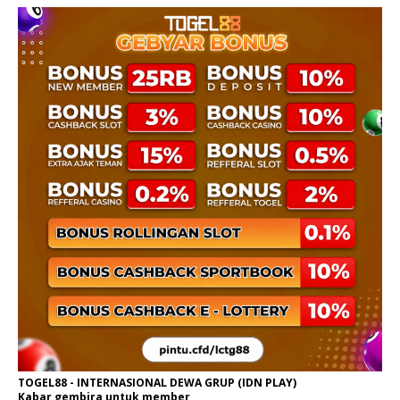
TOGEL88 - INTERNASIONAL DEWA GRUP (IDN PLAY)
Kabar gembira untuk member