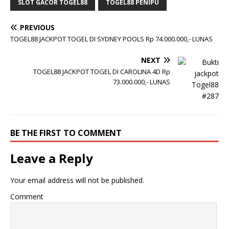
SLOT GACOR TOGEL88
TOGEL88 PENIPU
PREVIOUS
TOGEL88 JACKPOT TOGEL DI SYDNEY POOLS Rp 74.000.000,- LUNAS
NEXT
TOGEL88 JACKPOT TOGEL DI CAROLINA 4D Rp
73.000.000,- LUNAS
BE THE FIRST TO COMMENT
Leave a Reply
Your email address will not be published.
Comment