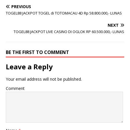
PREVIOUS
TOGEL88 JACKPOT TOGEL di TOTOMACAU 4D Rp 58.800.000,- LUNAS
NEXT
TOGEL88 JACKPOT LIVE CASINO DI OGLOK RP 60.500.000,- LUNAS
BE THE FIRST TO COMMENT
Leave a Reply
Your email address will not be published.
Comment