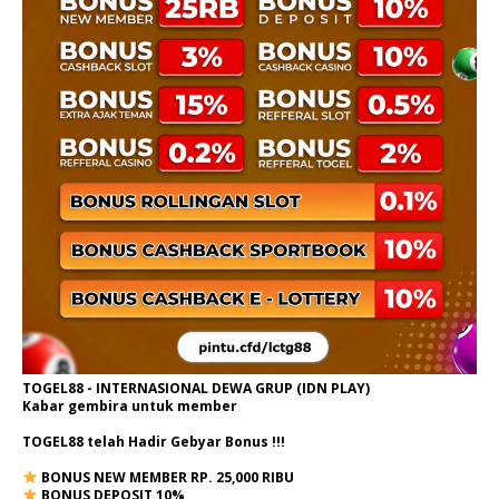
TOGEL88 - INTERNASIONAL DEWA GRUP (IDN PLAY)
Kabar gembira untuk member
TOGEL88 telah Hadir Gebyar Bonus !!!
BONUS NEW MEMBER RP. 25,000 RIBU
BONUS DEPOSIT 10%