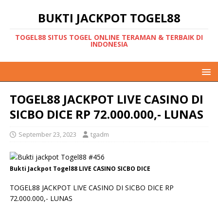
BUKTI JACKPOT TOGEL88
TOGEL88 SITUS TOGEL ONLINE TERAMAN & TERBAIK DI
INDONESIA
TOGEL88 JACKPOT LIVE CASINO DI
SICBO DICE RP 72.000.000,- LUNAS
September 23, 2023
tgadm
Bukti Jackpot Togel88 LIVE CASINO SICBO DICE
TOGEL88 JACKPOT LIVE CASINO DI SICBO DICE RP
72.000.000,- LUNAS