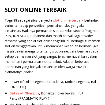
SLOT ONLINE TERBAIK
Togel88 sebagai situs penyedia
slot online terbaik
bertindak
serius terhadap penyediaan permainan slot yang akan
dimainkan. Hadirnya permainan slot berkelas seperti Pragmatic
Play, IDN SLOT, Habanero dan masih banyak lagi provider
ternama yang ada di slot online togel88 ini. Berbagai turnamen
slot diselenggarakan untuk menambah keseruan bermain. Jika
masih belum mengerti tentang slot online, cara bermain pada
setiap permainan slot yang sangat jelas memudahkan dalam
memahami permaianan slot tersebut. Adapun beberapa
permainan yang banyak dimainkan oleh warga +62 ini
diantaranya adalah
Power of Odin, Legenda Gatotkaca, Mobile Legends, Bali (
IDN SLOT)
Gates of Olympus
, Bonanza, Joker Jewels, Fruit
Party (PRAGMATIC PLAY )
Hot Fruits, Bushido Blade, Roma (Joker Game)