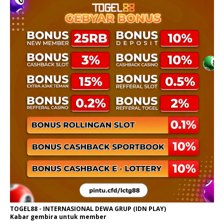
TOGEL88 - INTERNASIONAL DEWA GRUP (IDN PLAY)
Kabar gembira untuk member