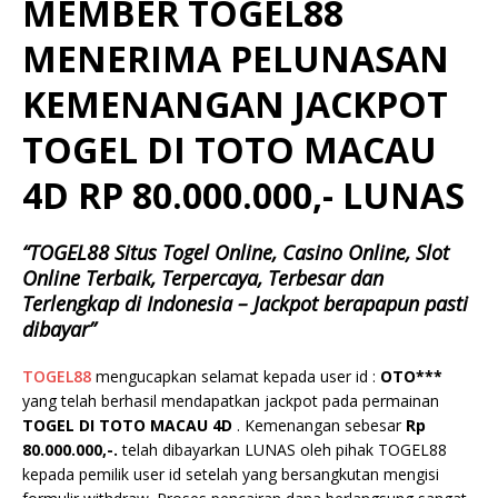
MEMBER TOGEL88
MENERIMA PELUNASAN
KEMENANGAN JACKPOT
TOGEL DI TOTO MACAU
4D RP 80.000.000,- LUNAS
“TOGEL88 Situs Togel Online, Casino Online, Slot
Online Terbaik, Terpercaya, Terbesar dan
Terlengkap di Indonesia – Jackpot berapapun pasti
dibayar”
TOGEL88
mengucapkan selamat kepada user id :
OTO***
yang telah berhasil mendapatkan jackpot pada permainan
TOGEL DI TOTO MACAU 4D
. Kemenangan sebesar
Rp
80.000.000
,-.
telah dibayarkan LUNAS oleh pihak TOGEL88
kepada pemilik user id setelah yang bersangkutan mengisi