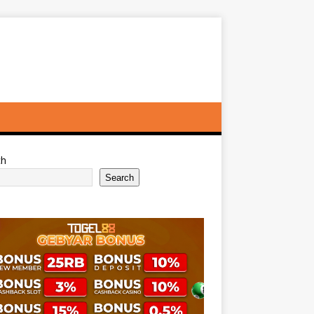
ch
Search