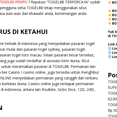
TOGEL88 PENIPU
? Reputasi “TOGEL88 TERPERCAYA” sudah
BO
u pengguna setia TOGEL88 tetap menggunakan situs
BO
s rasa was-was dan khawatir anda, kemenangan anda
BO
BO
BO
RUS DI KETAHUI
Yuk b
di TO
line terbaik di indonesia yang menyediakan pasaran togel
Link 
Li
sar mulai dari pasaran togel sydney, pasaran togel
Li
saran togel toto macau. Selain pasaran besar tersebut,
Lin
ng juga sudah terdaftar di asosiasi lotre dunia, WLA
untuk meramaikan pasaran di TOGEL88. Permainan lain
ga live Casino / casino online, juga tersedia untuk menghibur
Po
NLINE menyediakan permainan yang canggih dan terbaru
TOGE
 berkelas dunia. Casino online juga terdapat permainan
SUPE
e di indonesia, antara lain Roullete, Sicbo Dice, 12D, 24D,
TOGE
62.0
TOGE
N
Rp 5
TOGE