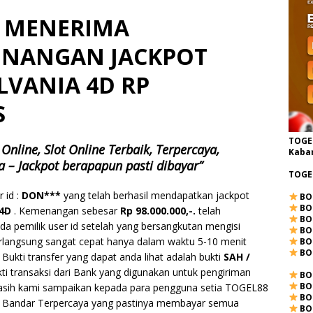
 MENERIMA
ENANGAN JACKPOT
LVANIA 4D RP
S
TOGE
Online, Slot Online Terbaik, Terpercaya,
Kaba
a – Jackpot berapapun pasti dibayar”
TOGEL
id :
DON***
yang telah berhasil mendapatkan jackpot
BO
BO
 4D
. Kemenangan sebesar
Rp
98.000.000
,-.
telah
BO
 pemilik user id setelah yang bersangkutan mengisi
BO
erlangsung sangat cepat hanya dalam waktu 5-10 menit
BO
BO
 Bukti transfer yang dapat anda lihat adalah bukti
SAH /
ti transaksi dari Bank yang digunakan untuk pengiriman
BO
BO
 kasih kami sampaikan kepada para pengguna setia TOGEL88
BO
ai Bandar Terpercaya yang pastinya membayar semua
BO