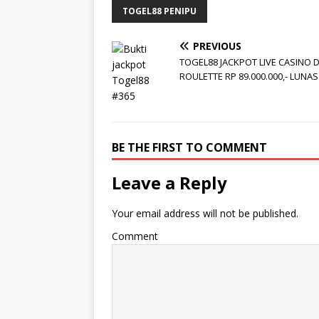
TOGEL88 PENIPU
PREVIOUS
TOGEL88 JACKPOT LIVE CASINO D
ROULETTE RP 89.000.000,- LUNAS
BE THE FIRST TO COMMENT
Leave a Reply
Your email address will not be published.
Comment