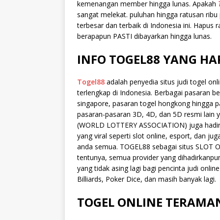
kemenangan member hingga lunas. Apakah
sangat melekat. puluhan hingga ratusan rib
terbesar dan terbaik di Indonesia ini. Hapu
berapapun PASTI dibayarkan hingga lunas.
INFO TOGEL88 YANG HA
Togel88
adalah penyedia situs judi togel on
terlengkap di Indonesia. Berbagai pasaran be
singapore, pasaran togel hongkong hingga pa
pasaran-pasaran 3D, 4D, dan 5D resmi lain ya
(WORLD LOTTERY ASSOCIATION) juga hadir 
yang viral seperti slot online, esport, dan ju
anda semua. TOGEL88 sebagai situs SLOT O
tentunya, semua provider yang dihadirkanpun
yang tidak asing lagi bagi pencinta judi onlin
Billiards, Poker Dice, dan masih banyak lagi.
TOGEL ONLINE TERAMA