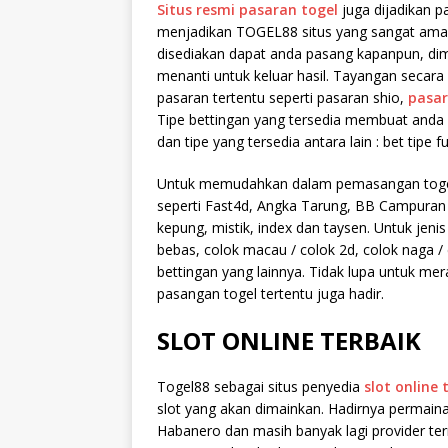
Situs resmi pasaran togel
juga dijadikan p
menjadikan TOGEL88 situs yang sangat aman
disediakan dapat anda pasang kapanpun, dim
menanti untuk keluar hasil. Tayangan secara
pasaran tertentu seperti pasaran shio,
pasa
Tipe bettingan yang tersedia membuat anda b
dan tipe yang tersedia antara lain : bet tipe fu
Untuk memudahkan dalam pemasangan togel o
seperti Fast4d, Angka Tarung, BB Campuran 
kepung, mistik, index dan taysen. Untuk jeni
bebas, colok macau / colok 2d, colok naga / c
bettingan yang lainnya. Tidak lupa untuk mer
pasangan togel tertentu juga hadir.
SLOT ONLINE TERBAIK
Togel88 sebagai situs penyedia
slot online 
slot yang akan dimainkan. Hadirnya permaina
Habanero dan masih banyak lagi provider tern