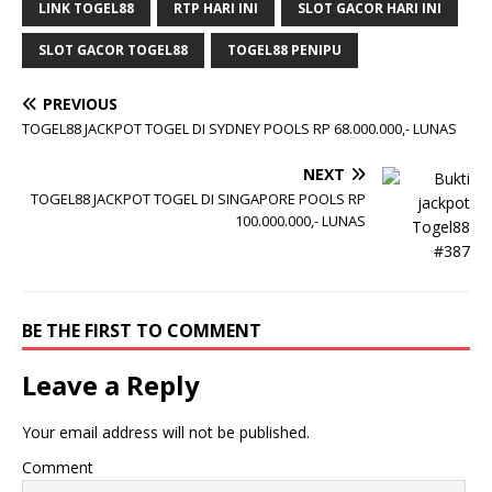
LINK TOGEL88
RTP HARI INI
SLOT GACOR HARI INI
SLOT GACOR TOGEL88
TOGEL88 PENIPU
PREVIOUS
TOGEL88 JACKPOT TOGEL DI SYDNEY POOLS RP 68.000.000,- LUNAS
NEXT
TOGEL88 JACKPOT TOGEL DI SINGAPORE POOLS RP
100.000.000,- LUNAS
BE THE FIRST TO COMMENT
Leave a Reply
Your email address will not be published.
Comment