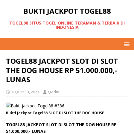
BUKTI JACKPOT TOGEL88
TOGEL88 SITUS TOGEL ONLINE TERAMAN & TERBAIK DI
INDONESIA
TOGEL88 JACKPOT SLOT DI SLOT
THE DOG HOUSE RP 51.000.000,-
LUNAS
August 13, 2023
tgadm
Bukti Jackpot Togel88 SLOT DI SLOT THE DOG HOUSE
TOGEL88 JACKPOT SLOT DI SLOT THE DOG HOUSE RP
51.000.000,- LUNAS