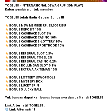
TOGEL88 - INTERNASIONAL DEWA GRUP (IDN PLAY)
Kabar gembira untuk member
TOGEL88 telah Hadir Gebyar Bonus !!!
BONUS NEW MEMBER RP. 25,000 RIBU
BONUS DEPOSIT 10%
BONUS CASHBACK SLOT 3%
BONUS CASHBACK CASINO 10%
BONUS CASHBACK E-LOTTERY 10%
BONUS CASHBACK SPORTBOOK 10%
BONUS REFERRAL SLOT 0.5%
BONUS REFERRAL TOGEL 2%
BONUS REFERRAL CASINO 0.2%
BONUS ROLLINGAN SLOT 0.1%
BONUS EXTRA AJAK TEMAN 15%
BONUS LOTTERY JOWOPOOLS
BONUS MYSTERY BOX
BONUS LUCKY SPIN
BONUS 5 LUCKY BALL
Yuk buruan dapatkan bonus bonus nya dan daftar di TOGEL88
Link Alternatif TOGEL88 :
Link Alternatif
1