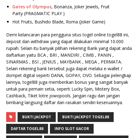
Gates of Olympus
, Bonanza, Joker Jewels, Fruit
Party (PRAGMATIC PLAY )
Hot Fruits, Bushido Blade, Roma (Joker Game)
Demi kelancaran para pengguna situs togel online togel88 ini,
deposit dan withdraw yang dapat dilakukan minimal 10.000
rupiah. Selain itu banyak pilihan rekening Bank yang dapat anda
daftarkan yaitu BCA , BRI , MANDIRI , CIMB , PANIN ,
SINARMAS , BSI , JENIUS , MAYBANK , MEGA , PERMATA.
Selain rekening bank tersebut juga dapat melalui e-wallet /
dompet digital seperti DANA, GOPAY, OVO. Sebagai pelengkap
lainnya, togel88 juga memberikan bonus yang sangat banyak
untuk para pemain setia, seperti Lucky Spin, Mistery Box,
Cashback, Tiket lotre jowopools. Jangan ragu dan jangan
bimbang langsung daftar dan rasakan sendiri keseruannya.
BUKTI JACKPOT
BUKTI JACKPOT TOGEL88
DAFTAR TOGEL88
INFO SLOT GACOR