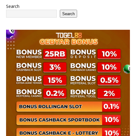
Search
Search