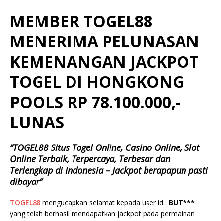
MEMBER TOGEL88
MENERIMA PELUNASAN
KEMENANGAN JACKPOT
TOGEL DI HONGKONG
POOLS RP 78.100.000,-
LUNAS
“TOGEL88 Situs Togel Online, Casino Online, Slot
Online Terbaik, Terpercaya, Terbesar dan
Terlengkap di Indonesia – Jackpot berapapun pasti
dibayar”
TOGEL88
mengucapkan selamat kepada user id :
BUT***
yang telah berhasil mendapatkan jackpot pada permainan