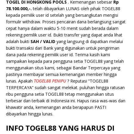
TOGEL DI HONGKONG POOLS
. Kemenangan sebesar
Rp
78.100.000
,-.
telah dibayarkan LUNAS oleh pihak TOGEL88
kepada pemilik user id setelah yang bersangkutan mengisi
formulir withdraw. Proses pencairan dana berlangsung sangat
cepat hanya dalam waktu 5-10 menit sudah berada dalam
rekening pemilik user id. Bukti transfer yang dapat anda lihat
adalah bukti
SAH / VALID
yang langsung di dapatkan melalui
bukti transaksi dari Bank yang digunakan untuk pengiriman
dana pada rekening pemilik user id. Terima kasih kami
sampaikan kepada para pengguna setia TOGEL88 yang telah
menggunakan situs kami, sebagai Bandar Terpercaya yang
pastinya membayar semua kemenangan member hingga
lunas. Apakah
TOGEL88 PENIPU
? Reputasi “TOGEL88
TERPERCAYA” sudah sangat melekat. puluhan hingga ratusan
ribu pengguna setia TOGEL88 tetap menggunakan situs
terbesar dan terbaik di Indonesia ini. Hapus rasa was-was dan
khawatir anda, kemenangan anda berapapun PASTI
dibayarkan hingga lunas.
INFO TOGEL88 YANG HARUS DI