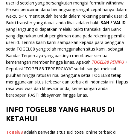
user id setelah yang bersangkutan mengisi formulir withdraw.
Proses pencairan dana berlangsung sangat cepat hanya dalam
waktu 5-10 menit sudah berada dalam rekening pemilik user id.
Bukti transfer yang dapat anda lihat adalah bukti
SAH / VALID
yang langsung di dapatkan melalui bukti transaksi dari Bank
yang digunakan untuk pengiriman dana pada rekening pemilik
user id. Terima kasih kami sampaikan kepada para pengguna
setia TOGEL88 yang telah menggunakan situs kami, sebagai
Bandar Terpercaya yang pastinya membayar semua
kemenangan member hingga lunas. Apakah
TOGEL88 PENIPU
?
Reputasi “TOGEL88 TERPERCAYA” sudah sangat melekat.
puluhan hingga ratusan ribu pengguna setia TOGEL88 tetap
menggunakan situs terbesar dan terbaik di Indonesia ini. Hapus
rasa was-was dan khawatir anda, kemenangan anda
berapapun PASTI dibayarkan hingga lunas.
INFO TOGEL88 YANG HARUS DI
KETAHUI
Togel88
adalah penyedia situs judi togel online terbaik di