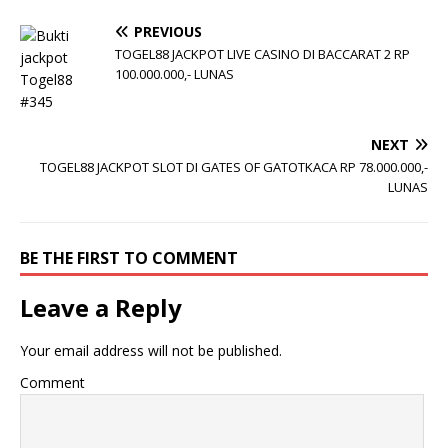
PREVIOUS
TOGEL88 JACKPOT LIVE CASINO DI BACCARAT 2 RP
100.000.000,- LUNAS
NEXT
TOGEL88 JACKPOT SLOT DI GATES OF GATOTKACA RP 78.000.000,-
LUNAS
BE THE FIRST TO COMMENT
Leave a Reply
Your email address will not be published.
Comment