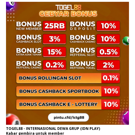
TOGEL88 - INTERNASIONAL DEWA GRUP (IDN PLAY)
Kabar gembira untuk member