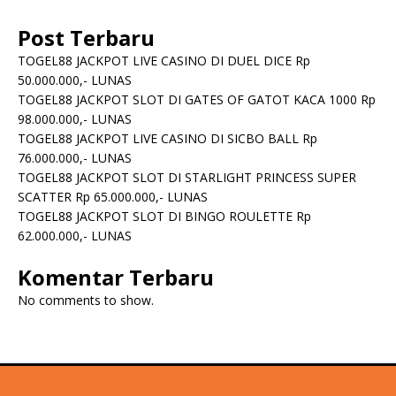
Post Terbaru
TOGEL88 JACKPOT LIVE CASINO DI DUEL DICE Rp
50.000.000,- LUNAS
TOGEL88 JACKPOT SLOT DI GATES OF GATOT KACA 1000 Rp
98.000.000,- LUNAS
TOGEL88 JACKPOT LIVE CASINO DI SICBO BALL Rp
76.000.000,- LUNAS
TOGEL88 JACKPOT SLOT DI STARLIGHT PRINCESS SUPER
SCATTER Rp 65.000.000,- LUNAS
TOGEL88 JACKPOT SLOT DI BINGO ROULETTE Rp
62.000.000,- LUNAS
Komentar Terbaru
No comments to show.
Copyright © 2026 | WordPress Theme by
MH Themes