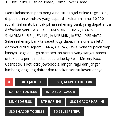
Hot Fruits, Bushido Blade, Roma (Joker Game)
Demi kelancaran para pengguna situs togel online togel88 ini,
deposit dan withdraw yang dapat dilakukan minimal 10.000
rupiah. Selain itu banyak pilihan rekening Bank yang dapat anda
daftarkan yaitu BCA , BRI , MANDIRI , CIMB , PANIN ,
SINARMAS , BSI , JENIUS , MAYBANK , MEGA , PERMATA.
Selain rekening bank tersebut juga dapat melalui e-wallet /
dompet digital seperti DANA, GOPAY, OVO. Sebagai pelengkap
lainnya, togel88 juga memberikan bonus yang sangat banyak
untuk para pemain setia, seperti Lucky Spin, Mistery Box,
Cashback, Tiket lotre jowopools. Jangan ragu dan jangan
bimbang langsung daftar dan rasakan sendiri keseruannya.
BUKTI JACKPOT
BUKTI JACKPOT TOGEL88
DAFTAR TOGEL88
INFO SLOT GACOR
LINK TOGEL88
RTP HARI INI
SLOT GACOR HARI INI
SLOT GACOR TOGEL88
TOGEL88 PENIPU