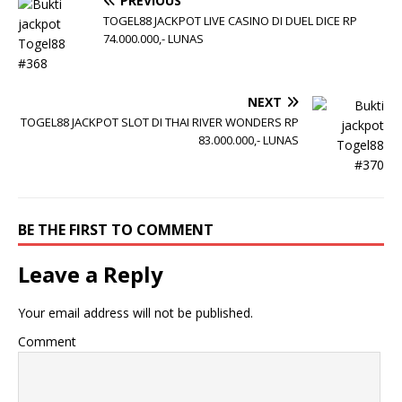
PREVIOUS
TOGEL88 JACKPOT LIVE CASINO DI DUEL DICE RP
74.000.000,- LUNAS
NEXT
TOGEL88 JACKPOT SLOT DI THAI RIVER WONDERS RP
83.000.000,- LUNAS
BE THE FIRST TO COMMENT
Leave a Reply
Your email address will not be published.
Comment