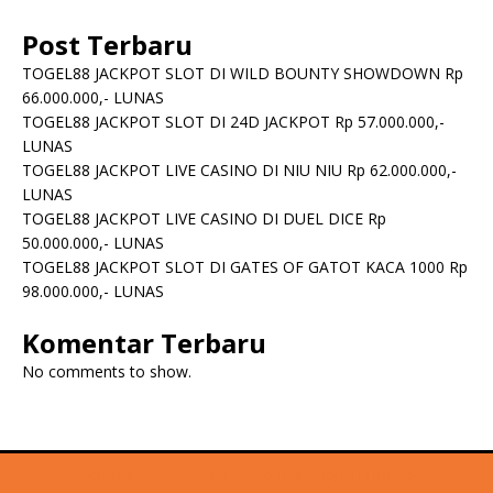
Post Terbaru
TOGEL88 JACKPOT SLOT DI WILD BOUNTY SHOWDOWN Rp
66.000.000,- LUNAS
TOGEL88 JACKPOT SLOT DI 24D JACKPOT Rp 57.000.000,-
LUNAS
TOGEL88 JACKPOT LIVE CASINO DI NIU NIU Rp 62.000.000,-
LUNAS
TOGEL88 JACKPOT LIVE CASINO DI DUEL DICE Rp
50.000.000,- LUNAS
TOGEL88 JACKPOT SLOT DI GATES OF GATOT KACA 1000 Rp
98.000.000,- LUNAS
Komentar Terbaru
No comments to show.
Copyright © 2026 | WordPress Theme by
MH Themes