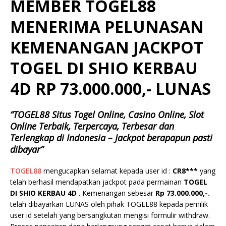
MEMBER TOGEL88
MENERIMA PELUNASAN
KEMENANGAN JACKPOT
TOGEL DI SHIO KERBAU
4D RP 73.000.000,- LUNAS
“TOGEL88 Situs Togel Online, Casino Online, Slot
Online Terbaik, Terpercaya, Terbesar dan
Terlengkap di Indonesia – Jackpot berapapun pasti
dibayar”
TOGEL88
mengucapkan selamat kepada user id :
CR8***
yang
telah berhasil mendapatkan jackpot pada permainan
TOGEL
DI SHIO KERBAU 4D
. Kemenangan sebesar
Rp
73.000.000
,-.
telah dibayarkan LUNAS oleh pihak TOGEL88 kepada pemilik
user id setelah yang bersangkutan mengisi formulir withdraw.