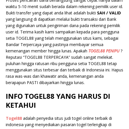
Proses pencairan dana berlangsung sangat cepat hanya dalam
waktu 5-10 menit sudah berada dalam rekening pemilik user id.
Bukti transfer yang dapat anda lihat adalah bukti
SAH / VALID
yang langsung di dapatkan melalui bukti transaksi dari Bank
yang digunakan untuk pengiriman dana pada rekening pemilik
user id. Terima kasih kami sampaikan kepada para pengguna
setia TOGEL88 yang telah menggunakan situs kami, sebagai
Bandar Terpercaya yang pastinya membayar semua
kemenangan member hingga lunas. Apakah
TOGEL88 PENIPU
?
Reputasi “TOGEL88 TERPERCAYA” sudah sangat melekat.
puluhan hingga ratusan ribu pengguna setia TOGEL88 tetap
menggunakan situs terbesar dan terbaik di Indonesia ini. Hapus
rasa was-was dan khawatir anda, kemenangan anda
berapapun PASTI dibayarkan hingga lunas.
INFO TOGEL88 YANG HARUS DI
KETAHUI
Togel88
adalah penyedia situs judi togel online terbaik di
indonesia yang menyediakan pasaran togel terlengkap di