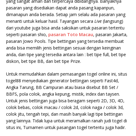
yang sangat aman dan terpercaya dibidangnya. Banyaknya
pasaran yang disediakan dapat anda pasang kapanpun,
dimanapun anda berada. Setiap jam selalu ada pasaran yang
menanti untuk keluar hasil. Tayangan secara
Live
(langsung)
dari youtube juga bisa anda saksikan untuk pasaran tertentu
seperti pasaran shio,
pasaran Toto Macau
, pasaran Jakarta,
pasaran Jowo Pools. Tipe bettingan yang tersedia membuat
anda bisa memilih jenis bettingan sesuai dengan keinginan
anda, dan tipe yang tersedia antara lain : bet tipe full, bet tipe
diskon, bet tipe BB, dan bet tipe Prize.
Untuk memudahkan dalam pemasangan togel online ini, situs
togel88 menyediakan generator bettingan seperti Fast4d,
Angka Tarung, BB Campuran atau biasa disebut BB Set /
BBFS, pola colok, angka kepung, mistik, index dan taysen.
Untuk jenis bettingan juga bisa beragam seperti 2D, 3D, 4D,
colok bebas, colok macau / colok 2d, colok naga / colok 3d,
colok jitu, tengah tepi, dan masih banyak lagi tipe bettingan
yang lainnya. Tidak lupa untuk meramalkan ranah judi togel di
situs ini, Turnamen untuk pasangan togel tertentu juga hadir.