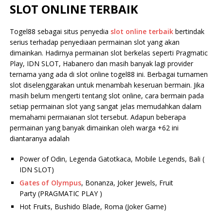
SLOT ONLINE TERBAIK
Togel88 sebagai situs penyedia
slot online terbaik
bertindak
serius terhadap penyediaan permainan slot yang akan
dimainkan. Hadirnya permainan slot berkelas seperti Pragmatic
Play, IDN SLOT, Habanero dan masih banyak lagi provider
ternama yang ada di slot online togel88 ini. Berbagai turnamen
slot diselenggarakan untuk menambah keseruan bermain. Jika
masih belum mengerti tentang slot online, cara bermain pada
setiap permainan slot yang sangat jelas memudahkan dalam
memahami permaianan slot tersebut. Adapun beberapa
permainan yang banyak dimainkan oleh warga +62 ini
diantaranya adalah
Power of Odin, Legenda Gatotkaca, Mobile Legends, Bali (
IDN SLOT)
Gates of Olympus
, Bonanza, Joker Jewels, Fruit
Party (PRAGMATIC PLAY )
Hot Fruits, Bushido Blade, Roma (Joker Game)