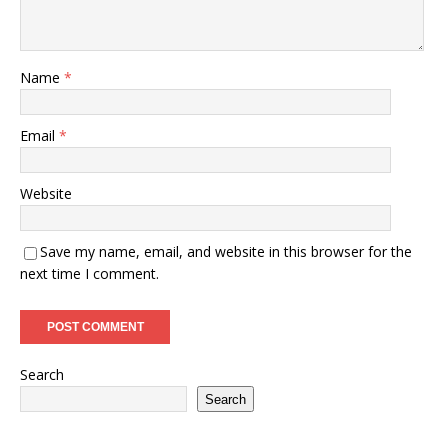
Name
*
Email
*
Website
Save my name, email, and website in this browser for the
next time I comment.
Search
Search