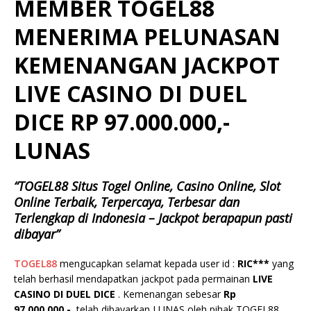
MEMBER TOGEL88
MENERIMA PELUNASAN
KEMENANGAN JACKPOT
LIVE CASINO DI DUEL
DICE RP 97.000.000,-
LUNAS
“TOGEL88 Situs Togel Online, Casino Online, Slot
Online Terbaik, Terpercaya, Terbesar dan
Terlengkap di Indonesia – Jackpot berapapun pasti
dibayar”
TOGEL88
mengucapkan selamat kepada user id :
RIC***
yang
telah berhasil mendapatkan jackpot pada permainan
LIVE
CASINO DI DUEL DICE
. Kemenangan sebesar
Rp
97.000.000
,-.
telah dibayarkan LUNAS oleh pihak TOGEL88