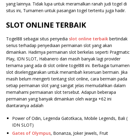
yang lainnya. Tidak lupa untuk meramalkan ranah judi togel di
situs ini, Turnamen untuk pasangan togel tertentu juga hadir.
SLOT ONLINE TERBAIK
Togel88 sebagai situs penyedia
slot online terbaik
bertindak
serius terhadap penyediaan permainan slot yang akan
dimainkan. Hadirnya permainan slot berkelas seperti Pragmatic
Play, IDN SLOT, Habanero dan masih banyak lagi provider
ternama yang ada di slot online togel88 ini. Berbagai turnamen
slot diselenggarakan untuk menambah keseruan bermain. Jika
masih belum mengerti tentang slot online, cara bermain pada
setiap permainan slot yang sangat jelas memudahkan dalam
memahami permaianan slot tersebut. Adapun beberapa
permainan yang banyak dimainkan oleh warga +62 ini
diantaranya adalah
Power of Odin, Legenda Gatotkaca, Mobile Legends, Bali (
IDN SLOT)
Gates of Olympus
, Bonanza, Joker Jewels, Fruit