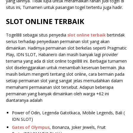
yang lainnya. Tidak lupa untuk meramalkan ranah judi togel di
situs ini, Turnamen untuk pasangan togel tertentu juga hadir.
SLOT ONLINE TERBAIK
Togel88 sebagai situs penyedia
slot online terbaik
bertindak
serius terhadap penyediaan permainan slot yang akan
dimainkan. Hadirnya permainan slot berkelas seperti Pragmatic
Play, IDN SLOT, Habanero dan masih banyak lagi provider
ternama yang ada di slot online togel88 ini. Berbagai turnamen
slot diselenggarakan untuk menambah keseruan bermain. Jika
masih belum mengerti tentang slot online, cara bermain pada
setiap permainan slot yang sangat jelas memudahkan dalam
memahami permaianan slot tersebut. Adapun beberapa
permainan yang banyak dimainkan oleh warga +62 ini
diantaranya adalah
Power of Odin, Legenda Gatotkaca, Mobile Legends, Bali (
IDN SLOT)
Gates of Olympus
, Bonanza, Joker Jewels, Fruit