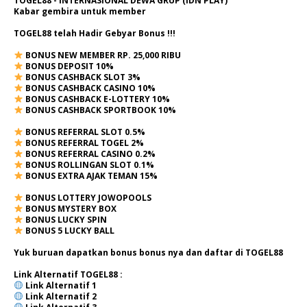
TOGEL88 - INTERNASIONAL DEWA GRUP (IDN PLAY)
Kabar gembira untuk member
TOGEL88 telah Hadir Gebyar Bonus !!!
BONUS NEW MEMBER RP. 25,000 RIBU
BONUS DEPOSIT 10%
BONUS CASHBACK SLOT 3%
BONUS CASHBACK CASINO 10%
BONUS CASHBACK E-LOTTERY 10%
BONUS CASHBACK SPORTBOOK 10%
BONUS REFERRAL SLOT 0.5%
BONUS REFERRAL TOGEL 2%
BONUS REFERRAL CASINO 0.2%
BONUS ROLLINGAN SLOT 0.1%
BONUS EXTRA AJAK TEMAN 15%
BONUS LOTTERY JOWOPOOLS
BONUS MYSTERY BOX
BONUS LUCKY SPIN
BONUS 5 LUCKY BALL
Yuk buruan dapatkan bonus bonus nya dan daftar di TOGEL88
Link Alternatif TOGEL88 :
Link Alternatif
1
Link Alternatif
2