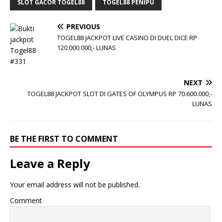
SLOT GACOR TOGEL88
TOGEL88 PENIPU
PREVIOUS
TOGEL88 JACKPOT LIVE CASINO DI DUEL DICE RP
120.000.000,- LUNAS
NEXT
TOGEL88 JACKPOT SLOT DI GATES OF OLYMPUS RP 70.600.000,-
LUNAS
BE THE FIRST TO COMMENT
Leave a Reply
Your email address will not be published.
Comment