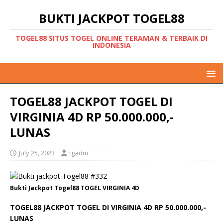
BUKTI JACKPOT TOGEL88
TOGEL88 SITUS TOGEL ONLINE TERAMAN & TERBAIK DI
INDONESIA
TOGEL88 JACKPOT TOGEL DI
VIRGINIA 4D RP 50.000.000,-
LUNAS
July 25, 2023
tgadm
Bukti Jackpot Togel88 TOGEL VIRGINIA 4D
TOGEL88 JACKPOT TOGEL DI VIRGINIA 4D RP 50.000.000,-
LUNAS