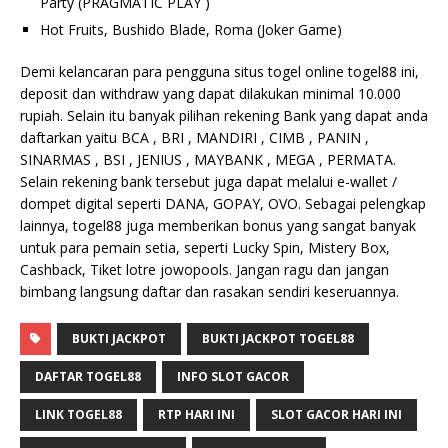
Party (PRAGMATIC PLAY )
Hot Fruits, Bushido Blade, Roma (Joker Game)
Demi kelancaran para pengguna situs togel online togel88 ini,
deposit dan withdraw yang dapat dilakukan minimal 10.000
rupiah. Selain itu banyak pilihan rekening Bank yang dapat anda
daftarkan yaitu BCA , BRI , MANDIRI , CIMB , PANIN ,
SINARMAS , BSI , JENIUS , MAYBANK , MEGA , PERMATA.
Selain rekening bank tersebut juga dapat melalui e-wallet /
dompet digital seperti DANA, GOPAY, OVO. Sebagai pelengkap
lainnya, togel88 juga memberikan bonus yang sangat banyak
untuk para pemain setia, seperti Lucky Spin, Mistery Box,
Cashback, Tiket lotre jowopools. Jangan ragu dan jangan
bimbang langsung daftar dan rasakan sendiri keseruannya.
BUKTI JACKPOT
BUKTI JACKPOT TOGEL88
DAFTAR TOGEL88
INFO SLOT GACOR
LINK TOGEL88
RTP HARI INI
SLOT GACOR HARI INI