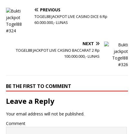
PREVIOUS
TOGEL88 JACKPOT LIVE CASINO DICE 6 Rp
60.000.000,- LUNAS
NEXT
TOGEL88 JACKPOT LIVE CASINO BACCARAT 2 Rp
100.000.000,- LUNAS
BE THE FIRST TO COMMENT
Leave a Reply
Your email address will not be published.
Comment