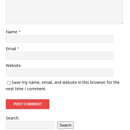
Name
*
Email
*
Website
Save my name, email, and website in this browser for the
next time I comment.
Search
Search