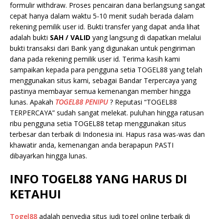
formulir withdraw. Proses pencairan dana berlangsung sangat
cepat hanya dalam waktu 5-10 menit sudah berada dalam
rekening pemilik user id. Bukti transfer yang dapat anda lihat
adalah bukti
SAH / VALID
yang langsung di dapatkan melalui
bukti transaksi dari Bank yang digunakan untuk pengiriman
dana pada rekening pemilik user id. Terima kasih kami
sampaikan kepada para pengguna setia TOGEL88 yang telah
menggunakan situs kami, sebagai Bandar Terpercaya yang
pastinya membayar semua kemenangan member hingga
lunas. Apakah
TOGEL88 PENIPU
? Reputasi “TOGEL88
TERPERCAYA” sudah sangat melekat. puluhan hingga ratusan
ribu pengguna setia TOGEL88 tetap menggunakan situs
terbesar dan terbaik di Indonesia ini. Hapus rasa was-was dan
khawatir anda, kemenangan anda berapapun PASTI
dibayarkan hingga lunas.
INFO TOGEL88 YANG HARUS DI
KETAHUI
Togel88
adalah penyedia situs judi togel online terbaik di