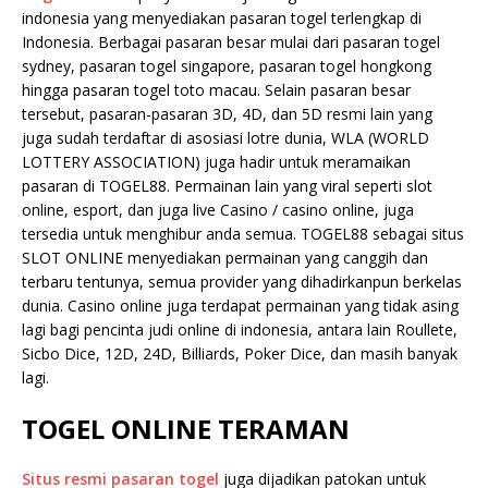
indonesia yang menyediakan pasaran togel terlengkap di
Indonesia. Berbagai pasaran besar mulai dari pasaran togel
sydney, pasaran togel singapore, pasaran togel hongkong
hingga pasaran togel toto macau. Selain pasaran besar
tersebut, pasaran-pasaran 3D, 4D, dan 5D resmi lain yang
juga sudah terdaftar di asosiasi lotre dunia, WLA (WORLD
LOTTERY ASSOCIATION) juga hadir untuk meramaikan
pasaran di TOGEL88. Permainan lain yang viral seperti slot
online, esport, dan juga live Casino / casino online, juga
tersedia untuk menghibur anda semua. TOGEL88 sebagai situs
SLOT ONLINE menyediakan permainan yang canggih dan
terbaru tentunya, semua provider yang dihadirkanpun berkelas
dunia. Casino online juga terdapat permainan yang tidak asing
lagi bagi pencinta judi online di indonesia, antara lain Roullete,
Sicbo Dice, 12D, 24D, Billiards, Poker Dice, dan masih banyak
lagi.
TOGEL ONLINE TERAMAN
Situs resmi pasaran togel
juga dijadikan patokan untuk