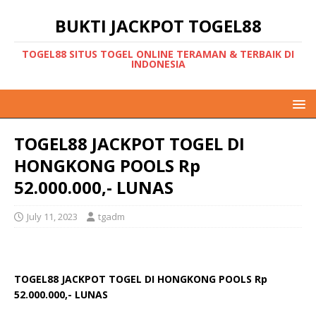
BUKTI JACKPOT TOGEL88
TOGEL88 SITUS TOGEL ONLINE TERAMAN & TERBAIK DI
INDONESIA
TOGEL88 JACKPOT TOGEL DI
HONGKONG POOLS Rp
52.000.000,- LUNAS
July 11, 2023
tgadm
TOGEL88 JACKPOT TOGEL DI HONGKONG POOLS Rp
52.000.000,- LUNAS