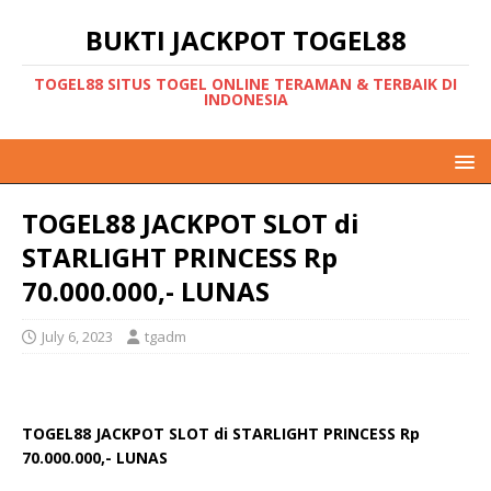
BUKTI JACKPOT TOGEL88
TOGEL88 SITUS TOGEL ONLINE TERAMAN & TERBAIK DI
INDONESIA
TOGEL88 JACKPOT SLOT di
STARLIGHT PRINCESS Rp
70.000.000,- LUNAS
July 6, 2023
tgadm
TOGEL88 JACKPOT SLOT di STARLIGHT PRINCESS Rp
70.000.000,- LUNAS