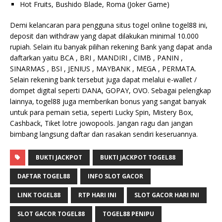
Hot Fruits, Bushido Blade, Roma (Joker Game)
Demi kelancaran para pengguna situs togel online togel88 ini,
deposit dan withdraw yang dapat dilakukan minimal 10.000
rupiah. Selain itu banyak pilihan rekening Bank yang dapat anda
daftarkan yaitu BCA , BRI , MANDIRI , CIMB , PANIN ,
SINARMAS , BSI , JENIUS , MAYBANK , MEGA , PERMATA.
Selain rekening bank tersebut juga dapat melalui e-wallet /
dompet digital seperti DANA, GOPAY, OVO. Sebagai pelengkap
lainnya, togel88 juga memberikan bonus yang sangat banyak
untuk para pemain setia, seperti Lucky Spin, Mistery Box,
Cashback, Tiket lotre jowopools. Jangan ragu dan jangan
bimbang langsung daftar dan rasakan sendiri keseruannya.
BUKTI JACKPOT
BUKTI JACKPOT TOGEL88
DAFTAR TOGEL88
INFO SLOT GACOR
LINK TOGEL88
RTP HARI INI
SLOT GACOR HARI INI
SLOT GACOR TOGEL88
TOGEL88 PENIPU