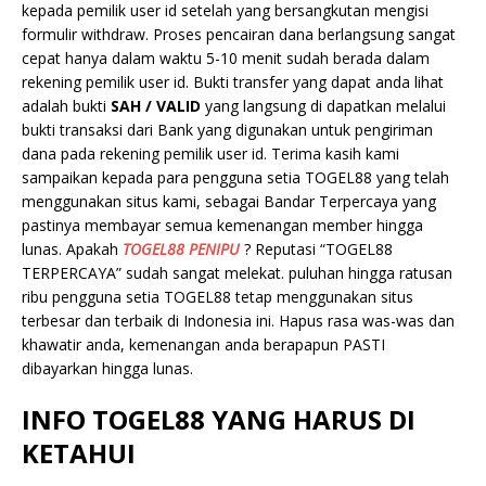
kepada pemilik user id setelah yang bersangkutan mengisi
formulir withdraw. Proses pencairan dana berlangsung sangat
cepat hanya dalam waktu 5-10 menit sudah berada dalam
rekening pemilik user id. Bukti transfer yang dapat anda lihat
adalah bukti
SAH / VALID
yang langsung di dapatkan melalui
bukti transaksi dari Bank yang digunakan untuk pengiriman
dana pada rekening pemilik user id. Terima kasih kami
sampaikan kepada para pengguna setia TOGEL88 yang telah
menggunakan situs kami, sebagai Bandar Terpercaya yang
pastinya membayar semua kemenangan member hingga
lunas. Apakah
TOGEL88 PENIPU
? Reputasi “TOGEL88
TERPERCAYA” sudah sangat melekat. puluhan hingga ratusan
ribu pengguna setia TOGEL88 tetap menggunakan situs
terbesar dan terbaik di Indonesia ini. Hapus rasa was-was dan
khawatir anda, kemenangan anda berapapun PASTI
dibayarkan hingga lunas.
INFO TOGEL88 YANG HARUS DI
KETAHUI