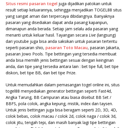
Situs resmi pasaran togel
juga dijadikan patokan untuk
result setiap keluarannya, sehingga menjadikan TOGEL88 situs
yang sangat aman dan terpercaya dibidangnya. Banyaknya
pasaran yang disediakan dapat anda pasang kapanpun,
dimanapun anda berada. Setiap jam selalu ada pasaran yang
menanti untuk keluar hasil. Tayangan secara
Live
(langsung)
dari youtube juga bisa anda saksikan untuk pasaran tertentu
seperti pasaran shio,
pasaran Toto Macau
, pasaran Jakarta,
pasaran Jowo Pools. Tipe bettingan yang tersedia membuat
anda bisa memilih jenis bettingan sesuai dengan keinginan
anda, dan tipe yang tersedia antara lain : bet tipe full, bet tipe
diskon, bet tipe BB, dan bet tipe Prize.
Untuk memudahkan dalam pemasangan togel online ini, situs
togel88 menyediakan generator bettingan seperti Fast4d,
Angka Tarung, BB Campuran atau biasa disebut BB Set /
BBFS, pola colok, angka kepung, mistik, index dan taysen.
Untuk jenis bettingan juga bisa beragam seperti 2D, 3D, 4D,
colok bebas, colok macau / colok 2d, colok naga / colok 3d,
colok jitu, tengah tepi, dan masih banyak lagi tipe bettingan