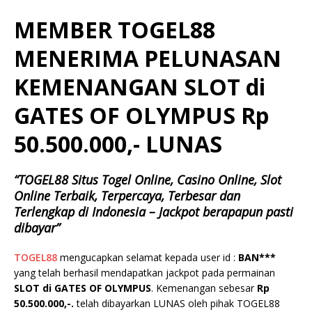
MEMBER TOGEL88
MENERIMA PELUNASAN
KEMENANGAN SLOT di
GATES OF OLYMPUS Rp
50.500.000,- LUNAS
“TOGEL88 Situs Togel Online, Casino Online, Slot
Online Terbaik, Terpercaya, Terbesar dan
Terlengkap di Indonesia – Jackpot berapapun pasti
dibayar”
TOGEL88
mengucapkan selamat kepada user id :
BAN***
yang telah berhasil mendapatkan jackpot pada permainan
SLOT di GATES OF OLYMPUS
. Kemenangan sebesar
Rp
50.500.000
,-.
telah dibayarkan LUNAS oleh pihak TOGEL88