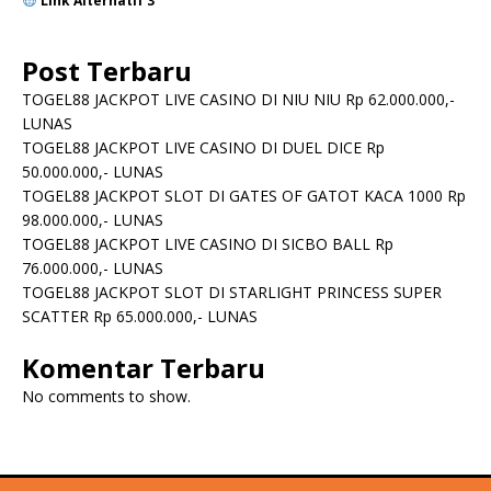
Link Alternatif 3
Post Terbaru
TOGEL88 JACKPOT LIVE CASINO DI NIU NIU Rp 62.000.000,-
LUNAS
TOGEL88 JACKPOT LIVE CASINO DI DUEL DICE Rp
50.000.000,- LUNAS
TOGEL88 JACKPOT SLOT DI GATES OF GATOT KACA 1000 Rp
98.000.000,- LUNAS
TOGEL88 JACKPOT LIVE CASINO DI SICBO BALL Rp
76.000.000,- LUNAS
TOGEL88 JACKPOT SLOT DI STARLIGHT PRINCESS SUPER
SCATTER Rp 65.000.000,- LUNAS
Komentar Terbaru
No comments to show.