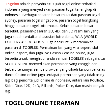
Togel88
adalah penyedia situs judi togel online terbaik di
indonesia yang menyediakan pasaran togel terlengkap di
Indonesia. Berbagai pasaran besar mulai dari pasaran togel
sydney, pasaran togel singapore, pasaran togel hongkong
hingga pasaran togel toto macau. Selain pasaran besar
tersebut, pasaran-pasaran 3D, 4D, dan 5D resmi lain yang
juga sudah terdaftar di asosiasi lotre dunia, WLA (WORLD
LOTTERY ASSOCIATION) juga hadir untuk meramaikan
pasaran di TOGEL88. Permainan lain yang viral seperti slot
online, esport, dan juga live Casino / casino online, juga
tersedia untuk menghibur anda semua. TOGEL88 sebagai situs
SLOT ONLINE menyediakan permainan yang canggih dan
terbaru tentunya, semua provider yang dihadirkanpun berkelas
dunia. Casino online juga terdapat permainan yang tidak asing
lagi bagi pencinta judi online di indonesia, antara lain Roullete,
Sicbo Dice, 12D, 24D, Billiards, Poker Dice, dan masih banyak
lagi.
TOGEL ONLINE TERAMAN