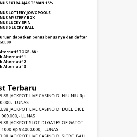
NUS EXTRA AJAK TEMAN 15%
NUS LOTTERY JOWOPOOLS
NUS MYSTERY BOX
NUS LUCKY SPIN
NUS 5 LUCKY BALL
uruan dapatkan bonus bonus nya dan daftar
GEL88
Alternatif TOGEL88 :
nk Alternatif
1
nk Alternatif
2
k Alternatif 3
st Terbaru
L88 JACKPOT LIVE CASINO DI NIU NIU Rp
00.000,- LUNAS
L88 JACKPOT LIVE CASINO DI DUEL DICE
0.000.000,- LUNAS
L88 JACKPOT SLOT DI GATES OF GATOT
 1000 Rp 98.000.000,- LUNAS
L88 JACKPOT LIVE CASINO DI SICBO BALL