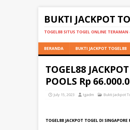
BUKTI JACKPOT T
TOGEL88 SITUS TOGEL ONLINE TERAMAN &
BERANDA
BUKTI JACKPOT TOGEL88
TOGEL88 JACKPOT
POOLS Rp 66.000.
July 15, 2023
tgadm
Bukti Jackpot T
TOGEL88 JACKPOT TOGEL DI SINGAPORE