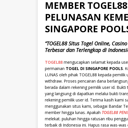
MEMBER TOGEL88
PELUNASAN KEME
SINGAPORE POOLS 
“TOGEL88 Situs Togel Online, Casino 
Terbesar dan Terlengkap di Indonesi
TOGEL88
mengucapkan selamat kepada user
permainan
TOGEL DI SINGAPORE
POOLS
. 
LUNAS oleh pihak TOGEL88 kepada pemilik us
withdraw. Proses pencairan dana berlangsu
berada dalam rekening pemilik user id. Bukti 
yang langsung di dapatkan melalui bukti tra
rekening pemilik user id. Terima kasih kam
menggunakan situs kami, sebagai Bandar 
member hingga lunas. Apakah
TOGEL88 PEN
melekat. puluhan hingga ratusan ribu pengg
terbaik di Indonesia ini. Hapus rasa was-w