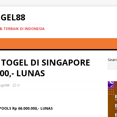
OGEL88
 TERBAIK DI INDONESIA
 TOGEL DI SINGAPORE
Sear
000,- LUNAS
ogel88
0
POOLS Rp 66.000.000,- LUNAS