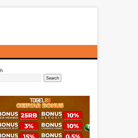
ch
Search