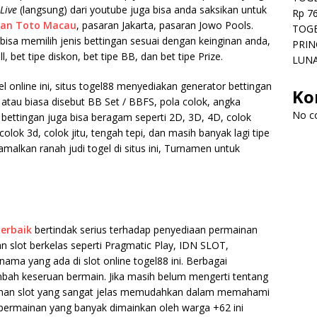
Live
(langsung) dari youtube juga bisa anda saksikan untuk
Rp 7
ran Toto Macau
, pasaran Jakarta, pasaran Jowo Pools.
TOGE
isa memilih jenis bettingan sesuai dengan keinginan anda,
PRIN
ll, bet tipe diskon, bet tipe BB, dan bet tipe Prize.
LUN
nline ini, situs togel88 menyediakan generator bettingan
Ko
atau biasa disebut BB Set / BBFS, pola colok, angka
No c
s bettingan juga bisa beragam seperti 2D, 3D, 4D, colok
olok 3d, colok jitu, tengah tepi, dan masih banyak lagi tipe
amalkan ranah judi togel di situs ini, Turnamen untuk
terbaik
bertindak serius terhadap penyediaan permainan
n slot berkelas seperti Pragmatic Play, IDN SLOT,
ama yang ada di slot online togel88 ini. Berbagai
bah keseruan bermain. Jika masih belum mengerti tentang
mainan slot yang sangat jelas memudahkan dalam memahami
permainan yang banyak dimainkan oleh warga +62 ini