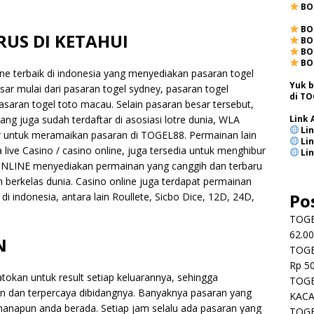
BO
BO
RUS DI KETAHUI
BO
BO
BO
line terbaik di indonesia yang menyediakan pasaran togel
Yuk b
sar mulai dari pasaran togel sydney, pasaran togel
di TO
saran togel toto macau. Selain pasaran besar tersebut,
ng juga sudah terdaftar di asosiasi lotre dunia, WLA
Link 
Li
untuk meramaikan pasaran di TOGEL88. Permainan lain
Li
ga live Casino / casino online, juga tersedia untuk menghibur
Lin
NLINE menyediakan permainan yang canggih dan terbaru
 berkelas dunia. Casino online juga terdapat permainan
Po
e di indonesia, antara lain Roullete, Sicbo Dice, 12D, 24D,
TOGE
62.0
N
TOGE
Rp 5
atokan untuk result setiap keluarannya, sehingga
TOGE
 dan terpercaya dibidangnya. Banyaknya pasaran yang
KACA
anapun anda berada. Setiap jam selalu ada pasaran yang
TOGE