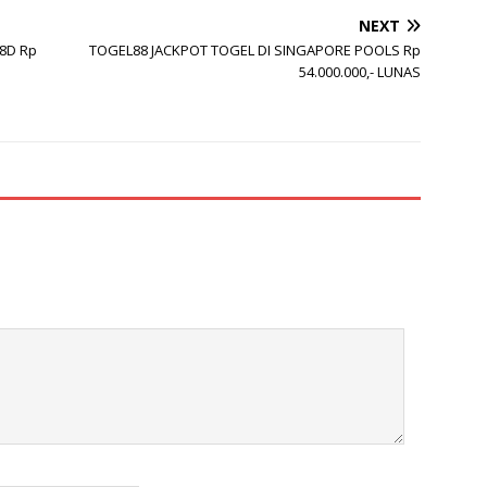
NEXT
48D Rp
TOGEL88 JACKPOT TOGEL DI SINGAPORE POOLS Rp
54.000.000,- LUNAS