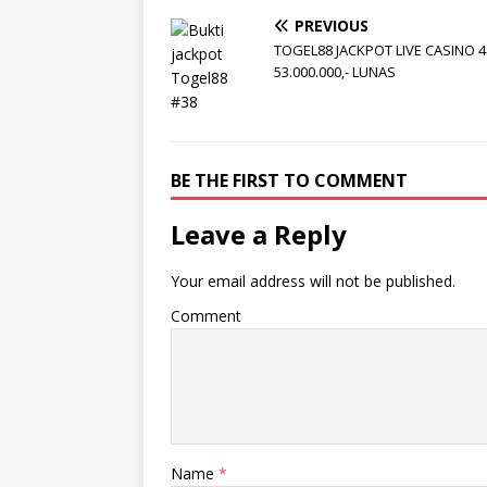
PREVIOUS
TOGEL88 JACKPOT LIVE CASINO 
53.000.000,- LUNAS
BE THE FIRST TO COMMENT
Leave a Reply
Your email address will not be published.
Comment
Name
*