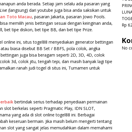
anapun anda berada. Setiap jam selalu ada pasaran yang
PRIN
Live
(langsung) dari youtube juga bisa anda saksikan untuk
LUN
ran Toto Macau
, pasaran Jakarta, pasaran Jowo Pools.
TOGE
isa memilih jenis bettingan sesuai dengan keinginan anda,
Rp 6
ll, bet tipe diskon, bet tipe BB, dan bet tipe Prize.
Ko
nline ini, situs togel88 menyediakan generator bettingan
No c
atau biasa disebut BB Set / BBFS, pola colok, angka
s bettingan juga bisa beragam seperti 2D, 3D, 4D, colok
olok 3d, colok jitu, tengah tepi, dan masih banyak lagi tipe
amalkan ranah judi togel di situs ini, Turnamen untuk
terbaik
bertindak serius terhadap penyediaan permainan
n slot berkelas seperti Pragmatic Play, IDN SLOT,
ama yang ada di slot online togel88 ini. Berbagai
bah keseruan bermain. Jika masih belum mengerti tentang
mainan slot yang sangat jelas memudahkan dalam memahami