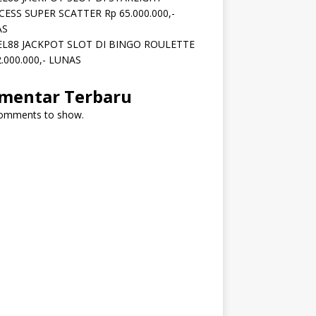
CESS SUPER SCATTER Rp 65.000.000,-
AS
L88 JACKPOT SLOT DI BINGO ROULETTE
2.000.000,- LUNAS
mentar Terbaru
omments to show.