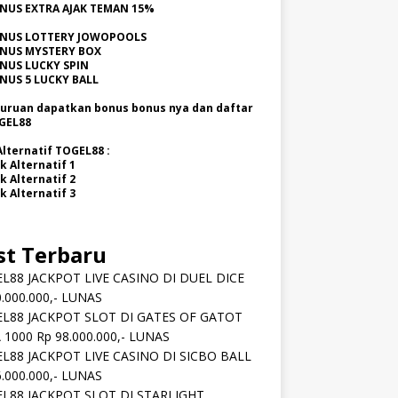
NUS EXTRA AJAK TEMAN 15%
NUS LOTTERY JOWOPOOLS
NUS MYSTERY BOX
NUS LUCKY SPIN
NUS 5 LUCKY BALL
uruan dapatkan bonus bonus nya dan daftar
GEL88
Alternatif TOGEL88 :
nk Alternatif
1
nk Alternatif
2
k Alternatif 3
st Terbaru
L88 JACKPOT LIVE CASINO DI DUEL DICE
0.000.000,- LUNAS
L88 JACKPOT SLOT DI GATES OF GATOT
 1000 Rp 98.000.000,- LUNAS
L88 JACKPOT LIVE CASINO DI SICBO BALL
6.000.000,- LUNAS
L88 JACKPOT SLOT DI STARLIGHT