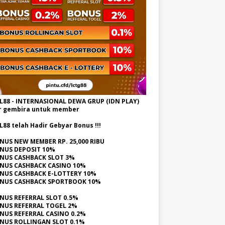
L88 - INTERNASIONAL DEWA GRUP (IDN PLAY)
r gembira untuk member
88 telah Hadir Gebyar Bonus !!!
NUS NEW MEMBER RP. 25,000 RIBU
NUS DEPOSIT 10%
NUS CASHBACK SLOT 3%
NUS CASHBACK CASINO 10%
NUS CASHBACK E-LOTTERY 10%
NUS CASHBACK SPORTBOOK 10%
NUS REFERRAL SLOT 0.5%
NUS REFERRAL TOGEL 2%
NUS REFERRAL CASINO 0.2%
NUS ROLLINGAN SLOT 0.1%