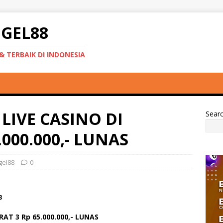
OGEL88
 TERBAIK DI INDONESIA
LIVE CASINO DI
Sear
.000.000,- LUNAS
gel88
0
3
AT 3 Rp 65.000.000,- LUNAS