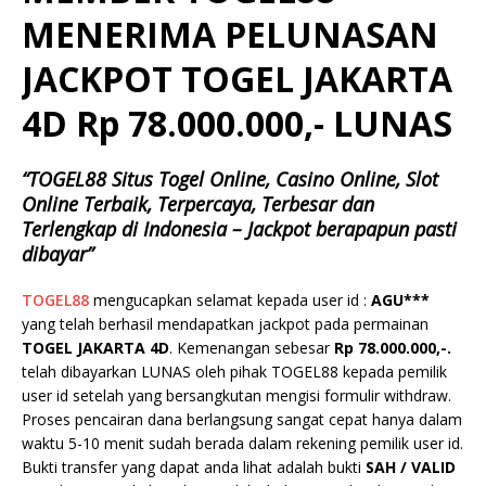
MENERIMA PELUNASAN
JACKPOT TOGEL JAKARTA
4D Rp 78.000.000,- LUNAS
“TOGEL88 Situs Togel Online, Casino Online, Slot
Online Terbaik, Terpercaya, Terbesar dan
Terlengkap di Indonesia – Jackpot berapapun pasti
dibayar”
TOGEL88
mengucapkan selamat kepada user id :
AGU***
yang telah berhasil mendapatkan jackpot pada permainan
TOGEL JAKARTA 4D
. Kemenangan sebesar
Rp
78.000.000
,-.
telah dibayarkan LUNAS oleh pihak TOGEL88 kepada pemilik
user id setelah yang bersangkutan mengisi formulir withdraw.
Proses pencairan dana berlangsung sangat cepat hanya dalam
waktu 5-10 menit sudah berada dalam rekening pemilik user id.
Bukti transfer yang dapat anda lihat adalah bukti
SAH / VALID