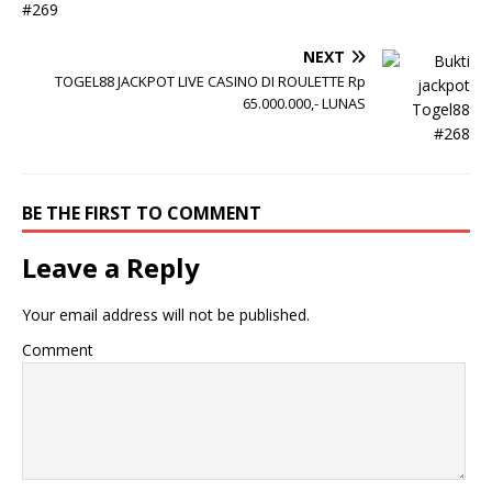
NEXT
TOGEL88 JACKPOT LIVE CASINO DI ROULETTE Rp
65.000.000,- LUNAS
BE THE FIRST TO COMMENT
Leave a Reply
Your email address will not be published.
Comment