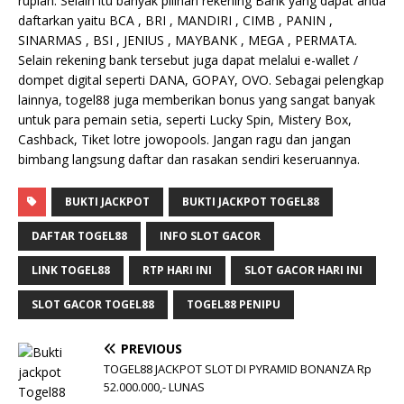
rupiah. Selain itu banyak pilihan rekening Bank yang dapat anda
daftarkan yaitu BCA , BRI , MANDIRI , CIMB , PANIN ,
SINARMAS , BSI , JENIUS , MAYBANK , MEGA , PERMATA.
Selain rekening bank tersebut juga dapat melalui e-wallet /
dompet digital seperti DANA, GOPAY, OVO. Sebagai pelengkap
lainnya, togel88 juga memberikan bonus yang sangat banyak
untuk para pemain setia, seperti Lucky Spin, Mistery Box,
Cashback, Tiket lotre jowopools. Jangan ragu dan jangan
bimbang langsung daftar dan rasakan sendiri keseruannya.
BUKTI JACKPOT
BUKTI JACKPOT TOGEL88
DAFTAR TOGEL88
INFO SLOT GACOR
LINK TOGEL88
RTP HARI INI
SLOT GACOR HARI INI
SLOT GACOR TOGEL88
TOGEL88 PENIPU
PREVIOUS
TOGEL88 JACKPOT SLOT DI PYRAMID BONANZA Rp
52.000.000,- LUNAS