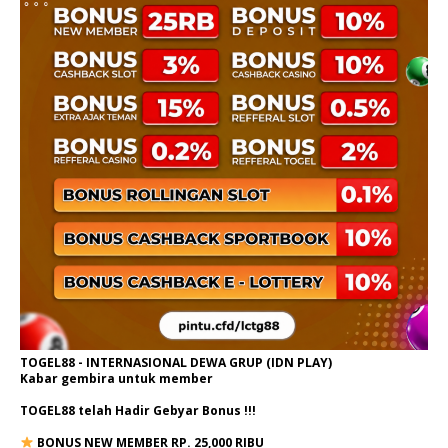
TOGEL88 - INTERNASIONAL DEWA GRUP (IDN PLAY)
Kabar gembira untuk member
TOGEL88 telah Hadir Gebyar Bonus !!!
BONUS NEW MEMBER RP. 25,000 RIBU