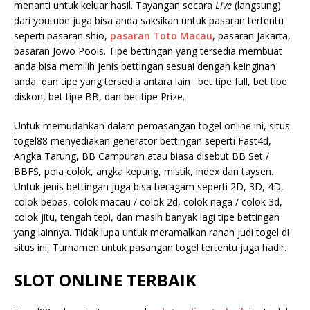
menanti untuk keluar hasil. Tayangan secara
Live
(langsung)
dari youtube juga bisa anda saksikan untuk pasaran tertentu
seperti pasaran shio,
pasaran Toto Macau
, pasaran Jakarta,
pasaran Jowo Pools. Tipe bettingan yang tersedia membuat
anda bisa memilih jenis bettingan sesuai dengan keinginan
anda, dan tipe yang tersedia antara lain : bet tipe full, bet tipe
diskon, bet tipe BB, dan bet tipe Prize.
Untuk memudahkan dalam pemasangan togel online ini, situs
togel88 menyediakan generator bettingan seperti Fast4d,
Angka Tarung, BB Campuran atau biasa disebut BB Set /
BBFS, pola colok, angka kepung, mistik, index dan taysen.
Untuk jenis bettingan juga bisa beragam seperti 2D, 3D, 4D,
colok bebas, colok macau / colok 2d, colok naga / colok 3d,
colok jitu, tengah tepi, dan masih banyak lagi tipe bettingan
yang lainnya. Tidak lupa untuk meramalkan ranah judi togel di
situs ini, Turnamen untuk pasangan togel tertentu juga hadir.
SLOT ONLINE TERBAIK