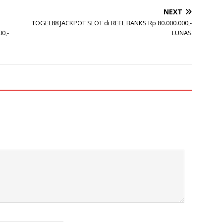
NEXT
TOGEL88 JACKPOT SLOT di REEL BANKS Rp 80.000.000,-
0,-
LUNAS