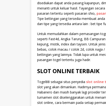
disediakan dapat anda pasang kapanpun, dim
menanti untuk keluar hasil. Tayangan secara
pasaran tertentu seperti pasaran shio,
pasa
Tipe bettingan yang tersedia membuat anda b
dan tipe yang tersedia antara lain : bet tipe fu
Untuk memudahkan dalam pemasangan togel o
seperti Fast4d, Angka Tarung, BB Campuran 
kepung, mistik, index dan taysen. Untuk jeni
bebas, colok macau / colok 2d, colok naga / c
bettingan yang lainnya. Tidak lupa untuk mer
pasangan togel tertentu juga hadir.
SLOT ONLINE TERBAIK
Togel88 sebagai situs penyedia
slot online 
slot yang akan dimainkan. Hadirnya permaina
Habanero dan masih banyak lagi provider tern
turnamen slot diselenggarakan untuk menam
slot online, cara bermain pada setiap per