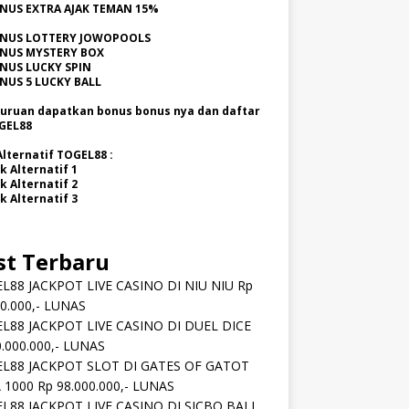
NUS EXTRA AJAK TEMAN 15%
NUS LOTTERY JOWOPOOLS
NUS MYSTERY BOX
NUS LUCKY SPIN
NUS 5 LUCKY BALL
uruan dapatkan bonus bonus nya dan daftar
GEL88
Alternatif TOGEL88 :
nk Alternatif
1
nk Alternatif
2
k Alternatif 3
st Terbaru
L88 JACKPOT LIVE CASINO DI NIU NIU Rp
00.000,- LUNAS
L88 JACKPOT LIVE CASINO DI DUEL DICE
0.000.000,- LUNAS
L88 JACKPOT SLOT DI GATES OF GATOT
 1000 Rp 98.000.000,- LUNAS
L88 JACKPOT LIVE CASINO DI SICBO BALL