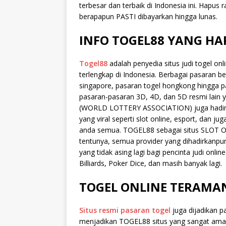
terbesar dan terbaik di Indonesia ini. Hapu
berapapun PASTI dibayarkan hingga lunas.
INFO TOGEL88 YANG HA
Togel88
adalah penyedia situs judi togel on
terlengkap di Indonesia. Berbagai pasaran be
singapore, pasaran togel hongkong hingga pa
pasaran-pasaran 3D, 4D, dan 5D resmi lain ya
(WORLD LOTTERY ASSOCIATION) juga hadir 
yang viral seperti slot online, esport, dan ju
anda semua. TOGEL88 sebagai situs SLOT O
tentunya, semua provider yang dihadirkanpun
yang tidak asing lagi bagi pencinta judi onlin
Billiards, Poker Dice, dan masih banyak lagi.
TOGEL ONLINE TERAMA
Situs resmi pasaran togel
juga dijadikan p
menjadikan TOGEL88 situs yang sangat aman