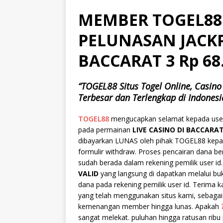
MEMBER TOGEL88
PELUNASAN JACKP
BACCARAT 3 Rp 68
“TOGEL88 Situs Togel Online, Casino 
Terbesar dan Terlengkap di Indonesi
TOGEL88
mengucapkan selamat kepada user
pada permainan
LIVE CASINO DI BACCARA
dibayarkan LUNAS oleh pihak TOGEL88 kepada
formulir withdraw. Proses pencairan dana b
sudah berada dalam rekening pemilik user id.
VALID
yang langsung di dapatkan melalui buk
dana pada rekening pemilik user id. Terima
yang telah menggunakan situs kami, sebag
kemenangan member hingga lunas. Apakah
sangat melekat. puluhan hingga ratusan rib