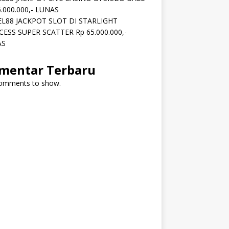
6.000.000,- LUNAS
L88 JACKPOT SLOT DI STARLIGHT
CESS SUPER SCATTER Rp 65.000.000,-
AS
mentar Terbaru
omments to show.