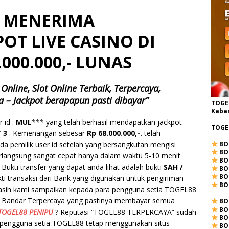
 MENERIMA
OT LIVE CASINO DI
.000.000,- LUNAS
Online, Slot Online Terbaik, Terpercaya,
a – Jackpot berapapun pasti dibayar”
TOGE
Kaba
 id :
MUL
*** yang telah berhasil mendapatkan jackpot
TOGEL
T 3
. Kemenangan sebesar
Rp
68.000.000
,-.
telah
 pemilik user id setelah yang bersangkutan mengisi
BO
BO
erlangsung sangat cepat hanya dalam waktu 5-10 menit
BO
 Bukti transfer yang dapat anda lihat adalah bukti
SAH /
BO
BO
ti transaksi dari Bank yang digunakan untuk pengiriman
BO
 kasih kami sampaikan kepada para pengguna setia TOGEL88
ai Bandar Terpercaya yang pastinya membayar semua
BO
BO
TOGEL88 PENIPU
? Reputasi “TOGEL88 TERPERCAYA” sudah
BO
u pengguna setia TOGEL88 tetap menggunakan situs
BO