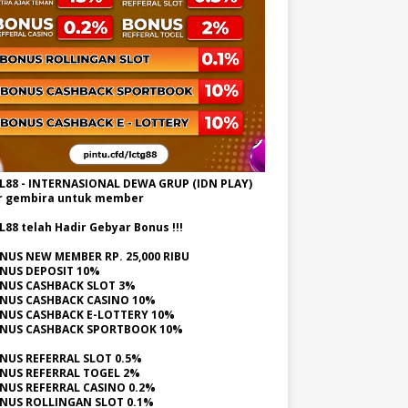
L88 - INTERNASIONAL DEWA GRUP (IDN PLAY)
r gembira untuk member
88 telah Hadir Gebyar Bonus !!!
NUS NEW MEMBER RP. 25,000 RIBU
NUS DEPOSIT 10%
NUS CASHBACK SLOT 3%
NUS CASHBACK CASINO 10%
NUS CASHBACK E-LOTTERY 10%
NUS CASHBACK SPORTBOOK 10%
NUS REFERRAL SLOT 0.5%
NUS REFERRAL TOGEL 2%
NUS REFERRAL CASINO 0.2%
NUS ROLLINGAN SLOT 0.1%