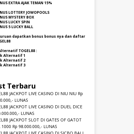
NUS EXTRA AJAK TEMAN 15%
NUS LOTTERY JOWOPOOLS
NUS MYSTERY BOX
NUS LUCKY SPIN
NUS 5 LUCKY BALL
uruan dapatkan bonus bonus nya dan daftar
GEL88
Alternatif TOGEL88 :
nk Alternatif
1
nk Alternatif
2
k Alternatif 3
st Terbaru
L88 JACKPOT LIVE CASINO DI NIU NIU Rp
00.000,- LUNAS
L88 JACKPOT LIVE CASINO DI DUEL DICE
0.000.000,- LUNAS
L88 JACKPOT SLOT DI GATES OF GATOT
 1000 Rp 98.000.000,- LUNAS
L88 JACKPOT LIVE CASINO DI SICBO BALL