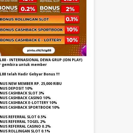
L88 - INTERNASIONAL DEWA GRUP (IDN PLAY)
r gembira untuk member
88 telah Hadir Gebyar Bonus !!!
NUS NEW MEMBER RP. 25,000 RIBU
NUS DEPOSIT 10%
NUS CASHBACK SLOT 3%
NUS CASHBACK CASINO 10%
NUS CASHBACK E-LOTTERY 10%
NUS CASHBACK SPORTBOOK 10%
NUS REFERRAL SLOT 0.5%
NUS REFERRAL TOGEL 2%
NUS REFERRAL CASINO 0.2%
NUS ROLLINGAN SLOT 0.1%