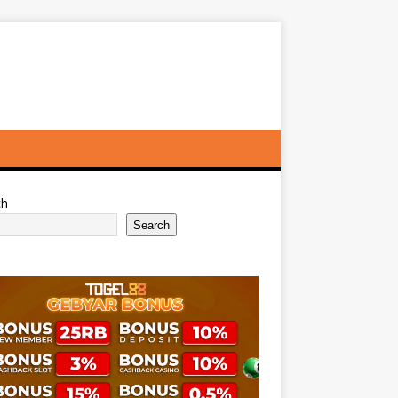
ch
Search