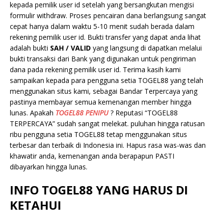
kepada pemilik user id setelah yang bersangkutan mengisi
formulir withdraw. Proses pencairan dana berlangsung sangat
cepat hanya dalam waktu 5-10 menit sudah berada dalam
rekening pemilik user id. Bukti transfer yang dapat anda lihat
adalah bukti
SAH / VALID
yang langsung di dapatkan melalui
bukti transaksi dari Bank yang digunakan untuk pengiriman
dana pada rekening pemilik user id. Terima kasih kami
sampaikan kepada para pengguna setia TOGEL88 yang telah
menggunakan situs kami, sebagai Bandar Terpercaya yang
pastinya membayar semua kemenangan member hingga
lunas. Apakah
TOGEL88 PENIPU
? Reputasi “TOGEL88
TERPERCAYA” sudah sangat melekat. puluhan hingga ratusan
ribu pengguna setia TOGEL88 tetap menggunakan situs
terbesar dan terbaik di Indonesia ini. Hapus rasa was-was dan
khawatir anda, kemenangan anda berapapun PASTI
dibayarkan hingga lunas.
INFO TOGEL88 YANG HARUS DI
KETAHUI