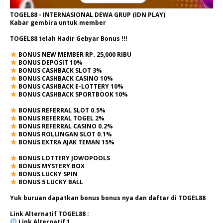
TOGEL88 - INTERNASIONAL DEWA GRUP (IDN PLAY)
Kabar gembira untuk member
TOGEL88 telah Hadir Gebyar Bonus !!!
BONUS NEW MEMBER RP. 25,000 RIBU
BONUS DEPOSIT 10%
BONUS CASHBACK SLOT 3%
BONUS CASHBACK CASINO 10%
BONUS CASHBACK E-LOTTERY 10%
BONUS CASHBACK SPORTBOOK 10%
BONUS REFERRAL SLOT 0.5%
BONUS REFERRAL TOGEL 2%
BONUS REFERRAL CASINO 0.2%
BONUS ROLLINGAN SLOT 0.1%
BONUS EXTRA AJAK TEMAN 15%
BONUS LOTTERY JOWOPOOLS
BONUS MYSTERY BOX
BONUS LUCKY SPIN
BONUS 5 LUCKY BALL
Yuk buruan dapatkan bonus bonus nya dan daftar di TOGEL88
Link Alternatif TOGEL88 :
Link Alternatif
1