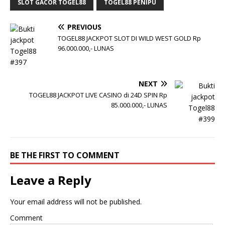
SLOT GACOR TOGEL88
TOGEL88 PENIPU
PREVIOUS
TOGEL88 JACKPOT SLOT DI WILD WEST GOLD Rp
96.000.000,- LUNAS
NEXT
TOGEL88 JACKPOT LIVE CASINO di 24D SPIN Rp
85.000.000,- LUNAS
BE THE FIRST TO COMMENT
Leave a Reply
Your email address will not be published.
Comment