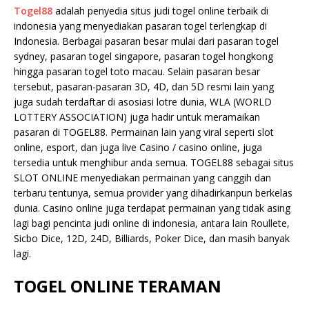
Togel88
adalah penyedia situs judi togel online terbaik di
indonesia yang menyediakan pasaran togel terlengkap di
Indonesia. Berbagai pasaran besar mulai dari pasaran togel
sydney, pasaran togel singapore, pasaran togel hongkong
hingga pasaran togel toto macau. Selain pasaran besar
tersebut, pasaran-pasaran 3D, 4D, dan 5D resmi lain yang
juga sudah terdaftar di asosiasi lotre dunia, WLA (WORLD
LOTTERY ASSOCIATION) juga hadir untuk meramaikan
pasaran di TOGEL88. Permainan lain yang viral seperti slot
online, esport, dan juga live Casino / casino online, juga
tersedia untuk menghibur anda semua. TOGEL88 sebagai situs
SLOT ONLINE menyediakan permainan yang canggih dan
terbaru tentunya, semua provider yang dihadirkanpun berkelas
dunia. Casino online juga terdapat permainan yang tidak asing
lagi bagi pencinta judi online di indonesia, antara lain Roullete,
Sicbo Dice, 12D, 24D, Billiards, Poker Dice, dan masih banyak
lagi.
TOGEL ONLINE TERAMAN