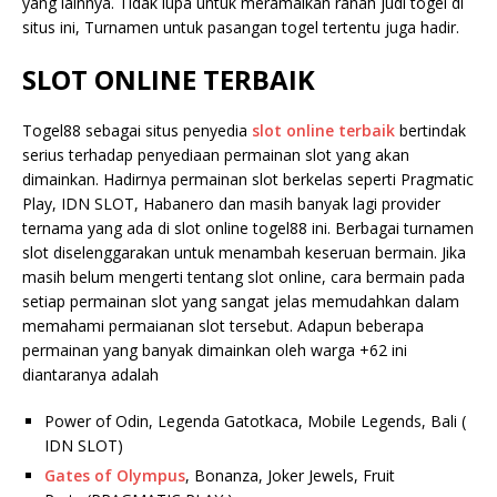
yang lainnya. Tidak lupa untuk meramalkan ranah judi togel di
situs ini, Turnamen untuk pasangan togel tertentu juga hadir.
SLOT ONLINE TERBAIK
Togel88 sebagai situs penyedia
slot online terbaik
bertindak
serius terhadap penyediaan permainan slot yang akan
dimainkan. Hadirnya permainan slot berkelas seperti Pragmatic
Play, IDN SLOT, Habanero dan masih banyak lagi provider
ternama yang ada di slot online togel88 ini. Berbagai turnamen
slot diselenggarakan untuk menambah keseruan bermain. Jika
masih belum mengerti tentang slot online, cara bermain pada
setiap permainan slot yang sangat jelas memudahkan dalam
memahami permaianan slot tersebut. Adapun beberapa
permainan yang banyak dimainkan oleh warga +62 ini
diantaranya adalah
Power of Odin, Legenda Gatotkaca, Mobile Legends, Bali (
IDN SLOT)
Gates of Olympus
, Bonanza, Joker Jewels, Fruit