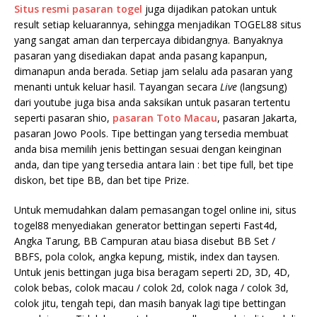
Situs resmi pasaran togel
juga dijadikan patokan untuk
result setiap keluarannya, sehingga menjadikan TOGEL88 situs
yang sangat aman dan terpercaya dibidangnya. Banyaknya
pasaran yang disediakan dapat anda pasang kapanpun,
dimanapun anda berada. Setiap jam selalu ada pasaran yang
menanti untuk keluar hasil. Tayangan secara
Live
(langsung)
dari youtube juga bisa anda saksikan untuk pasaran tertentu
seperti pasaran shio,
pasaran Toto Macau
, pasaran Jakarta,
pasaran Jowo Pools. Tipe bettingan yang tersedia membuat
anda bisa memilih jenis bettingan sesuai dengan keinginan
anda, dan tipe yang tersedia antara lain : bet tipe full, bet tipe
diskon, bet tipe BB, dan bet tipe Prize.
Untuk memudahkan dalam pemasangan togel online ini, situs
togel88 menyediakan generator bettingan seperti Fast4d,
Angka Tarung, BB Campuran atau biasa disebut BB Set /
BBFS, pola colok, angka kepung, mistik, index dan taysen.
Untuk jenis bettingan juga bisa beragam seperti 2D, 3D, 4D,
colok bebas, colok macau / colok 2d, colok naga / colok 3d,
colok jitu, tengah tepi, dan masih banyak lagi tipe bettingan