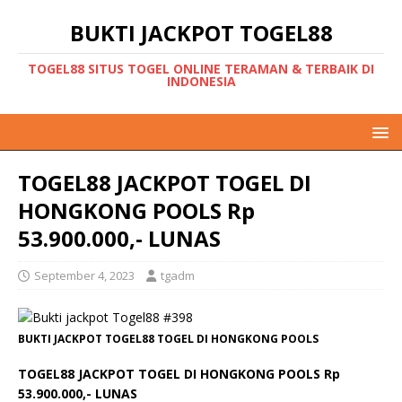
BUKTI JACKPOT TOGEL88
TOGEL88 SITUS TOGEL ONLINE TERAMAN & TERBAIK DI
INDONESIA
TOGEL88 JACKPOT TOGEL DI
HONGKONG POOLS Rp
53.900.000,- LUNAS
September 4, 2023
tgadm
BUKTI JACKPOT TOGEL88 TOGEL DI HONGKONG POOLS
TOGEL88 JACKPOT TOGEL DI HONGKONG POOLS Rp
53.900.000,- LUNAS