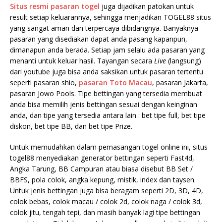
Situs resmi pasaran togel
juga dijadikan patokan untuk
result setiap keluarannya, sehingga menjadikan TOGEL88 situs
yang sangat aman dan terpercaya dibidangnya. Banyaknya
pasaran yang disediakan dapat anda pasang kapanpun,
dimanapun anda berada. Setiap jam selalu ada pasaran yang
menanti untuk keluar hasil. Tayangan secara
Live
(langsung)
dari youtube juga bisa anda saksikan untuk pasaran tertentu
seperti pasaran shio,
pasaran Toto Macau
, pasaran Jakarta,
pasaran Jowo Pools. Tipe bettingan yang tersedia membuat
anda bisa memilih jenis bettingan sesuai dengan keinginan
anda, dan tipe yang tersedia antara lain : bet tipe full, bet tipe
diskon, bet tipe BB, dan bet tipe Prize.
Untuk memudahkan dalam pemasangan togel online ini, situs
togel88 menyediakan generator bettingan seperti Fast4d,
Angka Tarung, BB Campuran atau biasa disebut BB Set /
BBFS, pola colok, angka kepung, mistik, index dan taysen.
Untuk jenis bettingan juga bisa beragam seperti 2D, 3D, 4D,
colok bebas, colok macau / colok 2d, colok naga / colok 3d,
colok jitu, tengah tepi, dan masih banyak lagi tipe bettingan