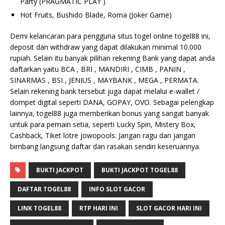
Party (PRAGMATIC PLAY )
Hot Fruits, Bushido Blade, Roma (Joker Game)
Demi kelancaran para pengguna situs togel online togel88 ini,
deposit dan withdraw yang dapat dilakukan minimal 10.000
rupiah. Selain itu banyak pilihan rekening Bank yang dapat anda
daftarkan yaitu BCA , BRI , MANDIRI , CIMB , PANIN ,
SINARMAS , BSI , JENIUS , MAYBANK , MEGA , PERMATA.
Selain rekening bank tersebut juga dapat melalui e-wallet /
dompet digital seperti DANA, GOPAY, OVO. Sebagai pelengkap
lainnya, togel88 juga memberikan bonus yang sangat banyak
untuk para pemain setia, seperti Lucky Spin, Mistery Box,
Cashback, Tiket lotre jowopools. Jangan ragu dan jangan
bimbang langsung daftar dan rasakan sendiri keseruannya.
BUKTI JACKPOT
BUKTI JACKPOT TOGEL88
DAFTAR TOGEL88
INFO SLOT GACOR
LINK TOGEL88
RTP HARI INI
SLOT GACOR HARI INI