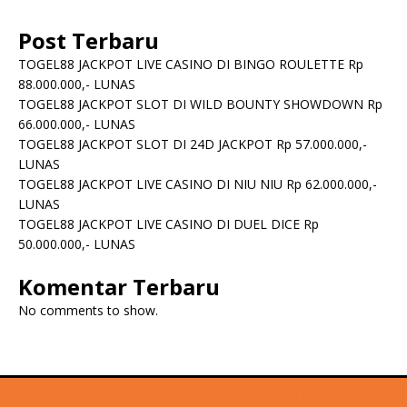
Post Terbaru
TOGEL88 JACKPOT LIVE CASINO DI BINGO ROULETTE Rp
88.000.000,- LUNAS
TOGEL88 JACKPOT SLOT DI WILD BOUNTY SHOWDOWN Rp
66.000.000,- LUNAS
TOGEL88 JACKPOT SLOT DI 24D JACKPOT Rp 57.000.000,-
LUNAS
TOGEL88 JACKPOT LIVE CASINO DI NIU NIU Rp 62.000.000,-
LUNAS
TOGEL88 JACKPOT LIVE CASINO DI DUEL DICE Rp
50.000.000,- LUNAS
Komentar Terbaru
No comments to show.
Copyright © 2026 | WordPress Theme by
MH Themes