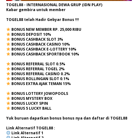
TOGEL88 - INTERNASIONAL DEWA GRUP (IDN PLAY)
Kabar gembira untuk member
TOGEL88 telah Hadir Gebyar Bonus !!!
BONUS NEW MEMBER RP. 25,000 RIBU
BONUS DEPOSIT 10%
BONUS CASHBACK SLOT 3%
BONUS CASHBACK CASINO 10%
BONUS CASHBACK E-LOTTERY 10%
BONUS CASHBACK SPORTBOOK 10%
BONUS REFERRAL SLOT 0.5%
BONUS REFERRAL TOGEL 2%
BONUS REFERRAL CASINO 0.2%
BONUS ROLLINGAN SLOT 0.1%
BONUS EXTRA AJAK TEMAN 15%
BONUS LOTTERY JOWOPOOLS
BONUS MYSTERY BOX
BONUS LUCKY SPIN
BONUS 5 LUCKY BALL
Yuk buruan dapatkan bonus bonus nya dan daftar di TOGEL88
Link Alternatif TOGEL88 :
Link Alternatif
1
Link Alternatif
2