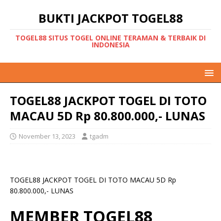
BUKTI JACKPOT TOGEL88
TOGEL88 SITUS TOGEL ONLINE TERAMAN & TERBAIK DI
INDONESIA
TOGEL88 JACKPOT TOGEL DI TOTO
MACAU 5D Rp 80.800.000,- LUNAS
November 13, 2023
tgadm
TOGEL88 JACKPOT TOGEL DI TOTO MACAU 5D Rp
80.800.000,- LUNAS
MEMBER TOGEL88