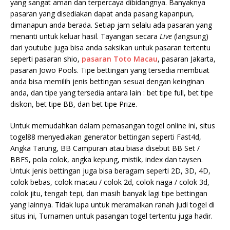
yang sangat aman dan terpercaya dibidangnya. Banyaknya
pasaran yang disediakan dapat anda pasang kapanpun,
dimanapun anda berada. Setiap jam selalu ada pasaran yang
menanti untuk keluar hasil. Tayangan secara
Live
(langsung)
dari youtube juga bisa anda saksikan untuk pasaran tertentu
seperti pasaran shio,
pasaran Toto Macau
, pasaran Jakarta,
pasaran Jowo Pools. Tipe bettingan yang tersedia membuat
anda bisa memilih jenis bettingan sesuai dengan keinginan
anda, dan tipe yang tersedia antara lain : bet tipe full, bet tipe
diskon, bet tipe BB, dan bet tipe Prize.
Untuk memudahkan dalam pemasangan togel online ini, situs
togel88 menyediakan generator bettingan seperti Fast4d,
Angka Tarung, BB Campuran atau biasa disebut BB Set /
BBFS, pola colok, angka kepung, mistik, index dan taysen.
Untuk jenis bettingan juga bisa beragam seperti 2D, 3D, 4D,
colok bebas, colok macau / colok 2d, colok naga / colok 3d,
colok jitu, tengah tepi, dan masih banyak lagi tipe bettingan
yang lainnya. Tidak lupa untuk meramalkan ranah judi togel di
situs ini, Turnamen untuk pasangan togel tertentu juga hadir.