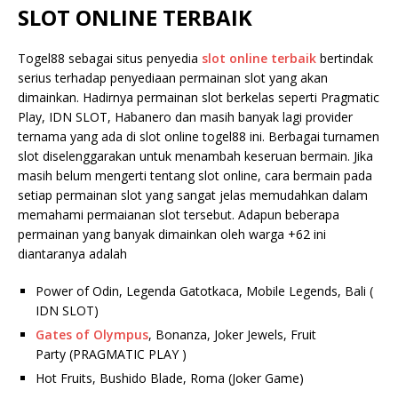
SLOT ONLINE TERBAIK
Togel88 sebagai situs penyedia
slot online terbaik
bertindak
serius terhadap penyediaan permainan slot yang akan
dimainkan. Hadirnya permainan slot berkelas seperti Pragmatic
Play, IDN SLOT, Habanero dan masih banyak lagi provider
ternama yang ada di slot online togel88 ini. Berbagai turnamen
slot diselenggarakan untuk menambah keseruan bermain. Jika
masih belum mengerti tentang slot online, cara bermain pada
setiap permainan slot yang sangat jelas memudahkan dalam
memahami permaianan slot tersebut. Adapun beberapa
permainan yang banyak dimainkan oleh warga +62 ini
diantaranya adalah
Power of Odin, Legenda Gatotkaca, Mobile Legends, Bali (
IDN SLOT)
Gates of Olympus
, Bonanza, Joker Jewels, Fruit
Party (PRAGMATIC PLAY )
Hot Fruits, Bushido Blade, Roma (Joker Game)