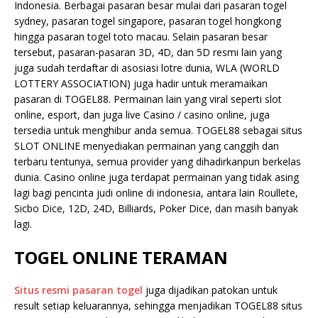
Indonesia. Berbagai pasaran besar mulai dari pasaran togel
sydney, pasaran togel singapore, pasaran togel hongkong
hingga pasaran togel toto macau. Selain pasaran besar
tersebut, pasaran-pasaran 3D, 4D, dan 5D resmi lain yang
juga sudah terdaftar di asosiasi lotre dunia, WLA (WORLD
LOTTERY ASSOCIATION) juga hadir untuk meramaikan
pasaran di TOGEL88. Permainan lain yang viral seperti slot
online, esport, dan juga live Casino / casino online, juga
tersedia untuk menghibur anda semua. TOGEL88 sebagai situs
SLOT ONLINE menyediakan permainan yang canggih dan
terbaru tentunya, semua provider yang dihadirkanpun berkelas
dunia. Casino online juga terdapat permainan yang tidak asing
lagi bagi pencinta judi online di indonesia, antara lain Roullete,
Sicbo Dice, 12D, 24D, Billiards, Poker Dice, dan masih banyak
lagi.
TOGEL ONLINE TERAMAN
Situs resmi pasaran togel
juga dijadikan patokan untuk
result setiap keluarannya, sehingga menjadikan TOGEL88 situs