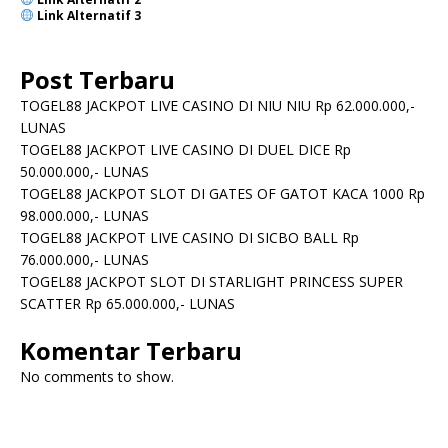
Link Alternatif 3
Post Terbaru
TOGEL88 JACKPOT LIVE CASINO DI NIU NIU Rp 62.000.000,-
LUNAS
TOGEL88 JACKPOT LIVE CASINO DI DUEL DICE Rp
50.000.000,- LUNAS
TOGEL88 JACKPOT SLOT DI GATES OF GATOT KACA 1000 Rp
98.000.000,- LUNAS
TOGEL88 JACKPOT LIVE CASINO DI SICBO BALL Rp
76.000.000,- LUNAS
TOGEL88 JACKPOT SLOT DI STARLIGHT PRINCESS SUPER
SCATTER Rp 65.000.000,- LUNAS
Komentar Terbaru
No comments to show.