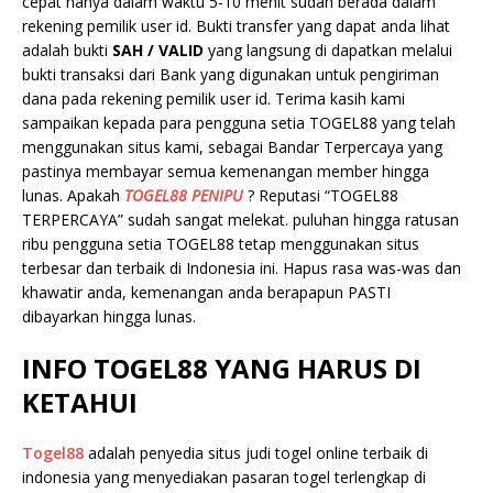
cepat hanya dalam waktu 5-10 menit sudah berada dalam
rekening pemilik user id. Bukti transfer yang dapat anda lihat
adalah bukti
SAH / VALID
yang langsung di dapatkan melalui
bukti transaksi dari Bank yang digunakan untuk pengiriman
dana pada rekening pemilik user id. Terima kasih kami
sampaikan kepada para pengguna setia TOGEL88 yang telah
menggunakan situs kami, sebagai Bandar Terpercaya yang
pastinya membayar semua kemenangan member hingga
lunas. Apakah
TOGEL88 PENIPU
? Reputasi “TOGEL88
TERPERCAYA” sudah sangat melekat. puluhan hingga ratusan
ribu pengguna setia TOGEL88 tetap menggunakan situs
terbesar dan terbaik di Indonesia ini. Hapus rasa was-was dan
khawatir anda, kemenangan anda berapapun PASTI
dibayarkan hingga lunas.
INFO TOGEL88 YANG HARUS DI
KETAHUI
Togel88
adalah penyedia situs judi togel online terbaik di
indonesia yang menyediakan pasaran togel terlengkap di