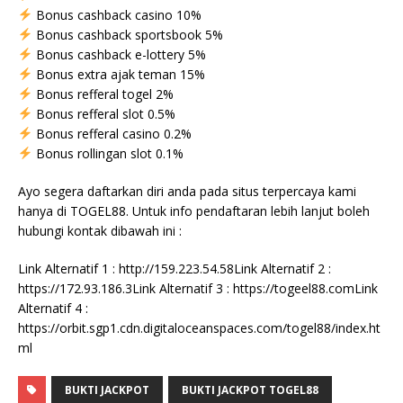
Bonus cashback casino 10%
Bonus cashback sportsbook 5%
Bonus cashback e-lottery 5%
Bonus extra ajak teman 15%
Bonus refferal togel 2%
Bonus refferal slot 0.5%
Bonus refferal casino 0.2%
Bonus rollingan slot 0.1%
Ayo segera daftarkan diri anda pada situs terpercaya kami
hanya di TOGEL88. Untuk info pendaftaran lebih lanjut boleh
hubungi kontak dibawah ini :
Link Alternatif 1 : http://159.223.54.58Link Alternatif 2 :
https://172.93.186.3Link Alternatif 3 : https://togeel88.comLink
Alternatif 4 :
https://orbit.sgp1.cdn.digitaloceanspaces.com/togel88/index.ht
ml
BUKTI JACKPOT
BUKTI JACKPOT TOGEL88