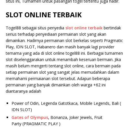
situs ini, Turnamen untuk pasangan togel tertentu juga hadir.
SLOT ONLINE TERBAIK
Togel88 sebagai situs penyedia
slot online terbaik
bertindak
serius terhadap penyediaan permainan slot yang akan
dimainkan. Hadirnya permainan slot berkelas seperti Pragmatic
Play, IDN SLOT, Habanero dan masih banyak lagi provider
ternama yang ada di slot online togel88 ini. Berbagai turnamen
slot diselenggarakan untuk menambah keseruan bermain. Jika
masih belum mengerti tentang slot online, cara bermain pada
setiap permainan slot yang sangat jelas memudahkan dalam
memahami permaianan slot tersebut. Adapun beberapa
permainan yang banyak dimainkan oleh warga +62 ini
diantaranya adalah
Power of Odin, Legenda Gatotkaca, Mobile Legends, Bali (
IDN SLOT)
Gates of Olympus
, Bonanza, Joker Jewels, Fruit
Party (PRAGMATIC PLAY )