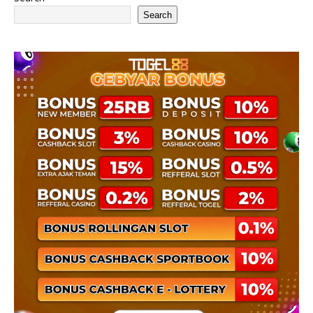
Search