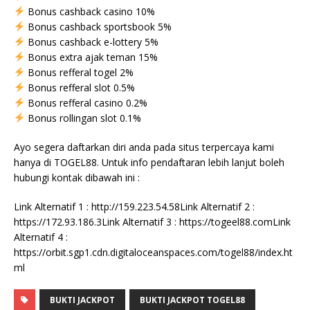
Bonus cashback casino 10%
Bonus cashback sportsbook 5%
Bonus cashback e-lottery 5%
Bonus extra ajak teman 15%
Bonus refferal togel 2%
Bonus refferal slot 0.5%
Bonus refferal casino 0.2%
Bonus rollingan slot 0.1%
Ayo segera daftarkan diri anda pada situs terpercaya kami
hanya di TOGEL88. Untuk info pendaftaran lebih lanjut boleh
hubungi kontak dibawah ini :
Link Alternatif 1 : http://159.223.54.58Link Alternatif 2 :
https://172.93.186.3Link Alternatif 3 : https://togeel88.comLink
Alternatif 4 :
https://orbit.sgp1.cdn.digitaloceanspaces.com/togel88/index.ht
ml
BUKTI JACKPOT
BUKTI JACKPOT TOGEL88