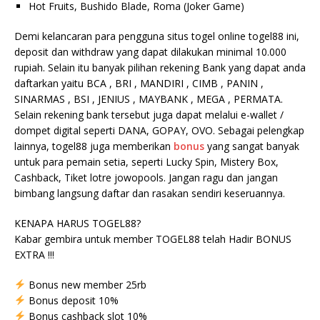
Hot Fruits, Bushido Blade, Roma (Joker Game)
Demi kelancaran para pengguna situs togel online togel88 ini,
deposit dan withdraw yang dapat dilakukan minimal 10.000
rupiah. Selain itu banyak pilihan rekening Bank yang dapat anda
daftarkan yaitu BCA , BRI , MANDIRI , CIMB , PANIN ,
SINARMAS , BSI , JENIUS , MAYBANK , MEGA , PERMATA.
Selain rekening bank tersebut juga dapat melalui e-wallet /
dompet digital seperti DANA, GOPAY, OVO. Sebagai pelengkap
lainnya, togel88 juga memberikan
bonus
yang sangat banyak
untuk para pemain setia, seperti Lucky Spin, Mistery Box,
Cashback, Tiket lotre jowopools. Jangan ragu dan jangan
bimbang langsung daftar dan rasakan sendiri keseruannya.
KENAPA HARUS TOGEL88?
Kabar gembira untuk member TOGEL88 telah Hadir BONUS
EXTRA !!!
Bonus new member 25rb
Bonus deposit 10%
Bonus cashback slot 10%