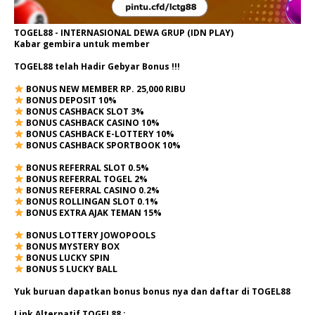
TOGEL88 - INTERNASIONAL DEWA GRUP (IDN PLAY)
Kabar gembira untuk member
TOGEL88 telah Hadir Gebyar Bonus !!!
BONUS NEW MEMBER RP. 25,000 RIBU
BONUS DEPOSIT 10%
BONUS CASHBACK SLOT 3%
BONUS CASHBACK CASINO 10%
BONUS CASHBACK E-LOTTERY 10%
BONUS CASHBACK SPORTBOOK 10%
BONUS REFERRAL SLOT 0.5%
BONUS REFERRAL TOGEL 2%
BONUS REFERRAL CASINO 0.2%
BONUS ROLLINGAN SLOT 0.1%
BONUS EXTRA AJAK TEMAN 15%
BONUS LOTTERY JOWOPOOLS
BONUS MYSTERY BOX
BONUS LUCKY SPIN
BONUS 5 LUCKY BALL
Yuk buruan dapatkan bonus bonus nya dan daftar di TOGEL88
Link Alternatif TOGEL88 :