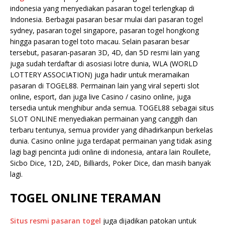
indonesia yang menyediakan pasaran togel terlengkap di
Indonesia. Berbagai pasaran besar mulai dari pasaran togel
sydney, pasaran togel singapore, pasaran togel hongkong
hingga pasaran togel toto macau. Selain pasaran besar
tersebut, pasaran-pasaran 3D, 4D, dan 5D resmi lain yang
juga sudah terdaftar di asosiasi lotre dunia, WLA (WORLD
LOTTERY ASSOCIATION) juga hadir untuk meramaikan
pasaran di TOGEL88. Permainan lain yang viral seperti slot
online, esport, dan juga live Casino / casino online, juga
tersedia untuk menghibur anda semua. TOGEL88 sebagai situs
SLOT ONLINE menyediakan permainan yang canggih dan
terbaru tentunya, semua provider yang dihadirkanpun berkelas
dunia. Casino online juga terdapat permainan yang tidak asing
lagi bagi pencinta judi online di indonesia, antara lain Roullete,
Sicbo Dice, 12D, 24D, Billiards, Poker Dice, dan masih banyak
lagi.
TOGEL ONLINE TERAMAN
Situs resmi pasaran togel
juga dijadikan patokan untuk