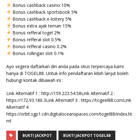
Bonus cashback casino 10%
Bonus cashback sportsbook 5%
Bonus cashback e-lottery 5%
Bonus extra ajak teman 15%
Bonus refferal togel 2%
Bonus refferal slot 0.5%
Bonus refferal casino 0.2%
Bonus rollingan slot 0.1%
Ayo segera daftarkan diri anda pada situs terpercaya kami
hanya di TOGEL88. Untuk info pendaftaran lebih lanjut boleh
hubungi kontak dibawah ini :
Link Alternatif 1 : http://159.223.54.58Link Alternatif 2 :
https://172.93.186.3Link Alternatif 3 : https://togeel88.comLink
Alternatif 4 :
https://orbit.sgp1.cdn.digitaloceanspaces.com/togel88/index.ht
ml
BUKTI JACKPOT
BUKTI JACKPOT TOGEL88