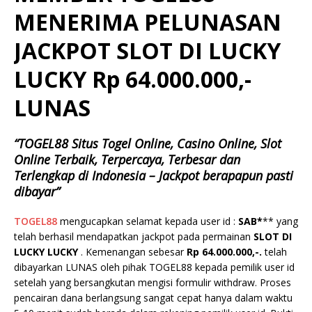
MENERIMA PELUNASAN
JACKPOT SLOT DI LUCKY
LUCKY Rp 64.000.000,-
LUNAS
“TOGEL88 Situs Togel Online, Casino Online, Slot
Online Terbaik, Terpercaya, Terbesar dan
Terlengkap di Indonesia – Jackpot berapapun pasti
dibayar”
TOGEL88
mengucapkan selamat kepada user id :
SAB*
** yang
telah berhasil mendapatkan jackpot pada permainan
SLOT DI
LUCKY LUCKY
. Kemenangan sebesar
Rp
64.000.000
,-.
telah
dibayarkan LUNAS oleh pihak TOGEL88 kepada pemilik user id
setelah yang bersangkutan mengisi formulir withdraw. Proses
pencairan dana berlangsung sangat cepat hanya dalam waktu