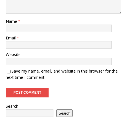
Name
*
Email
*
Website
Save my name, email, and website in this browser for the
next time I comment.
Search
Search