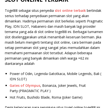
Togel88 sebagai situs penyedia
slot online terbaik
bertindak
serius terhadap penyediaan permainan slot yang akan
dimainkan. Hadirnya permainan slot berkelas seperti Pragmatic
Play, IDN SLOT, Habanero dan masih banyak lagi provider
ternama yang ada di slot online togel88 ini. Berbagai turnamen
slot diselenggarakan untuk menambah keseruan bermain. Jika
masih belum mengerti tentang slot online, cara bermain pada
setiap permainan slot yang sangat jelas memudahkan dalam
memahami permaianan slot tersebut. Adapun beberapa
permainan yang banyak dimainkan oleh warga +62 ini
diantaranya adalah
Power of Odin, Legenda Gatotkaca, Mobile Legends, Bali (
IDN SLOT)
Gates of Olympus
, Bonanza, Joker Jewels, Fruit
Party (PRAGMATIC PLAY )
Hot Fruits, Bushido Blade, Roma (Joker Game)
Demi kelancaran para pengguna situs togel online togel88 ini,