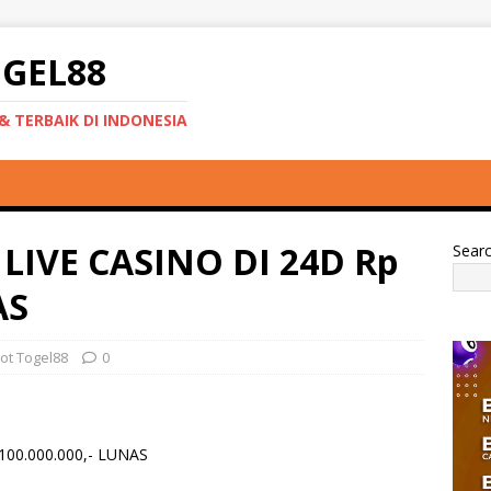
OGEL88
 TERBAIK DI INDONESIA
LIVE CASINO DI 24D Rp
Sear
AS
pot Togel88
0
100.000.000,- LUNAS