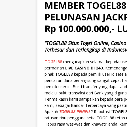
MEMBER TOGEL88
PELUNASAN JACKP
Rp 100.000.000,- 
“TOGEL88 Situs Togel Online, Casino 
Terbesar dan Terlengkap di Indonesi
TOGEL88
mengucapkan selamat kepada user
permainan
LIVE CASINO DI 24D
. Kemenanga
pihak TOGEL88 kepada pemilik user id setela
pencairan dana berlangsung sangat cepat h
pemilik user id. Bukti transfer yang dapat and
melalui bukti transaksi dari Bank yang digun
Terima kasih kami sampaikan kepada para 
kami, sebagai Bandar Terpercaya yang pas
Apakah
TOGEL88 PENIPU
? Reputasi “TOGEL8
ratusan ribu pengguna setia TOGEL88 tetap m
Hapus rasa was-was dan khawatir anda, kem