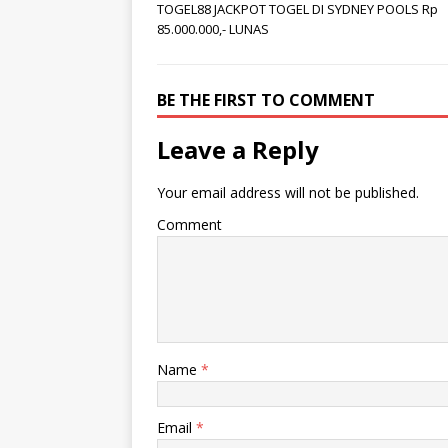
TOGEL88 JACKPOT TOGEL DI SYDNEY POOLS Rp
85.000.000,- LUNAS
BE THE FIRST TO COMMENT
Leave a Reply
Your email address will not be published.
Comment
Name
*
Email
*