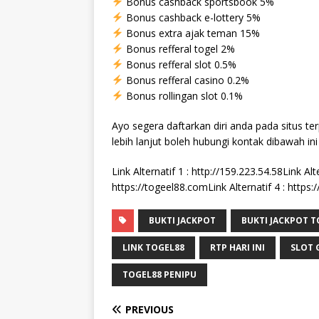
Bonus cashback sportsbook 5%
Bonus cashback e-lottery 5%
Bonus extra ajak teman 15%
Bonus refferal togel 2%
Bonus refferal slot 0.5%
Bonus refferal casino 0.2%
Bonus rollingan slot 0.1%
Ayo segera daftarkan diri anda pada situs t
lebih lanjut boleh hubungi kontak dibawah ini 
Link Alternatif 1 : http://159.223.54.58Link Alte
https://togeel88.comLink Alternatif 4 : https
BUKTI JACKPOT
BUKTI JACKPOT T
LINK TOGEL88
RTP HARI INI
SLOT 
TOGEL88 PENIPU
PREVIOUS