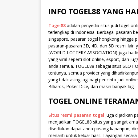
INFO TOGEL88 YANG HA
Togel88
adalah penyedia situs judi togel on
terlengkap di Indonesia. Berbagai pasaran be
singapore, pasaran togel hongkong hingga pa
pasaran-pasaran 3D, 4D, dan 5D resmi lain ya
(WORLD LOTTERY ASSOCIATION) juga hadir 
yang viral seperti slot online, esport, dan ju
anda semua. TOGEL88 sebagai situs SLOT O
tentunya, semua provider yang dihadirkanpun
yang tidak asing lagi bagi pencinta judi onlin
Billiards, Poker Dice, dan masih banyak lagi.
TOGEL ONLINE TERAMA
Situs resmi pasaran togel
juga dijadikan p
menjadikan TOGEL88 situs yang sangat aman
disediakan dapat anda pasang kapanpun, dim
menanti untuk keluar hasil. Tayangan secara