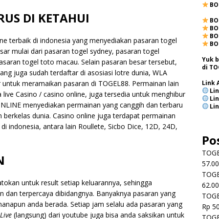
BO
RUS DI KETAHUI
BO
BO
BO
line terbaik di indonesia yang menyediakan pasaran togel
BO
sar mulai dari pasaran togel sydney, pasaran togel
Yuk b
saran togel toto macau. Selain pasaran besar tersebut,
di TO
ng juga sudah terdaftar di asosiasi lotre dunia, WLA
untuk meramaikan pasaran di TOGEL88. Permainan lain
Link 
Li
ga live Casino / casino online, juga tersedia untuk menghibur
Li
NLINE menyediakan permainan yang canggih dan terbaru
Lin
 berkelas dunia. Casino online juga terdapat permainan
e di indonesia, antara lain Roullete, Sicbo Dice, 12D, 24D,
Po
TOGE
N
57.0
TOGE
atokan untuk result setiap keluarannya, sehingga
62.0
 dan terpercaya dibidangnya. Banyaknya pasaran yang
TOGE
anapun anda berada. Setiap jam selalu ada pasaran yang
Rp 5
Live
(langsung) dari youtube juga bisa anda saksikan untuk
TOGE