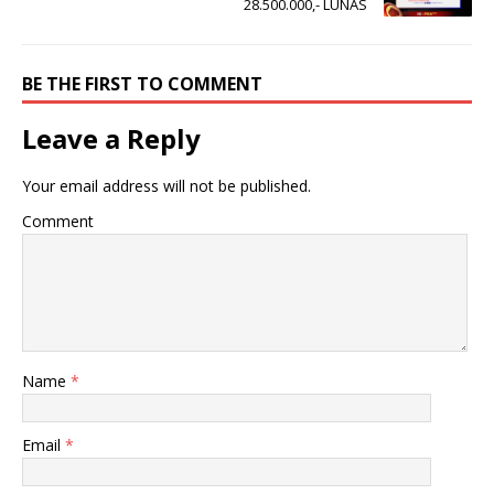
28.500.000,- LUNAS
BE THE FIRST TO COMMENT
Leave a Reply
Your email address will not be published.
Comment
Name
*
Email
*