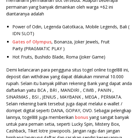
memahami permaianan slot tersebut. Adapun beberapa
permainan yang banyak dimainkan oleh warga +62 ini
diantaranya adalah
Power of Odin, Legenda Gatotkaca, Mobile Legends, Bali (
IDN SLOT)
Gates of Olympus
, Bonanza, Joker Jewels, Fruit
Party (PRAGMATIC PLAY )
Hot Fruits, Bushido Blade, Roma (Joker Game)
Demi kelancaran para pengguna situs togel online togel88 ini,
deposit dan withdraw yang dapat dilakukan minimal 10.000
rupiah. Selain itu banyak pilihan rekening Bank yang dapat anda
daftarkan yaitu BCA , BRI , MANDIRI , CIMB , PANIN ,
SINARMAS , BSI , JENIUS , MAYBANK , MEGA , PERMATA.
Selain rekening bank tersebut juga dapat melalui e-wallet /
dompet digital seperti DANA, GOPAY, OVO. Sebagai pelengkap
lainnya, togel88 juga memberikan
bonus
yang sangat banyak
untuk para pemain setia, seperti Lucky Spin, Mistery Box,
Cashback, Tiket lotre jowopools. Jangan ragu dan jangan
bimbang langsung daftar dan rasakan sendiri keseruannya.