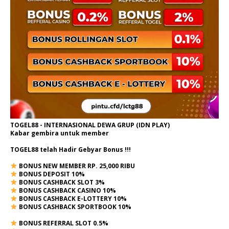
TOGEL88 - INTERNASIONAL DEWA GRUP (IDN PLAY)
Kabar gembira untuk member
TOGEL88 telah Hadir Gebyar Bonus !!!
BONUS NEW MEMBER RP. 25,000 RIBU
BONUS DEPOSIT 10%
BONUS CASHBACK SLOT 3%
BONUS CASHBACK CASINO 10%
BONUS CASHBACK E-LOTTERY 10%
BONUS CASHBACK SPORTBOOK 10%
BONUS REFERRAL SLOT 0.5%