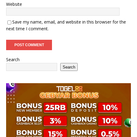
Website
Save my name, email, and website in this browser for the
next time I comment.
Search
Search