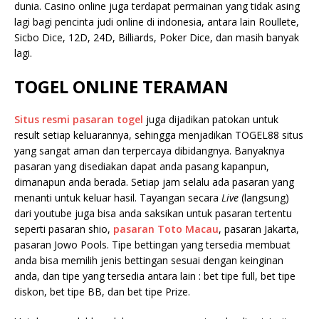
dunia. Casino online juga terdapat permainan yang tidak asing
lagi bagi pencinta judi online di indonesia, antara lain Roullete,
Sicbo Dice, 12D, 24D, Billiards, Poker Dice, dan masih banyak
lagi.
TOGEL ONLINE TERAMAN
Situs resmi pasaran togel
juga dijadikan patokan untuk
result setiap keluarannya, sehingga menjadikan TOGEL88 situs
yang sangat aman dan terpercaya dibidangnya. Banyaknya
pasaran yang disediakan dapat anda pasang kapanpun,
dimanapun anda berada. Setiap jam selalu ada pasaran yang
menanti untuk keluar hasil. Tayangan secara
Live
(langsung)
dari youtube juga bisa anda saksikan untuk pasaran tertentu
seperti pasaran shio,
pasaran Toto Macau
, pasaran Jakarta,
pasaran Jowo Pools. Tipe bettingan yang tersedia membuat
anda bisa memilih jenis bettingan sesuai dengan keinginan
anda, dan tipe yang tersedia antara lain : bet tipe full, bet tipe
diskon, bet tipe BB, dan bet tipe Prize.