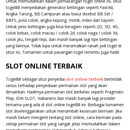
Untuk memudahkan dalam pemasangan togel online ini, situs
togel88 menyediakan generator bettingan seperti Fast4d,
Angka Tarung, BB Campuran atau biasa disebut BB Set /
BBFS, pola colok, angka kepung, mistik, index dan taysen.
Untuk jenis bettingan juga bisa beragam seperti 2D, 3D, 4D,
colok bebas, colok macau / colok 2d, colok naga / colok 3d,
colok jitu, tengah tepi, dan masih banyak lagi tipe bettingan
yang lainnya. Tidak lupa untuk meramalkan ranah judi togel di
situs ini, Turnamen untuk pasangan togel tertentu juga hadir.
SLOT ONLINE TERBAIK
Togel88 sebagai situs penyedia
slot online terbaik
bertindak
serius terhadap penyediaan permainan slot yang akan
dimainkan. Hadirnya permainan slot berkelas seperti Pragmatic
Play, IDN SLOT, Habanero dan masih banyak lagi provider
ternama yang ada di slot online togel88 ini. Berbagai turnamen
slot diselenggarakan untuk menambah keseruan bermain. Jika
masih belum mengerti tentang slot online, cara bermain pada
setiap permainan slot yang sangat jelas memudahkan dalam