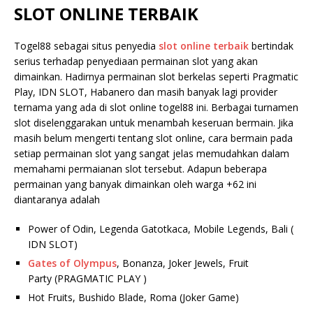
SLOT ONLINE TERBAIK
Togel88 sebagai situs penyedia
slot online terbaik
bertindak
serius terhadap penyediaan permainan slot yang akan
dimainkan. Hadirnya permainan slot berkelas seperti Pragmatic
Play, IDN SLOT, Habanero dan masih banyak lagi provider
ternama yang ada di slot online togel88 ini. Berbagai turnamen
slot diselenggarakan untuk menambah keseruan bermain. Jika
masih belum mengerti tentang slot online, cara bermain pada
setiap permainan slot yang sangat jelas memudahkan dalam
memahami permaianan slot tersebut. Adapun beberapa
permainan yang banyak dimainkan oleh warga +62 ini
diantaranya adalah
Power of Odin, Legenda Gatotkaca, Mobile Legends, Bali (
IDN SLOT)
Gates of Olympus
, Bonanza, Joker Jewels, Fruit
Party (PRAGMATIC PLAY )
Hot Fruits, Bushido Blade, Roma (Joker Game)