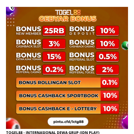
TOGEL88 - INTERNASIONAL DEWA GRUP (IDN PLAY)