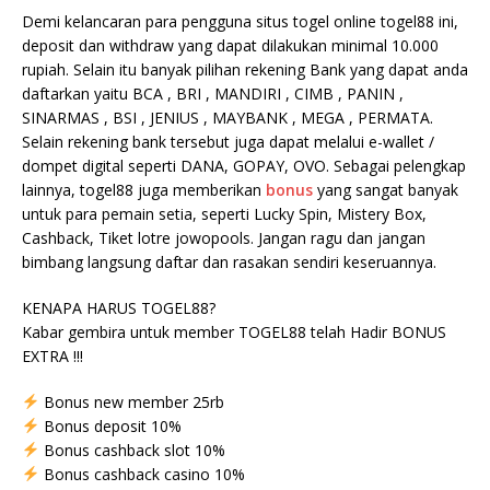
Demi kelancaran para pengguna situs togel online togel88 ini,
deposit dan withdraw yang dapat dilakukan minimal 10.000
rupiah. Selain itu banyak pilihan rekening Bank yang dapat anda
daftarkan yaitu BCA , BRI , MANDIRI , CIMB , PANIN ,
SINARMAS , BSI , JENIUS , MAYBANK , MEGA , PERMATA.
Selain rekening bank tersebut juga dapat melalui e-wallet /
dompet digital seperti DANA, GOPAY, OVO. Sebagai pelengkap
lainnya, togel88 juga memberikan
bonus
yang sangat banyak
untuk para pemain setia, seperti Lucky Spin, Mistery Box,
Cashback, Tiket lotre jowopools. Jangan ragu dan jangan
bimbang langsung daftar dan rasakan sendiri keseruannya.
KENAPA HARUS TOGEL88?
Kabar gembira untuk member TOGEL88 telah Hadir BONUS
EXTRA !!!
Bonus new member 25rb
Bonus deposit 10%
Bonus cashback slot 10%
Bonus cashback casino 10%