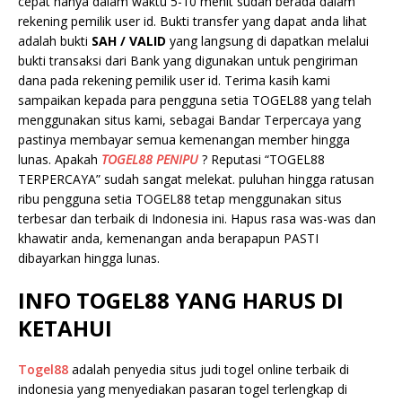
cepat hanya dalam waktu 5-10 menit sudah berada dalam
rekening pemilik user id. Bukti transfer yang dapat anda lihat
adalah bukti
SAH / VALID
yang langsung di dapatkan melalui
bukti transaksi dari Bank yang digunakan untuk pengiriman
dana pada rekening pemilik user id. Terima kasih kami
sampaikan kepada para pengguna setia TOGEL88 yang telah
menggunakan situs kami, sebagai Bandar Terpercaya yang
pastinya membayar semua kemenangan member hingga
lunas. Apakah
TOGEL88 PENIPU
? Reputasi “TOGEL88
TERPERCAYA” sudah sangat melekat. puluhan hingga ratusan
ribu pengguna setia TOGEL88 tetap menggunakan situs
terbesar dan terbaik di Indonesia ini. Hapus rasa was-was dan
khawatir anda, kemenangan anda berapapun PASTI
dibayarkan hingga lunas.
INFO TOGEL88 YANG HARUS DI
KETAHUI
Togel88
adalah penyedia situs judi togel online terbaik di
indonesia yang menyediakan pasaran togel terlengkap di