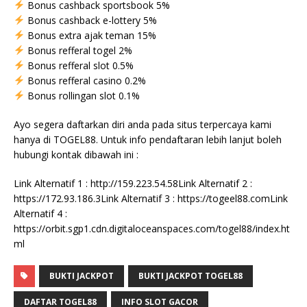
Bonus cashback sportsbook 5%
Bonus cashback e-lottery 5%
Bonus extra ajak teman 15%
Bonus refferal togel 2%
Bonus refferal slot 0.5%
Bonus refferal casino 0.2%
Bonus rollingan slot 0.1%
Ayo segera daftarkan diri anda pada situs terpercaya kami
hanya di TOGEL88. Untuk info pendaftaran lebih lanjut boleh
hubungi kontak dibawah ini :
Link Alternatif 1 : http://159.223.54.58Link Alternatif 2 :
https://172.93.186.3Link Alternatif 3 : https://togeel88.comLink
Alternatif 4 :
https://orbit.sgp1.cdn.digitaloceanspaces.com/togel88/index.ht
ml
BUKTI JACKPOT
BUKTI JACKPOT TOGEL88
DAFTAR TOGEL88
INFO SLOT GACOR