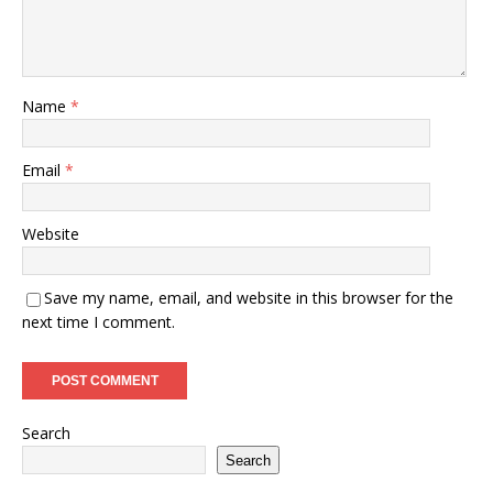
Name
*
Email
*
Website
Save my name, email, and website in this browser for the
next time I comment.
Search
Search