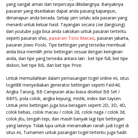
yang sangat aman dan terpercaya dibidangnya. Banyaknya
pasaran yang disediakan dapat anda pasang kapanpun,
dimanapun anda berada. Setiap jam selalu ada pasaran yang
menanti untuk keluar hasil. Tayangan secara
Live
(langsung)
dari youtube juga bisa anda saksikan untuk pasaran tertentu
seperti pasaran shio,
pasaran Toto Macau
, pasaran Jakarta,
pasaran Jowo Pools. Tipe bettingan yang tersedia membuat
anda bisa memilih jenis bettingan sesuai dengan keinginan
anda, dan tipe yang tersedia antara lain : bet tipe full, bet tipe
diskon, bet tipe BB, dan bet tipe Prize.
Untuk memudahkan dalam pemasangan togel online ini, situs
togel88 menyediakan generator bettingan seperti Fast4d,
Angka Tarung, BB Campuran atau biasa disebut BB Set /
BBFS, pola colok, angka kepung, mistik, index dan taysen.
Untuk jenis bettingan juga bisa beragam seperti 2D, 3D, 4D,
colok bebas, colok macau / colok 2d, colok naga / colok 3d,
colok jitu, tengah tepi, dan masih banyak lagi tipe bettingan
yang lainnya. Tidak lupa untuk meramalkan ranah judi togel di
situs ini, Turnamen untuk pasangan togel tertentu juga hadir.