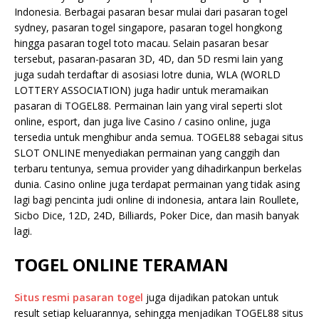
Indonesia. Berbagai pasaran besar mulai dari pasaran togel
sydney, pasaran togel singapore, pasaran togel hongkong
hingga pasaran togel toto macau. Selain pasaran besar
tersebut, pasaran-pasaran 3D, 4D, dan 5D resmi lain yang
juga sudah terdaftar di asosiasi lotre dunia, WLA (WORLD
LOTTERY ASSOCIATION) juga hadir untuk meramaikan
pasaran di TOGEL88. Permainan lain yang viral seperti slot
online, esport, dan juga live Casino / casino online, juga
tersedia untuk menghibur anda semua. TOGEL88 sebagai situs
SLOT ONLINE menyediakan permainan yang canggih dan
terbaru tentunya, semua provider yang dihadirkanpun berkelas
dunia. Casino online juga terdapat permainan yang tidak asing
lagi bagi pencinta judi online di indonesia, antara lain Roullete,
Sicbo Dice, 12D, 24D, Billiards, Poker Dice, dan masih banyak
lagi.
TOGEL ONLINE TERAMAN
Situs resmi pasaran togel
juga dijadikan patokan untuk
result setiap keluarannya, sehingga menjadikan TOGEL88 situs