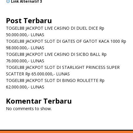
Link Alternatif 3
Post Terbaru
TOGEL88 JACKPOT LIVE CASINO DI DUEL DICE Rp
50.000.000,- LUNAS
TOGEL88 JACKPOT SLOT DI GATES OF GATOT KACA 1000 Rp
98.000.000,- LUNAS
TOGEL88 JACKPOT LIVE CASINO DI SICBO BALL Rp
76.000.000,- LUNAS
TOGEL88 JACKPOT SLOT DI STARLIGHT PRINCESS SUPER
SCATTER Rp 65.000.000,- LUNAS
TOGEL88 JACKPOT SLOT DI BINGO ROULETTE Rp
62.000.000,- LUNAS
Komentar Terbaru
No comments to show.