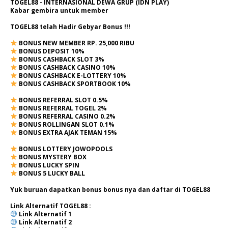
TOGEL88 - INTERNASIONAL DEWA GRUP (IDN PLAY)
Kabar gembira untuk member
TOGEL88 telah Hadir Gebyar Bonus !!!
BONUS NEW MEMBER RP. 25,000 RIBU
BONUS DEPOSIT 10%
BONUS CASHBACK SLOT 3%
BONUS CASHBACK CASINO 10%
BONUS CASHBACK E-LOTTERY 10%
BONUS CASHBACK SPORTBOOK 10%
BONUS REFERRAL SLOT 0.5%
BONUS REFERRAL TOGEL 2%
BONUS REFERRAL CASINO 0.2%
BONUS ROLLINGAN SLOT 0.1%
BONUS EXTRA AJAK TEMAN 15%
BONUS LOTTERY JOWOPOOLS
BONUS MYSTERY BOX
BONUS LUCKY SPIN
BONUS 5 LUCKY BALL
Yuk buruan dapatkan bonus bonus nya dan daftar di TOGEL88
Link Alternatif TOGEL88 :
Link Alternatif
1
Link Alternatif
2