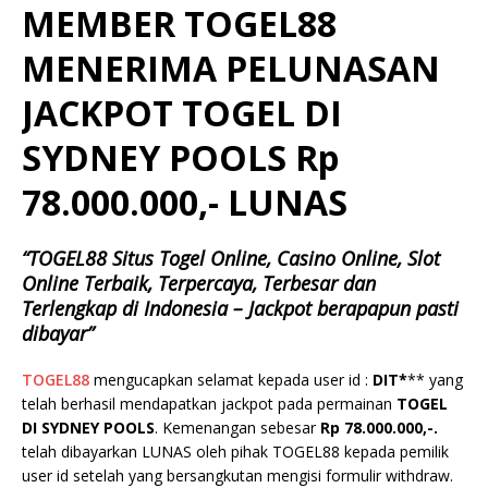
MEMBER TOGEL88
MENERIMA PELUNASAN
JACKPOT TOGEL DI
SYDNEY POOLS Rp
78.000.000,- LUNAS
“TOGEL88 Situs Togel Online, Casino Online, Slot
Online Terbaik, Terpercaya, Terbesar dan
Terlengkap di Indonesia – Jackpot berapapun pasti
dibayar”
TOGEL88
mengucapkan selamat kepada user id :
DIT*
** yang
telah berhasil mendapatkan jackpot pada permainan
TOGEL
DI SYDNEY POOLS
. Kemenangan sebesar
Rp
78.000.000
,-.
telah dibayarkan LUNAS oleh pihak TOGEL88 kepada pemilik
user id setelah yang bersangkutan mengisi formulir withdraw.