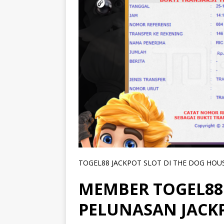
TOGEL88 JACKPOT SLOT DI THE DOG HOUS
MEMBER TOGEL88
PELUNASAN JACKP