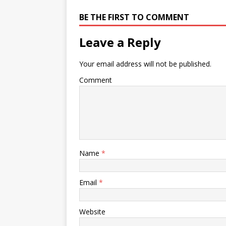
BE THE FIRST TO COMMENT
Leave a Reply
Your email address will not be published.
Comment
Name
*
Email
*
Website