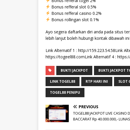
Bonus refferal togel 2%
Bonus refferal slot 0.5%
Bonus refferal casino 0.2%
Bonus rollingan slot 0.1%
Ayo segera daftarkan diri anda pada situs t
lebih lanjut boleh hubungi kontak dibawah ini 
Link Alternatif 1 : http://159.223.54.58Link Alte
https://togeel88.comLink Alternatif 4 : https
BUKTI JACKPOT
BUKTI JACKPOT T
LINK TOGEL88
RTP HARI INI
SLOT 
TOGEL88 PENIPU
PREVIOUS
TOGEL88 JACKPOT LIVE CASINO D
BACCARAT Rp 40.000.000,- LUNA