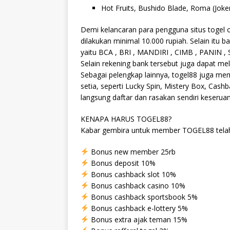
Hot Fruits, Bushido Blade, Roma (Jok
Demi kelancaran para pengguna situs togel o
dilakukan minimal 10.000 rupiah. Selain itu 
yaitu BCA , BRI , MANDIRI , CIMB , PANIN 
Selain rekening bank tersebut juga dapat me
Sebagai pelengkap lainnya, togel88 juga m
setia, seperti Lucky Spin, Mistery Box, Cash
langsung daftar dan rasakan sendiri keserua
KENAPA HARUS TOGEL88?
Kabar gembira untuk member TOGEL88 telah
Bonus new member 25rb
Bonus deposit 10%
Bonus cashback slot 10%
Bonus cashback casino 10%
Bonus cashback sportsbook 5%
Bonus cashback e-lottery 5%
Bonus extra ajak teman 15%