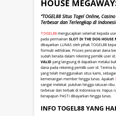
HOUSE MEGAWAYS 
“TOGEL88 Situs Togel Online, Casino 
Terbesar dan Terlengkap di Indonesi
TOGEL88
mengucapkan selamat kepada user
pada permainan
SLOT DI THE DOG HOUSE
dibayarkan LUNAS oleh pihak TOGEL88 kepada
formulir withdraw. Proses pencairan dana b
sudah berada dalam rekening pemilik user id.
VALID
yang langsung di dapatkan melalui buk
dana pada rekening pemilik user id. Terima
yang telah menggunakan situs kami, sebag
kemenangan member hingga lunas. Apakah
sangat melekat. puluhan hingga ratusan rib
terbesar dan terbaik di Indonesia ini. Hapu
berapapun PASTI dibayarkan hingga lunas.
INFO TOGEL88 YANG HA