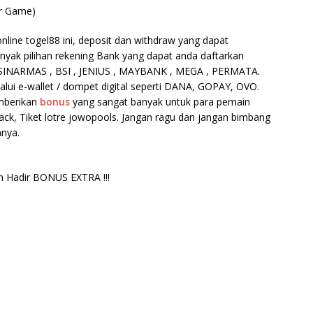
er Game)
nline togel88 ini, deposit dan withdraw yang dapat
banyak pilihan rekening Bank yang dapat anda daftarkan
, SINARMAS , BSI , JENIUS , MAYBANK , MEGA , PERMATA.
lalui e-wallet / dompet digital seperti DANA, GOPAY, OVO.
emberikan
bonus
yang sangat banyak untuk para pemain
back, Tiket lotre jowopools. Jangan ragu dan jangan bimbang
nnya.
 Hadir BONUS EXTRA !!!