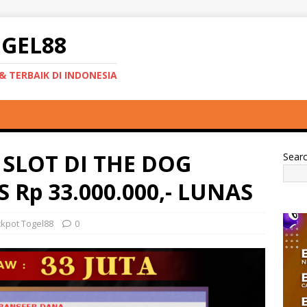
OGEL88
 TERBAIK DI INDONESIA
 SLOT DI THE DOG
Sear
Rp 33.000.000,- LUNAS
ckpot Togel88
0