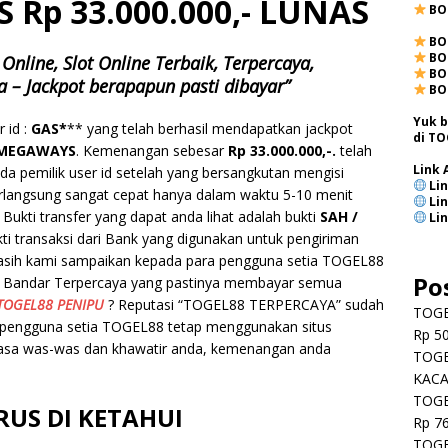
Rp 33.000.000,- LUNAS
BO
BO
BO
Online, Slot Online Terbaik, Terpercaya,
BO
a – Jackpot berapapun pasti dibayar”
BO
Yuk b
 id :
GAS*
** yang telah berhasil mendapatkan jackpot
di TO
 MEGAWAYS
. Kemenangan sebesar
Rp
33.000.000
,-.
telah
Link 
 pemilik user id setelah yang bersangkutan mengisi
Li
erlangsung sangat cepat hanya dalam waktu 5-10 menit
Li
 Bukti transfer yang dapat anda lihat adalah bukti
SAH /
Lin
ti transaksi dari Bank yang digunakan untuk pengiriman
 kasih kami sampaikan kepada para pengguna setia TOGEL88
Po
ai Bandar Terpercaya yang pastinya membayar semua
TOGEL88 PENIPU
? Reputasi “TOGEL88 TERPERCAYA” sudah
TOGE
u pengguna setia TOGEL88 tetap menggunakan situs
Rp 5
s rasa was-was dan khawatir anda, kemenangan anda
TOGE
KACA
TOGE
RUS DI KETAHUI
Rp 7
TOGE